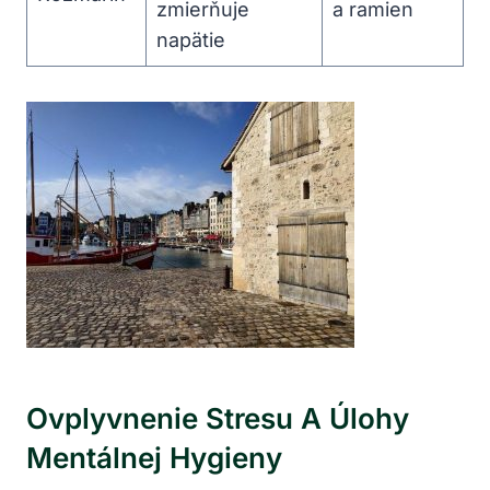
zmierňuje
a ramien
napätie
Ovplyvnenie Stresu A Úlohy
Mentálnej Hygieny