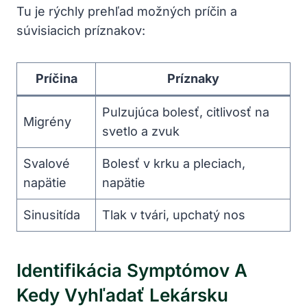
Tu je rýchly prehľad možných príčin a
súvisiacich príznakov:
Príčina
Príznaky
Pulzujúca bolesť, citlivosť na
Migrény
svetlo a zvuk
Svalové
Bolesť v krku a pleciach,
napätie
napätie
Sinusitída
Tlak v tvári, upchatý nos
Identifikácia Symptómov A
Kedy Vyhľadať Lekársku