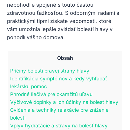
nepohodlie spojené s touto častou
zdravotnou ťažkosťou. S odbornými radami a
praktickými tipmi získate vedomosti, ktoré
vám umožnia lepšie zvládať bolesti hlavy v
pohodlí vášho domova.
Obsah
Príčiny bolesti pravej strany hlavy
Identifikácia symptómov a kedy vyhľadať
lekársku pomoc
Prírodné liečivá pre okamžitú úľavu
Výživové doplnky a ich účinky na bolesť hlavy
Cvičenia a techniky relaxácie pre zníženie
bolesti
Vplyv hydratácie a stravy na bolesť hlavy