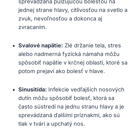
sprevádzaná pulzujúcou bolesťou na
jednej strane hlavy, citlivosťou na svetlo a
zvuk, nevoľnosťou a dokonca aj
zvracaním.
Svalové napätie:
Zlé držanie tela, stres
alebo nadmerná fyzická námaha môžu
spôsobiť napätie v krčnej oblasti, ktoré sa
potom prejaví ako bolesť v hlave.
Sinusitída:
Infekcie vedľajších nosových
dutín môžu spôsobiť bolesť, ktorá sa
často sústredí na jednu stranu hlavy a je
sprevádzaná ďalšími príznakmi, ako sú
tlak v tvári a upchatý nos.