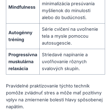
minimalizácia presúvania
Mindfulness
myšlienok do minulosti
alebo do budúcnosti.
Série cvičení na uvoľnenie
Autogénny
tela a mysle pomocou
tréning
autosugescie.
Progressívna
Striedavé napínanie a
muskulárna
uvoľňovanie rôznych
relaxácia
svalových skupín.
Pravidelné praktizovanie týchto techník
pomôže zvládnuť stres a môže mať pozitívny
vplyv na zmiernenie bolesti hlavy spôsobenej
napätím.