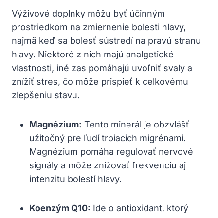
Výživové doplnky môžu byť účinným
prostriedkom na zmiernenie bolesti hlavy,
najmä keď sa bolesť sústredí na pravú stranu
hlavy. Niektoré z nich majú analgetické
vlastnosti, iné zas pomáhajú uvoľniť svaly a
znížiť stres, čo môže prispieť k celkovému
zlepšeniu stavu.
Magnézium:
Tento minerál je obzvlášť
užitočný pre ľudí trpiacich migrénami.
Magnézium pomáha regulovať nervové
signály a môže znižovať frekvenciu aj
intenzitu bolestí hlavy.
Koenzým Q10:
Ide o antioxidant, ktorý