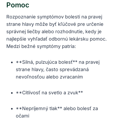
Pomoc
Rozpoznanie symptómov bolesti na pravej
strane hlavy môže byť kľúčové pre určenie
správnej liečby alebo rozhodnutie, kedy je
najlepšie vyhľadať odbornú lekársku pomoc.
Medzi bežné symptómy patria:
**Silná, pulzujúca bolesť** na pravej
strane hlavy, často sprevádzaná
nevoľnosťou alebo zvracaním
**Citlivosť na svetlo a zvuk**
**Nepríjemný tlak** alebo bolesť za
očami