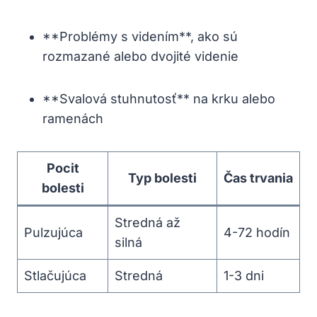
**Problémy s videním**, ako sú
rozmazané alebo dvojité videnie
**Svalová stuhnutosť** na krku alebo
ramenách
Pocit
Typ bolesti
Čas trvania
bolesti
Stredná až
Pulzujúca
4-72 hodín
silná
Stlačujúca
Stredná
1-3 dni