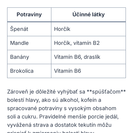
Potraviny
Účinné látky
Špenát
Horčík
Mandle
Horčík, vitamín B2
Banány
Vitamín B6, draslík
Brokolica
Vitamín B6
Zároveň je dôležité vyhýbať sa **spúšťačom**
bolestí hlavy, ako sú alkohol, kofeín a
spracované potraviny s vysokým obsahom
soli a cukru. Pravidelné menšie porcie jedál,
vyvážená strava a dostatok tekutín môžu