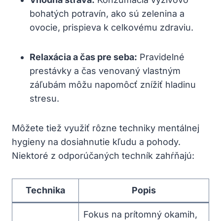
bohatých potravín, ako sú zelenina a
ovocie, prispieva k celkovému zdraviu.
Relaxácia a čas pre seba:
Pravidelné
prestávky a čas venovaný vlastným
záľubám môžu napomôcť znížiť hladinu
stresu.
Môžete tiež využiť rôzne techniky mentálnej
hygieny na dosiahnutie kľudu a pohody.
Niektoré z odporúčaných techník zahŕňajú:
Technika
Popis
Fokus na prítomný okamih,