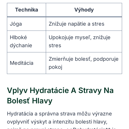
Technika
Výhody
Jóga
Znižuje napätie a stres
Hlboké
Upokojuje myseľ, znižuje
dýchanie
stres
Zmierňuje bolesť, podporuje
Meditácia
pokoj
Vplyv Hydratácie A Stravy Na
Bolesť Hlavy
Hydratácia a správna strava môžu výrazne
ovplyvniť výskyt a intenzitu bolesti hlavy,