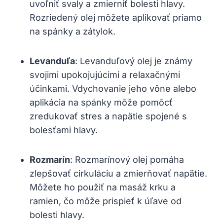
uvoľniť svaly a zmierniť bolesti hlavy.
Rozriedený olej môžete aplikovať priamo
na spánky a zátylok.
Levanduľa
: Levanduľový olej je známy
svojimi upokojujúcimi a relaxačnými
účinkami. Vdychovanie jeho vône alebo
aplikácia na spánky môže pomôcť
zredukovať stres a napätie spojené s
bolesťami hlavy.
Rozmarín
: Rozmarínový olej pomáha
zlepšovať cirkuláciu a zmierňovať napätie.
Môžete ho použiť na masáž krku a
ramien, čo môže prispieť k úľave od
bolesti hlavy.