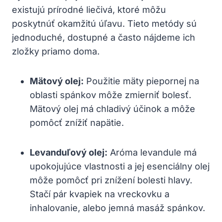
existujú prírodné liečivá, ktoré môžu
poskytnúť okamžitú úľavu. Tieto metódy sú
jednoduché, dostupné a často nájdeme ich
zložky priamo doma.
Mätový olej:
Použitie mäty piepornej na
oblasti spánkov môže zmierniť bolesť.
Mätový olej má chladivý účinok a môže
pomôcť znížiť napätie.
Levanduľový olej:
Aróma levandule má
upokojujúce vlastnosti a jej esenciálny olej
môže pomôcť pri znížení bolesti hlavy.
Stačí pár kvapiek na vreckovku a
inhalovanie, alebo jemná masáž spánkov.