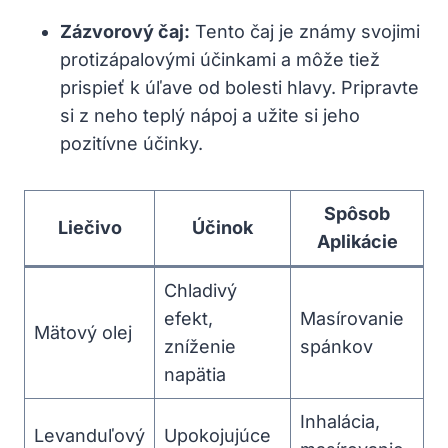
Zázvorový čaj:
Tento čaj je známy svojimi
protizápalovými účinkami a môže tiež
prispieť k úľave od bolesti hlavy. Pripravte
si z neho teplý nápoj a užite si jeho
pozitívne účinky.
Spôsob
Liečivo
Účinok
Aplikácie
Chladivý
efekt,
Masírovanie
Mätový olej
zníženie
spánkov
napätia
Inhalácia,
Levanduľový
Upokojujúce