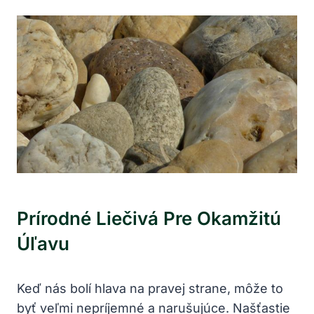
Prírodné Liečivá Pre Okamžitú
Úľavu
Keď nás bolí hlava na pravej strane, môže to
byť veľmi nepríjemné a narušujúce. Našťastie