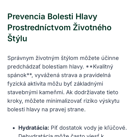
Prevencia Bolesti Hlavy
Prostredníctvom Životného
Štýlu
Správnym životným štýlom môžete účinne
predchádzať bolestiam hlavy. **Kvalitný
spánok**, vyvážená strava a pravidelná
fyzická aktivita môžu byť základnými
stavebnými kameňmi. Ak dodržiavate tieto
kroky, môžete minimalizovať riziko výskytu
bolesti hlavy na pravej strane.
Hydratácia:
Piť dostatok vody je kľúčové.
Dehydratácia môže často viesť k