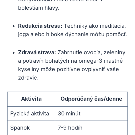
bolestiam hlavy.
Redukcia stresu:
Techniky ako meditácia,
joga alebo hlboké dýchanie môžu pomôcť.
Zdravá strava:
Zahrnutie ovocia, zeleniny
a potravín bohatých na omega-3 mastné
kyseliny môže pozitívne ovplyvniť vaše
zdravie.
Aktivita
Odporúčaný čas/denne
Fyzická aktivita
30 minút
Spánok
7-9 hodín