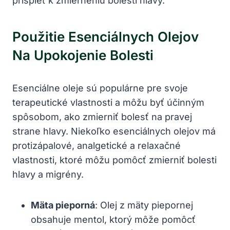
prispieť k zmierneniu bolesti hlavy.
Použitie Esenciálnych Olejov
Na Upokojenie Bolesti
Esenciálne oleje sú populárne pre svoje
terapeutické vlastnosti a môžu byť účinným
spôsobom, ako zmierniť bolesť na pravej
strane hlavy. Niekoľko esenciálnych olejov má
protizápalové, analgetické a relaxačné
vlastnosti, ktoré môžu pomôcť zmierniť bolesti
hlavy a migrény.
Mäta pieporná
: Olej z mäty piepornej
obsahuje mentol, ktorý môže pomôcť