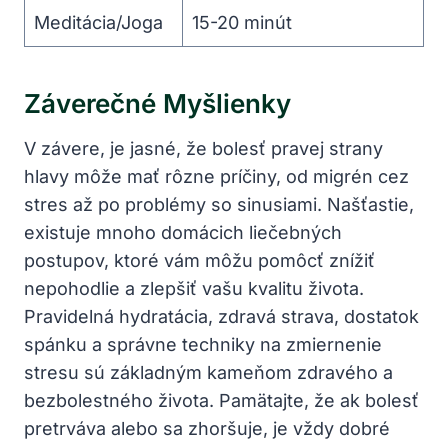
Meditácia/Joga
15-20 minút
Záverečné Myšlienky
V závere, je jasné, že bolesť pravej strany
hlavy môže mať rôzne príčiny, od migrén cez
stres až po problémy so sinusiami. Našťastie,
existuje mnoho domácich liečebných
postupov, ktoré vám môžu pomôcť znížiť
nepohodlie a zlepšiť vašu kvalitu života.
Pravidelná hydratácia, zdravá strava, dostatok
spánku a správne techniky na zmiernenie
stresu sú základným kameňom zdravého a
bezbolestného života. Pamätajte, že ak bolesť
pretrváva alebo sa zhoršuje, je vždy dobré