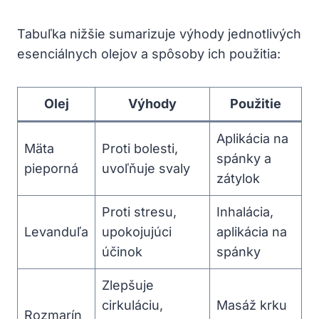
Tabuľka nižšie sumarizuje výhody jednotlivých
esenciálnych olejov a spôsoby ich použitia:
Olej
Výhody
Použitie
Aplikácia na
Mäta
Proti bolesti,
spánky a
pieporná
uvoľňuje svaly
zátylok
Proti stresu,
Inhalácia,
Levanduľa
upokojujúci
aplikácia na
účinok
spánky
Zlepšuje
cirkuláciu,
Masáž krku
Rozmarín