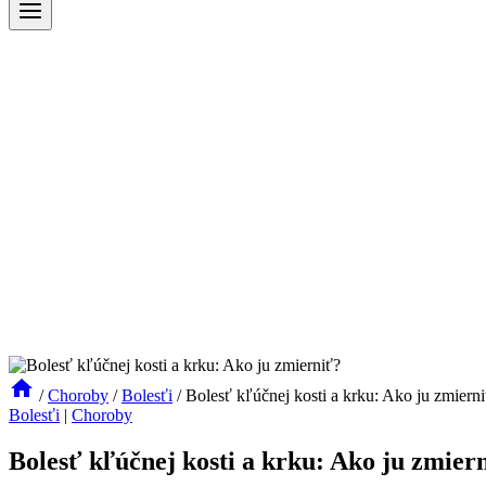
/
Choroby
/
Bolesťi
/
Bolesť kľúčnej kosti a krku: Ako ju zmiern
Bolesťi
|
Choroby
Bolesť kľúčnej kosti a krku: Ako ju zmier