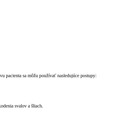
stavu pacienta sa môžu používať nasledujúce postupy:
odenia svalov a šliach.