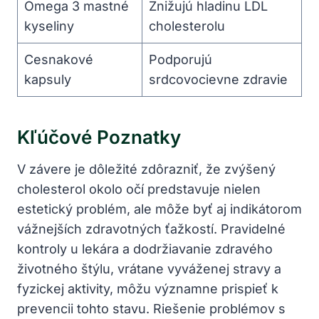
Omega 3 mastné
Znižujú hladinu LDL
kyseliny
cholesterolu
Cesnakové
Podporujú
kapsuly
srdcovocievne zdravie
Kľúčové Poznatky
V závere ⁢je dôležité zdôrazniť, že zvýšený
cholesterol okolo očí predstavuje nielen
estetický problém, ale môže byť aj indikátorom
vážnejších zdravotných ťažkostí. Pravidelné
kontroly u lekára a dodržiavanie zdravého
životného štýlu, vrátane vyváženej stravy a
fyzickej ‌aktivity, môžu významne prispieť k
prevencii⁣ tohto stavu. Riešenie problémov s