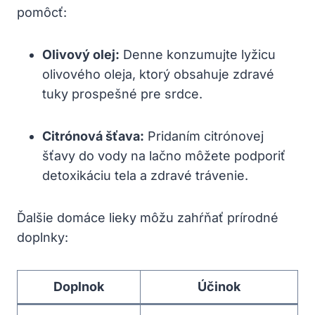
pomôcť:
Olivový olej:
Denne konzumujte lyžicu
olivového oleja, ktorý‍ obsahuje ⁣zdravé
tuky prospešné pre srdce.
Citrónová šťava:
Pridaním citrónovej
šťavy‌ do vody na lačno môžete podporiť
detoxikáciu tela a zdravé trávenie.
Ďalšie domáce lieky môžu zahŕňať prírodné
doplnky:
Doplnok
Účinok