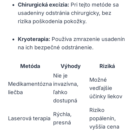
Chirurgická excízia:
Pri tejto metóde ⁢sa
usadeniny odstránia chirurgicky, bez
rizika poškodenia pokožky.
Kryoterapia:
Používa zmrazenie usadenín
na ich bezpečné odstránenie.
Metóda
Výhody
Riziká
Nie je
Možné
Medikamentózna
invazívna,
vedľajšie
liečba
ľahko
účinky liekov
dostupná
Riziko
Rýchla,
Laserová terapia
popálenín,
presná
vyššia‍ cena