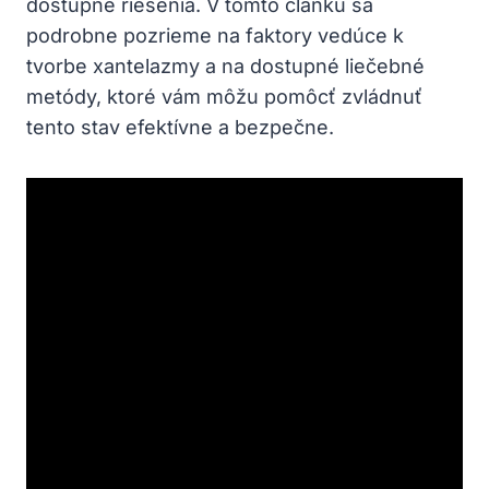
dostupné riešenia.​ V tomto článku sa
podrobne pozrieme‌ na‍ faktory vedúce k
tvorbe xantelazmy a ⁢na dostupné liečebné
metódy, ktoré vám môžu pomôcť ⁣zvládnuť
‌tento stav efektívne a bezpečne.