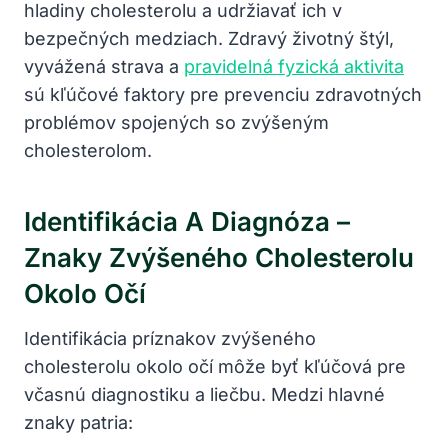
hladiny cholesterolu⁤ a udržiavať ich v
bezpečných medziach. Zdravý životný štýl,
vyvážená strava a
pravidelná fyzická aktivita
sú kľúčové faktory pre prevenciu zdravotných
problémov spojených so zvýšeným
cholesterolom.
Identifikácia A Diagnóza –
Znaky Zvýšeného Cholesterolu
Okolo Očí
Identifikácia príznakov zvýšeného
cholesterolu okolo očí môže byť kľúčová pre
včasnú diagnostiku a liečbu. Medzi hlavné
znaky patria: