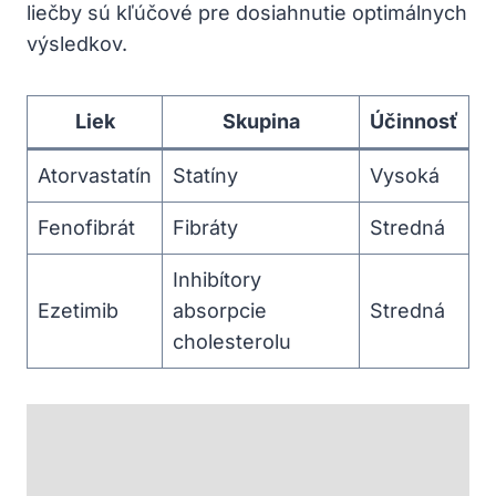
liečby sú kľúčové pre dosiahnutie optimálnych
výsledkov.
Liek
Skupina
Účinnosť
Atorvastatín
Statíny
Vysoká
Fenofibrát
Fibráty
Stredná
Inhibítory
Ezetimib
absorpcie
Stredná
cholesterolu