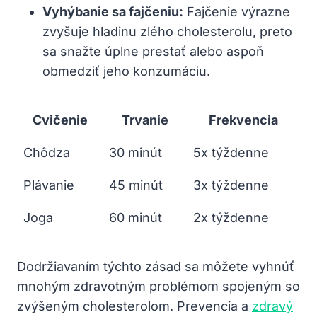
Vyhýbanie sa fajčeniu:
Fajčenie výrazne
zvyšuje ​hladinu zlého cholesterolu, preto
sa snažte úplne prestať alebo aspoň
obmedziť jeho konzumáciu.
Cvičenie
Trvanie
Frekvencia
Chôdza
30 minút
5x týždenne
Plávanie
45 minút
3x týždenne
Joga
60 minút
2x týždenne
Dodržiavaním týchto zásad sa môžete vyhnúť
mnohým zdravotným‌ problémom spojeným so
zvýšeným cholesterolom. Prevencia a
zdravý