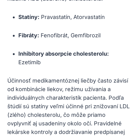
Statíny:
Pravastatín, Atorvastatín
Fibráty:
Fenofibrát, Gemfibrozil
Inhibítory absorpcie cholesterolu:
Ezetimib
Účinnosť medikamentóznej liečby často závisí
od kombinácie liekov, režimu užívania a
individuálnych⁢ charakteristík pacienta. Podľa
štúdií sú statíny veľmi účinné pri znižovaní LDL
‌(zlého) cholesterolu, čo môže priamo
ovplyvniť aj usadeniny okolo očí. Pravidelné
lekárske kontroly a dodržiavanie predpísanej