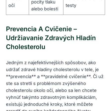
‍pocity tlaku
očí
testy
alebo‌ bolesti
Prevencia A Cvičenie –
Udržiavanie Zdravých Hladín
Cholesterolu
Jedným z najefektívnejších spôsobov, ako
udržať zdravé hladiny cholesterolu v tele, je
**prevencia** a **pravidelné cvičenie**. Či už
ste sa stretli s problémom zvýšeného
cholesterolu okolo očí, alebo sa len chcete
vyhnúť takýmto zdravotným​ komplikáciám,
existujú⁣ jednoduché kroky, ktoré môžete