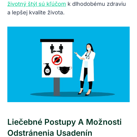
životný štýl sú kľúčom
k dlhodobému zdraviu
a lepšej kvalite života.
Liečebné Postupy A Možnosti
Odstránenia Usadenín