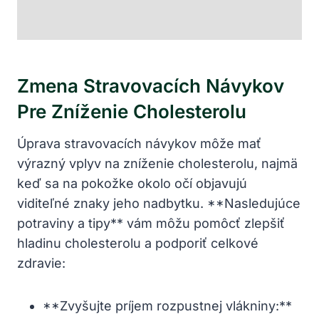
Zmena Stravovacích Návykov
Pre Zníženie Cholesterolu
Úprava stravovacích návykov môže mať
výrazný vplyv na zníženie⁢ cholesterolu, najmä
keď sa na pokožke okolo očí‌ objavujú
viditeľné znaky jeho nadbytku. **Nasledujúce
potraviny ​a tipy** vám môžu pomôcť zlepšiť
hladinu cholesterolu a podporiť celkové
zdravie:
**Zvyšujte príjem ⁢rozpustnej vlákniny:**