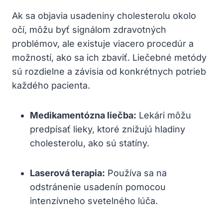
Ak sa objavia usadeniny cholesterolu okolo
očí, môžu byť signálom zdravotných
problémov, ale existuje viacero procedúr​ a
možností, ako sa ich zbaviť.⁣ Liečebné metódy
sú rozdielne a závisia od konkrétnych potrieb
každého pacienta.
Medikamentózna liečba:
Lekári môžu
‌predpísať lieky, ktoré znižujú hladiny
cholesterolu, ako sú statíny.
Laserová terapia:
Používa sa na
odstránenie⁢ usadenín pomocou
intenzívneho svetelného lúča.