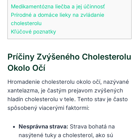
Medikamentózna liečba a jej účinnosť
Prírodné a domáce lieky na zvládanie
cholesterolu
Kľúčové poznatky
Príčiny Zvýšeného Cholesterolu
Okolo Očí
Hromadenie cholesterolu ⁤okolo očí, nazývané
xantelazma, je častým prejavom zvýšených
hladín cholesterolu v​ tele. Tento⁢ stav je často
spôsobený viacerými ⁤faktormi:
Nesprávna strava:
Strava bohatá na
nasýtené tuky a cholesterol, ako sú