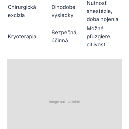
Nutnosť
Chirurgická
Dlhodobé
anestézie,
excízia
výsledky
doba hojenia
Možné
Bezpečná,
Kryoterapia
pľuzgiere,
účinná
citlivosť