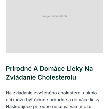
Prírodné A Domáce Lieky Na
Zvládanie Cholesterolu
Na zvládanie zvýšeného cholesterolu okolo
⁤očí môžu byť účinné prírodné a domáce lieky.
Nasledujúce prírodné​ riešenia vám môžu⁢