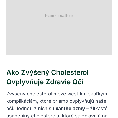
Ako Zvýšený Cholesterol
Ovplyvňuje Zdravie Očí
Zvýšený cholesterol môže viesť k niekoľkým
komplikáciám, ktoré priamo ovplyvňujú naše
oči. Jednou z nich sú
xanthelazmy
– žltkasté
usadeniny cholesterolu, ktoré sa objavujú na