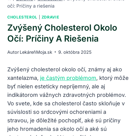
očí: Príčiny a riešenia
CHOLESTEROL
|
ZDRAVIE
Zvýšený Cholesterol Okolo
Očí: Príčiny A Riešenia
Autor
LekáreňMoja.sk
9. októbra 2025
Zvýšený cholesterol okolo očí, známy ‌aj ako
xantelazma,‍
je častým problémom
, ktorý môže
byť nielen esteticky nepríjemný, ale aj
indikátorom vážnych zdravotných problémov.
Vo svete, kde sa cholesterol často skloňuje v
⁣súvislosti so srdcovými⁣ ochoreniami⁤ a
stravou, je dôležité pochopiť, aké sú príčiny
jeho ‌hromadenia sa ‌okolo očí a aké sú