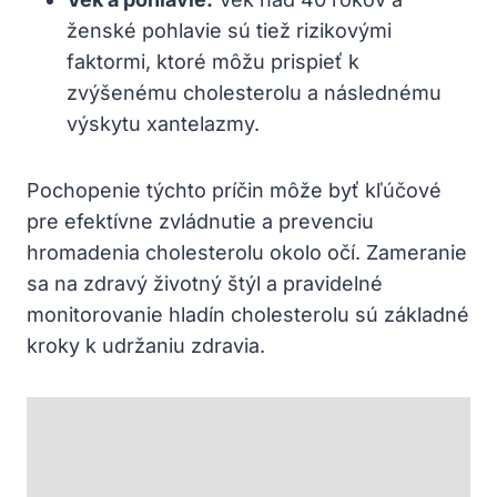
ženské pohlavie sú tiež rizikovými
faktormi, ktoré môžu prispieť k
zvýšenému cholesterolu a ‌následnému
výskytu xantelazmy.
Pochopenie týchto príčin môže byť kľúčové
pre efektívne zvládnutie a prevenciu
hromadenia cholesterolu okolo očí. Zameranie
sa na zdravý životný štýl a pravidelné
monitorovanie hladín cholesterolu sú základné
kroky k ⁤udržaniu zdravia.