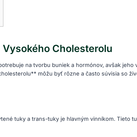
ry Vysokého Cholesterolu
 potrebuje na tvorbu buniek a hormónov, avšak jeho 
olesterolu** môžu byť rôzne a často súvisia so živ
tené tuky a trans-tuky je hlavným vinníkom. Tieto 