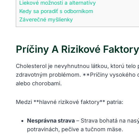
Liekové možnosti a alternatívy
Kedy sa poradiť s odborníkom
Záverečné myšlienky
Príčiny A Rizikové Fakto
Cholesterol je nevyhnutnou látkou, ktorú telo
zdravotným problémom. **Príčiny vysokého ch
alebo chorobami.
Medzi **hlavné rizikové faktory** patria:
Nesprávna strava
– Strava bohatá na nasý
potravinách, pečive a tučnom mäse.