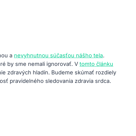
enou a
nevyhnutnou súčasťou nášho tela
.
oré by sme nemali ignorovať. V
tomto článku
ie zdravých hladín. Budeme skúmať rozdiely
osť pravidelného sledovania zdravia srdca.