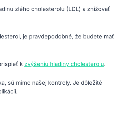
adinu zlého cholesterolu (LDL) a znižovať
lesterol, je pravdepodobné, že budete mať
rispieť k
zvýšeniu hladiny cholesterolu
.
a, sú mimo našej kontroly. Je dôležité
ikácií.