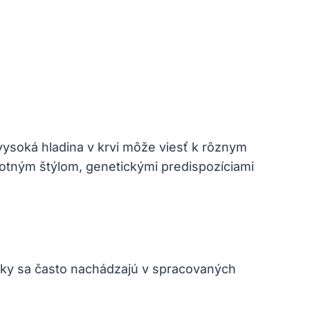
vysoká hladina v krvi môže viesť k rôznym
otným štýlom, genetickými predispozíciami
tuky sa často nachádzajú v spracovaných