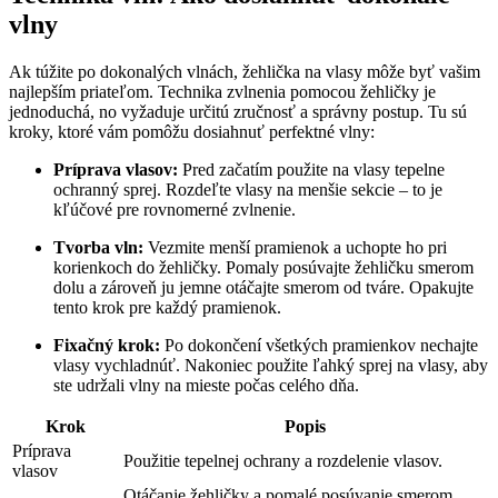
vlny
Ak túžite po dokonalých vlnách, žehlička na vlasy môže byť vašim
najlepším priateľom. Technika zvlnenia pomocou žehličky je
jednoduchá, no vyžaduje určitú zručnosť a správny postup. Tu sú
kroky, ktoré vám pomôžu dosiahnuť perfektné vlny:
Príprava vlasov:
Pred začatím použite na vlasy tepelne
ochranný sprej. Rozdeľte vlasy na menšie sekcie – to je
kľúčové pre rovnomerné zvlnenie.
Tvorba vln:
Vezmite menší pramienok a uchopte ho pri
korienkoch do žehličky. Pomaly posúvajte žehličku smerom
dolu a zároveň ju jemne otáčajte smerom od tváre. Opakujte
tento krok pre každý pramienok.
Fixačný krok:
Po dokončení všetkých pramienkov nechajte
vlasy vychladnúť. Nakoniec použite ľahký sprej na vlasy, aby
ste udržali vlny na mieste počas celého dňa.
Krok
Popis
Príprava
Použitie tepelnej ochrany a rozdelenie vlasov.
vlasov
Otáčanie žehličky a pomalé posúvanie smerom