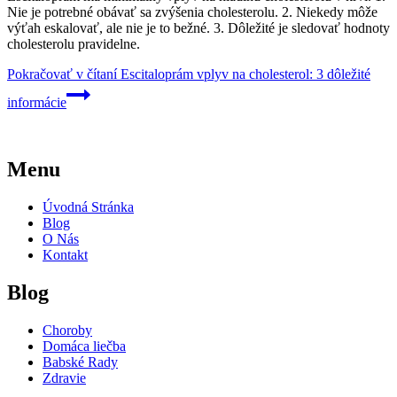
Nie je potrebné obávať sa zvýšenia cholesterolu. 2. Niekedy môže
výťah eskalovať, ale nie je to bežné. 3. Dôležité je sledovať hodnoty
cholesterolu pravidelne.
Pokračovať v čítaní
Escitaloprám vplyv na cholesterol: 3 dôležité
informácie
Menu
Úvodná Stránka
Blog
O Nás
Kontakt
Blog
Choroby
Domáca liečba
Babské Rady
Zdravie