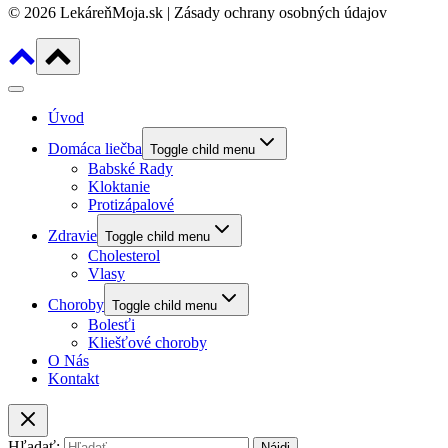
© 2026 LekáreňMoja.sk | Zásady ochrany osobných údajov
Úvod
Domáca liečba
Toggle child menu
Babské Rady
Kloktanie
Protizápalové
Zdravie
Toggle child menu
Cholesterol
Vlasy
Choroby
Toggle child menu
Bolesťi
Kliešťové choroby
O Nás
Kontakt
Hľadať: