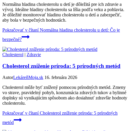
Normálna hladina cholesterolu u detí je dôležitá pre ich zdravie a
vývoj. Ideálne hladiny cholesterolu sa líšia podľa veku a pohlavia.
Je dôležité monitorovať hladinu cholesterolu u detí a zabezpečiť,
aby bola v bezpečných hodnotách.
Pokračovať v čítaní
Normálna hladina cholesterolu u detí: Čo je
bezpečné?
Cholesterol
|
Zdravie
Cholesterol zníženie príroda: 5 prírodných metód
Autor
LekáreňMoja.sk
16. februára 2026
Cholesterol môže byť znížený pomocou prírodných metód. Zmeny
vo strave, pravidelný pohyb, konzumácia zdravých tukov a bylinné
doplnky sú vynikajúcim spôsobom ako dosiahnuť zdravšie hodnoty
cholesterolu.
Pokračovať v čítaní
Cholesterol zníženie príroda: 5 prírodných
metód