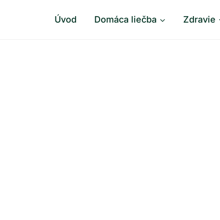
Úvod
Domáca liečba
Zdravie