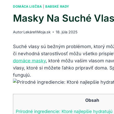
DOMÁCA LIEČBA
|
BABSKÉ RADY
Masky Na Suché Vlas
Autor
LekáreňMoja.sk
18. júla 2025
Suché vlasy sú bežným problémom, ktorý môže 
či nevhodná starostlivosť môžu všetko prispie
domáce masky
, ktoré môžu vašim vlasom navr
vlasy, ktoré si môžete ľahko pripraviť doma. Sp
fungujú.
Obsah
Prírodné ingrediencie: Ktoré najlepšie hydratujú