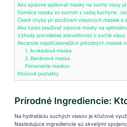
Ako správne aplikovať masky na suché vlasy pr
Domáce masky zo surovín z vašej kuchyne: Je
Časté chyby pri používaní vlasových masiek a 
Ako často používať vlasové masky na optimáln
Výhody pravidelnej starostlivosti o suché vla
Recenzie najobľúbenejších prírodných masiek n
1. Avokádová maska
2. Banánová maska
Porovnanie maskov
Kľúčové poznatky
Prírodné Ingrediencie: Kt
Na hydratáciu suchých vlasov je kľúčové využ
Nasledujúce ingrediencie sú skvelými spojenc