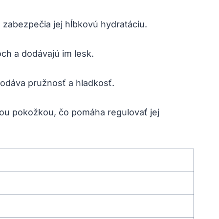
a zabezpečia jej hĺbkovú hydratáciu.
ch a dodávajú im lesk.
dodáva pružnosť a hladkosť.
ou pokožkou, čo pomáha regulovať jej