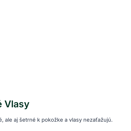
é Vlasy
é, ale aj šetrné k pokožke a vlasy nezaťažujú.