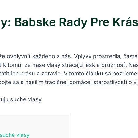
y: Babske Rady Pre Krá
ovplyvniť každého z nás. Vplyvy prostredia, časté 
ť k tomu, že naše vlasy strácajú lesk a pružnosť. N
átiť ich krásu a zdravie. V tomto článku sa pozrieme
ojte sa s násilím tradičnej domácej starostlivosti o 
 suché vlasy