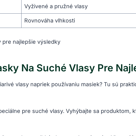
Vyživené a pružné vlasy
Rovnováha vlhkosti
sky Na Suché Vlasy Pre Najl
žiarivé vlasy napriek používaniu masiek? Tu sú prakti
ciálne pre suché vlasy. Vyhýbajte sa produktom, kt