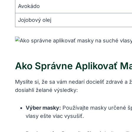
Avokádo
Jojobový olej
Ako Správne Aplikovať Ma
Myslíte si, že sa vám nedarí docieliť zdravé a 
dosiahli želané výsledky:
Výber masky:
Používajte masky určené špe
vlasy ešte viac vysušiť.