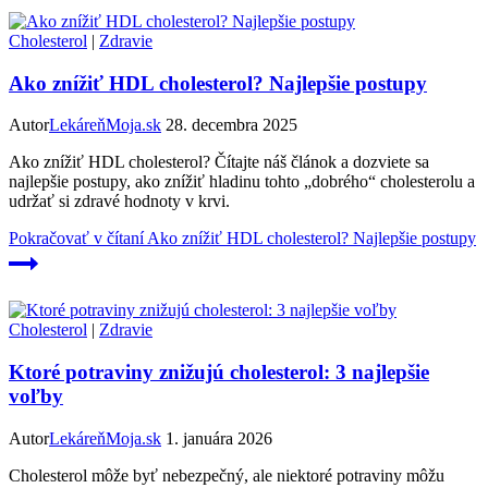
Cholesterol
|
Zdravie
Ako znížiť HDL cholesterol? Najlepšie postupy
Autor
LekáreňMoja.sk
28. decembra 2025
Ako znížiť HDL cholesterol? Čítajte náš článok a dozviete sa
najlepšie postupy, ako znížiť hladinu tohto „dobrého“ cholesterolu a
udržať si zdravé hodnoty v krvi.
Pokračovať v čítaní
Ako znížiť HDL cholesterol? Najlepšie postupy
Cholesterol
|
Zdravie
Ktoré potraviny znižujú cholesterol: 3 najlepšie
voľby
Autor
LekáreňMoja.sk
1. januára 2026
Cholesterol môže byť nebezpečný, ale niektoré potraviny môžu