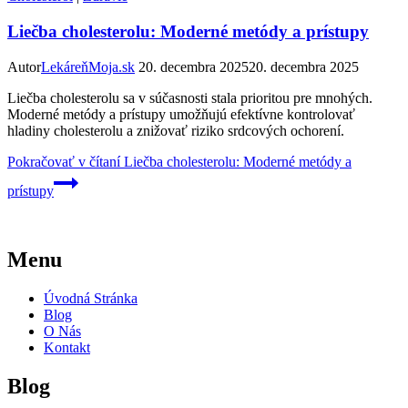
Liečba cholesterolu: Moderné metódy a prístupy
Autor
LekáreňMoja.sk
20. decembra 2025
20. decembra 2025
Liečba cholesterolu sa v súčasnosti stala prioritou pre mnohých.
Moderné metódy a prístupy umožňujú efektívne kontrolovať
hladiny cholesterolu a znižovať riziko srdcových ochorení.
Pokračovať v čítaní
Liečba cholesterolu: Moderné metódy a
prístupy
Menu
Úvodná Stránka
Blog
O Nás
Kontakt
Blog