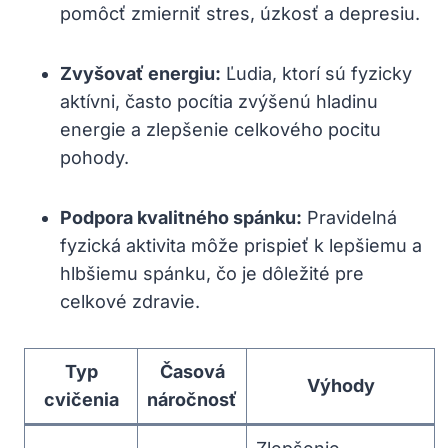
pomôcť zmierniť ​stres, úzkosť a depresiu.
Zvyšovať energiu:
‍Ľudia, ktorí ⁢sú fyzicky
aktívni, často pocítia zvýšenú hladinu
energie a zlepšenie celkového ​pocitu
pohody.
Podpora kvalitného spánku:
Pravidelná
fyzická aktivita môže prispieť k‍ lepšiemu a
hlbšiemu spánku, čo je dôležité pre‍
celkové zdravie.
Typ
Časová
Výhody
cvičenia
náročnosť