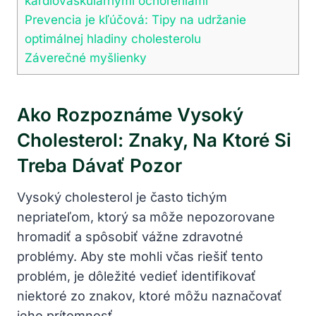
kardiovaskulárnymi ochoreniami
Prevencia ‍je kľúčová: Tipy na udržanie
optimálnej hladiny cholesterolu
Záverečné myšlienky
Ako Rozpoznáme Vysoký
Cholesterol: Znaky, Na Ktoré Si
Treba Dávať Pozor
Vysoký cholesterol je často tichým
nepriateľom, ktorý sa môže nepozorovane
hromadiť a spôsobiť⁤ vážne zdravotné
problémy. Aby ste mohli včas riešiť tento
problém, je dôležité vedieť identifikovať
niektoré zo znakov, ‍ktoré môžu naznačovať⁤
jeho prítomnosť.