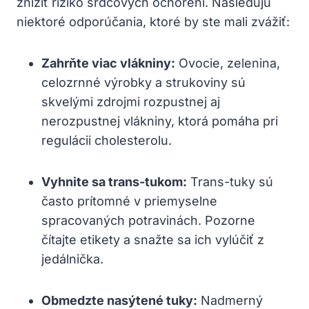
znížiť riziko ⁣srdcových ochorení. Nasledujú⁢
niektoré odporúčania, ktoré⁢ by ste mali​ zvážiť:
Zahrňte viac‍ vlákniny:
Ovocie, zelenina,
celozrnné výrobky ‌a strukoviny sú
skvelými zdrojmi rozpustnej aj
nerozpustnej vlákniny, ktorá pomáha ​pri
regulácii‌ cholesterolu.
Vyhnite sa trans-tukom:
Trans-tuky sú
často prítomné v priemyselne
⁣spracovaných potravinách. Pozorne
čítajte etikety a‍ snažte sa ich vylúčiť‍ z
jedálnička.
Obmedzte nasýtené ‍tuky:
Nadmerný