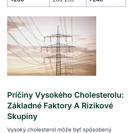
Príčiny Vysokého Cholesterolu:
Základné Faktory​ A Rizikové
Skupiny
Vysoký‍ cholesterol môže‍ byť spôsobený⁢