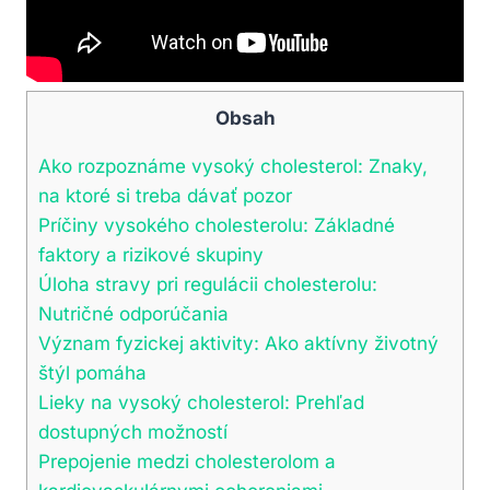
Obsah
Ako rozpoznáme vysoký cholesterol: Znaky,
na ktoré si treba dávať pozor
Príčiny vysokého cholesterolu: Základné
faktory​ a rizikové skupiny
Úloha stravy pri regulácii ⁢cholesterolu:
Nutričné odporúčania
Význam fyzickej aktivity: Ako aktívny životný
štýl pomáha
Lieky na vysoký cholesterol: Prehľad
dostupných možností
Prepojenie medzi ‍cholesterolom a