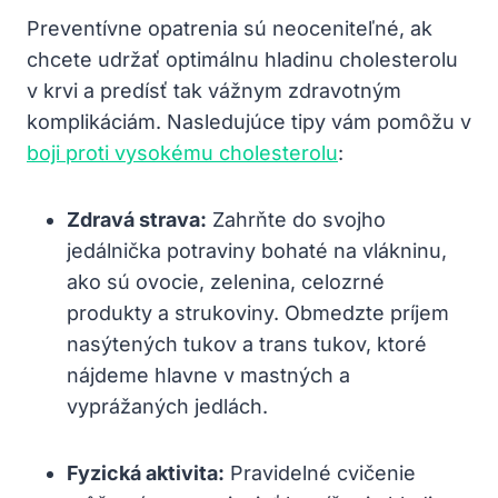
Preventívne opatrenia sú neoceniteľné, ak
chcete udržať optimálnu hladinu ‌cholesterolu
v krvi a predísť tak vážnym zdravotným
komplikáciám. Nasledujúce tipy vám pomôžu v
boji proti vysokému ‌cholesterolu
:
Zdravá strava:
Zahrňte ​do svojho
jedálnička potraviny ‌bohaté ⁣na vlákninu,
ako sú ovocie, zelenina, celozrné
produkty ⁤a ‍strukoviny. Obmedzte príjem
nasýtených ‍tukov a trans tukov, ktoré
nájdeme hlavne v mastných a​
vyprážaných jedlách.
Fyzická aktivita:
Pravidelné cvičenie