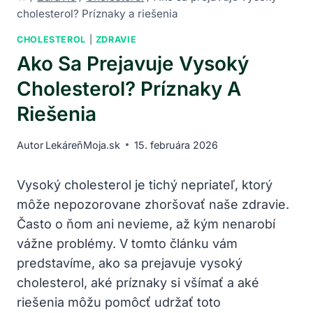
cholesterol? Príznaky a riešenia
CHOLESTEROL
|
ZDRAVIE
Ako Sa Prejavuje Vysoký
Cholesterol? Príznaky A
Riešenia
Autor
LekáreňMoja.sk
15. februára 2026
Vysoký cholesterol je tichý​ nepriateľ, ktorý
môže nepozorovane zhoršovať naše zdravie.
Často o ňom ani nevieme, až kým‌ nenarobí
vážne problémy. ⁢V tomto článku vám
predstavíme, ako sa prejavuje vysoký
cholesterol, aké príznaky‌ si všímať a aké
riešenia môžu⁣ pomôcť udržať toto