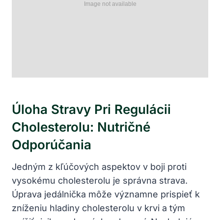
Úloha Stravy Pri Regulácii
⁢cholesterolu: Nutričné
Odporúčania
Jedným z⁢ kľúčových aspektov v boji proti
vysokému cholesterolu je správna strava.
Úprava jedálnička môže‌ významne prispieť k
zníženiu hladiny cholesterolu ‌v krvi a⁢ tým