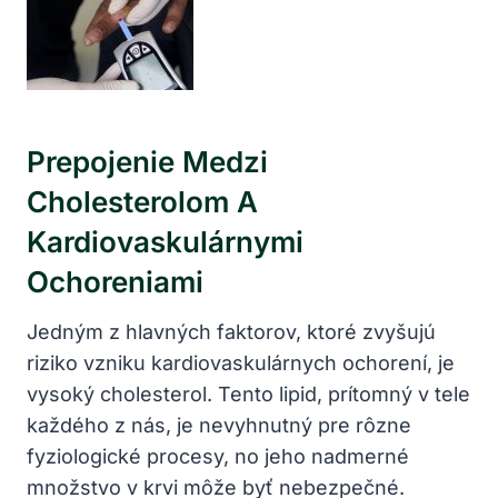
Prepojenie Medzi
‍cholesterolom A
Kardiovaskulárnymi
Ochoreniami
Jedným z hlavných faktorov, ktoré zvyšujú⁢
riziko ⁣vzniku kardiovaskulárnych ochorení, je
vysoký cholesterol. Tento ‍lipid, prítomný v tele​
každého z nás,⁤ je nevyhnutný pre rôzne
fyziologické procesy, no jeho nadmerné ​
množstvo⁢ v‌ krvi ​môže byť nebezpečné.