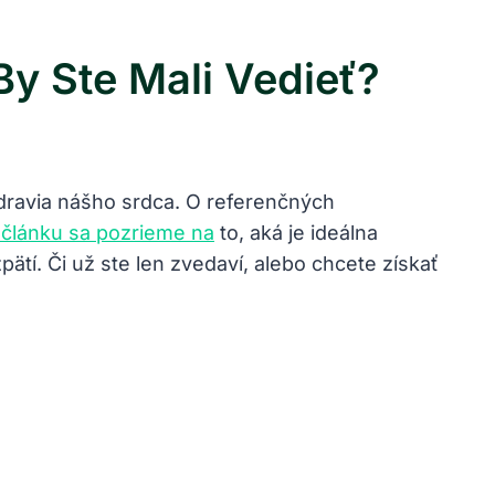
y Ste Mali Vedieť?
zdravia nášho srdca. O referenčných
 článku sa pozrieme na
to, aká je ideálna
ätí. Či už ste len zvedaví, alebo chcete získať