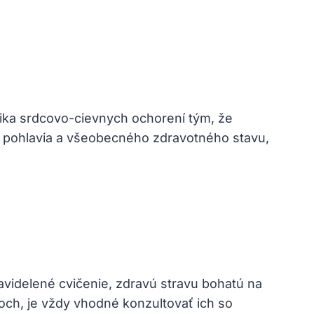
zika srdcovo-cievnych ochorení tým, že
ku, pohlavia a všeobecného zdravotného stavu,
avidelené cvičenie, zdravú stravu bohatú na
och, je vždy vhodné konzultovať ich so