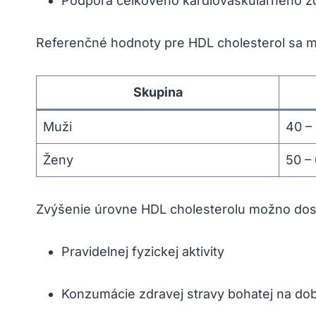
Podpora celkového kardiovaskulárneho z
Referenčné hodnoty pre HDL cholesterol sa môž
Skupina
Muži
40 –
Ženy
50 –
Zvýšenie úrovne HDL cholesterolu možno dos
Pravidelnej fyzickej aktivity
Konzumácie zdravej stravy bohatej na dob