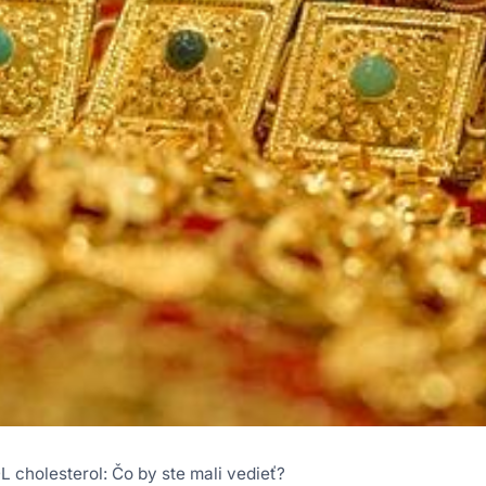
 cholesterol: Čo by ste mali vedieť?