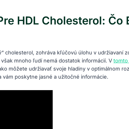
re HDL Cholesterol: Čo B
“ cholesterol, zohráva kľúčovú úlohu v udržiavaní 
 však mnoho ľudí nemá dostatok informácií. V
tomto
 ako môžete udržiavať svoje hladiny v optimálnom rozp
ka vám poskytne jasné a užitočné informácie.