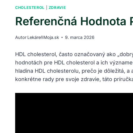
CHOLESTEROL
|
ZDRAVIE
Referenčná Hodnota P
Autor
LekáreňMoja.sk
9. marca 2026
HDL cholesterol, často označovaný ako „dobrý
hodnotách pre HDL cholesterol a ich význame
hladina HDL cholesterolu, prečo je dôležitá, a
konkrétne rady pre svoje zdravie, táto príruč