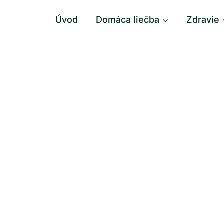
Úvod
Domáca liečba
Zdravie