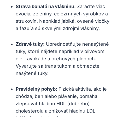
Strava bohatá na vlákninu:
Zaraďte viac
ovocia, zeleniny, celozrnných výrobkov a
strukovín. Napríklad jablká, ovsené vločky
a fazuľa sú skvelými zdrojmi vlákniny.
Zdravé tuky:
Uprednostňujte nenasýtené
tuky, ktoré nájdete napríklad v olivovom
oleji, avokáde a orehových plodoch.
Vyvarujte sa trans tukom a obmedzte
nasýtené tuky.
Pravidelný pohyb:
Fizická aktivita, ako je
chôdza, beh alebo plávanie, pomáha
zlepšovať hladinu HDL (dobrého)
cholesterolu a znižovať hladinu LDL