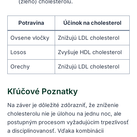
(zlého) cholesterolu.
Potravina
Účinok na cholesterol
Ovsene vločky
Znižujú LDL cholesterol
Losos
Zvyšuje HDL cholesterol
Orechy
Znižujú LDL cholesterol
Kľúčové Poznatky
Na záver je dôležité zdôrazniť, že zníženie
cholesterolu nie je úlohou na jednu noc, ale
postupným procesom vyžadujúcim trpezlivosť
a disciplinovanosť. Vďaka kombinácii