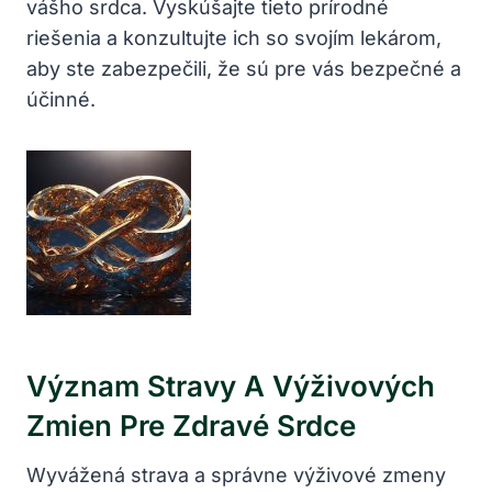
vášho srdca. Vyskúšajte tieto prírodné
riešenia a konzultujte ich so svojím lekárom,
aby ste zabezpečili, že sú pre vás bezpečné a
účinné.
Význam Stravy A Výživových
Zmien Pre Zdravé Srdce
Wyvážená strava a správne výživové zmeny