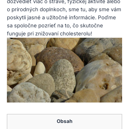
dozvedieť viac o strave, fyzickej aktivite alebo
o prírodných doplnkoch, sme tu, aby sme vám
poskytli jasné a užitočné informácie. Poďme
sa spoločne pozrieť na to, čo skutočne
funguje pri znižovaní cholesterolu!
Obsah