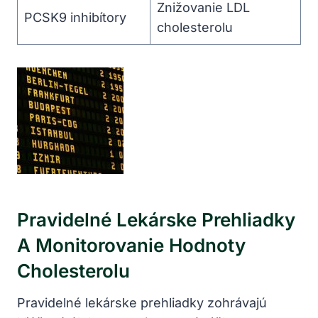
Znižovanie LDL
PCSK9 inhibítory
cholesterolu
Pravidelné Lekárske Prehliadky
A Monitorovanie Hodnoty
Cholesterolu
Pravidelné lekárske prehliadky zohrávajú