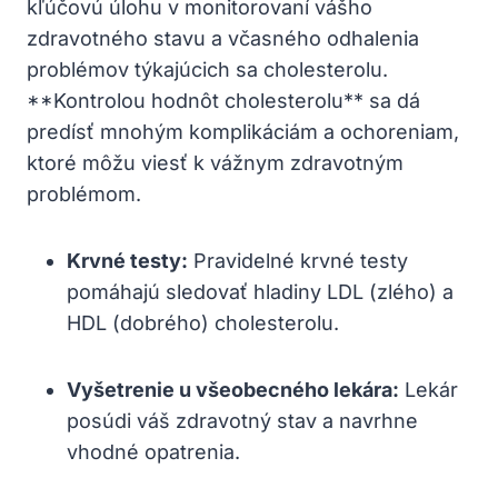
kľúčovú úlohu v monitorovaní vášho
zdravotného stavu a včasného odhalenia
problémov týkajúcich sa cholesterolu.
**Kontrolou hodnôt cholesterolu** sa dá
predísť mnohým komplikáciám a ochoreniam,
ktoré môžu viesť k vážnym zdravotným
problémom.
Krvné testy:
Pravidelné krvné testy
pomáhajú sledovať hladiny LDL (zlého) a
HDL (dobrého) cholesterolu.
Vyšetrenie u všeobecného lekára:
Lekár
posúdi váš zdravotný stav a navrhne
vhodné opatrenia.