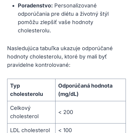
Poradenstvo:
Personalizované
odporúčania pre diétu a životný štýl
pomôžu zlepšiť vaše hodnoty
cholesterolu.
Nasledujúca tabuľka ukazuje odporúčané
hodnoty cholesterolu, ktoré by mali byť
pravidelne kontrolované:
Typ
Odporúčaná hodnota
cholesterolu
(mg/dL)
Celkový
< 200
cholesterol
LDL cholesterol
< 100