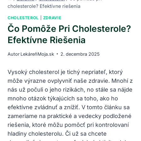
cholesterole? Efektívne riešenia
CHOLESTEROL
|
ZDRAVIE
Čo Pomôže Pri Cholesterole?
Efektívne Riešenia
Autor
LekáreňMoja.sk
2. decembra 2025
Vysoký cholesterol je tichý nepriateľ, ktorý
môže výrazne ovplyvniť naše zdravie. Mnohí z
nás už počuli o jeho rizikách, no stále sa nájde
mnoho otázok týkajúcich sa toho, ako ho
efektívne zvládnuť a znížiť. V tomto článku sa
zameriame na praktické a vedecky podložené
riešenia, ktoré môžu pomôcť pri kontrolovaní
hladiny cholesterolu. Či už sa chcete