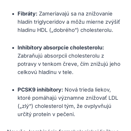
Fibráty:
Zameriavajú sa na znižovanie
hladín triglyceridov a môžu mierne zvýšiť
hladinu HDL („dobrého“) cholesterolu.
Inhibítory absorpcie cholesterolu:
Zabraňujú absorpcii cholesterolu z
potravy v tenkom čreve, čím znižujú jeho
celkovú hladinu v tele.
PCSK9 inhibítory:
Nová trieda liekov,
ktoré pomáhajú významne znižovať LDL
(„zlý“) cholesterol tým, že ovplyvňujú
určitý proteín v pečeni.