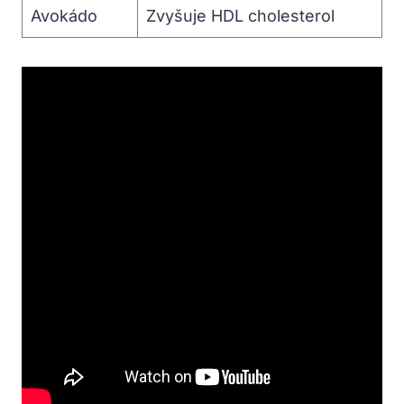
Avokádo
Zvyšuje HDL cholesterol