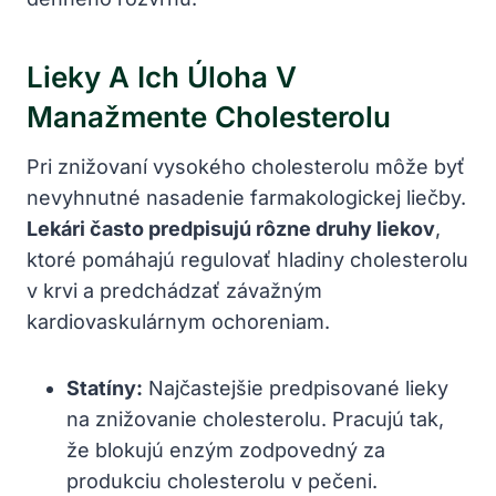
Lieky A Ich Úloha V
Manažmente Cholesterolu
Pri znižovaní vysokého cholesterolu môže byť
nevyhnutné nasadenie farmakologickej liečby.
Lekári často predpisujú rôzne druhy liekov
,
ktoré pomáhajú regulovať hladiny cholesterolu
v krvi a predchádzať závažným
kardiovaskulárnym ochoreniam.
Statíny:
Najčastejšie predpisované lieky
na znižovanie cholesterolu. Pracujú tak,
že blokujú enzým zodpovedný za
produkciu cholesterolu v pečeni.