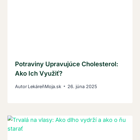
Potraviny Upravujúce Cholesterol:
Ako Ich Využiť?
Autor
LekáreňMoja.sk
26. júna 2025