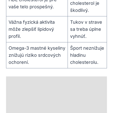
cholesterol je
vaše telo prospešný.
škodlivý.
Vážna fyzická aktivita
Tukov v strave
môže zlepšiť lipidový
sa treba úplne
profil.
vyhnúť.
Omega-3 mastné kyseliny
Šport neznižuje
znižujú riziko srdcových
hladinu
ochorení.
cholesterolu.