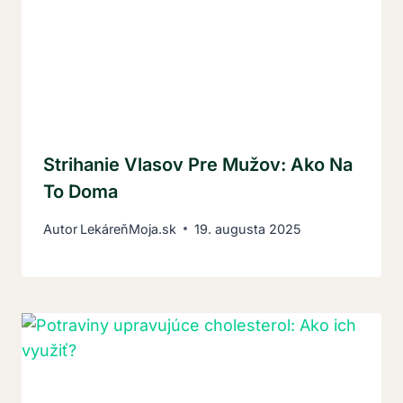
Strihanie Vlasov Pre Mužov: Ako Na
To Doma
Autor
LekáreňMoja.sk
19. augusta 2025