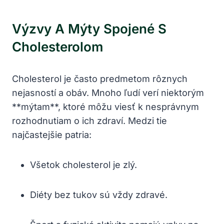
Výzvy A Mýty Spojené S
Cholesterolom
Cholesterol je často predmetom rôznych
nejasností a obáv. Mnoho ľudí verí niektorým
**mýtam**, ktoré môžu viesť k nesprávnym
rozhodnutiam o ich zdraví. Medzi tie
najčastejšie patria:
Všetok cholesterol je zlý.
Diéty bez tukov sú vždy zdravé.