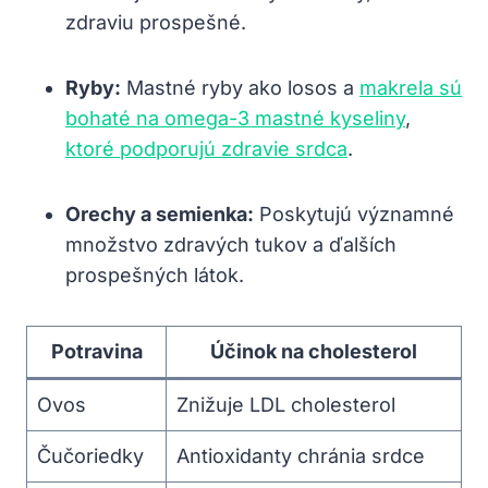
zdraviu prospešné.
Ryby:
Mastné ryby ako losos a
makrela sú
bohaté na omega-3 mastné kyseliny
,
ktoré podporujú zdravie srdca
.
Orechy a semienka:
Poskytujú významné
množstvo zdravých tukov a ďalších
prospešných látok.
Potravina
Účinok na cholesterol
Ovos
Znižuje LDL cholesterol
Čučoriedky
Antioxidanty chránia srdce