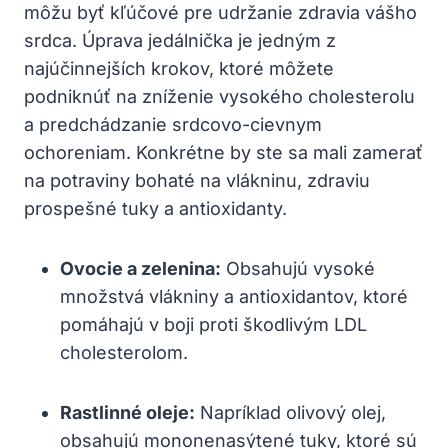
môžu byť kľúčové pre udržanie zdravia vášho
srdca. Úprava jedálnička je jedným z
najúčinnejších krokov, ktoré môžete
podniknúť na zníženie vysokého cholesterolu
a predchádzanie srdcovo-cievnym
ochoreniam. Konkrétne by ste sa mali zamerať
na potraviny bohaté na vlákninu, zdraviu
prospešné tuky a antioxidanty.
Ovocie a zelenina:
Obsahujú vysoké
množstvá vlákniny a antioxidantov, ktoré
pomáhajú v boji proti škodlivým LDL
cholesterolom.
Rastlinné oleje:
Napríklad olivový olej,
obsahujú mononenasýtené tuky, ktoré sú