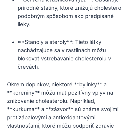
prírodné statíny, ktoré znižujú cholesterol
podobným spôsobom ako predpísané
lieky.
**Stanoly a steroly**: Tieto látky
nachádzajúce sa v rastlinách môžu
blokovať vstrebávanie cholesterolu v
črevách.
Okrem doplnkov, niektoré **bylinky** a
**koreniny** môžu mať pozitívny vplyv na
znižovanie cholesterolu. Napríklad,
**kurkuma** a **zázvor** sú známe svojimi
protizápalovými a antioxidantovými
vlastnosťami, ktoré môžu podporiť zdravie