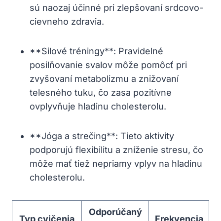
sú naozaj účinné pri zlepšovaní srdcovo-
cievneho zdravia.
**Silové tréningy**: Pravidelné
posilňovanie svalov môže pomôcť pri
zvyšovaní metabolizmu a znižovaní
telesného tuku, čo zasa pozitívne
ovplyvňuje hladinu cholesterolu.
**Jóga a strečing**: Tieto aktivity
podporujú flexibilitu a zníženie stresu, čo
môže mať tiež nepriamy vplyv na hladinu
cholesterolu.
Odporúčaný
Typ cvičenia
Frekvencia