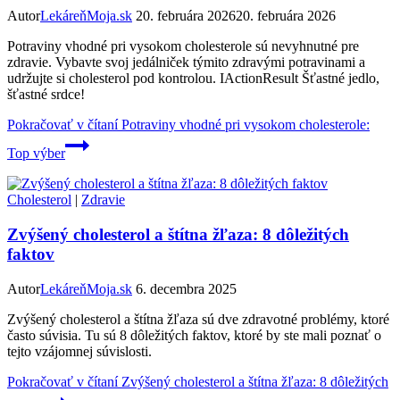
Autor
LekáreňMoja.sk
20. februára 2026
20. februára 2026
Potraviny vhodné pri vysokom cholesterole sú nevyhnutné pre
zdravie. Vybavte svoj jedálniček týmito zdravými potravinami a
udržujte si cholesterol pod kontrolou. IActionResult Šťastné jedlo,
šťastné srdce!
Pokračovať v čítaní
Potraviny vhodné pri vysokom cholesterole:
Top výber
Cholesterol
|
Zdravie
Zvýšený cholesterol a štítna žľaza: 8 dôležitých
faktov
Autor
LekáreňMoja.sk
6. decembra 2025
Zvýšený cholesterol a štítna žľaza sú dve zdravotné problémy, ktoré
často súvisia. Tu sú 8 dôležitých faktov, ktoré by ste mali poznať o
tejto vzájomnej súvislosti.
Pokračovať v čítaní
Zvýšený cholesterol a štítna žľaza: 8 dôležitých