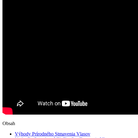
Obsah
Výhody Prírodného‍ Stmavenia Vlasov