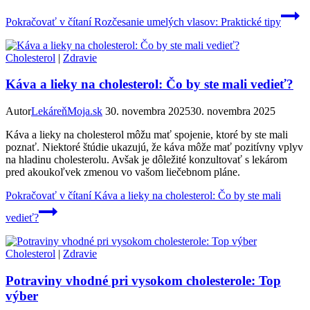
Pokračovať v čítaní
Rozčesanie umelých vlasov: Praktické tipy
Cholesterol
|
Zdravie
Káva a lieky na cholesterol: Čo by ste mali vedieť?
Autor
LekáreňMoja.sk
30. novembra 2025
30. novembra 2025
Káva a lieky na cholesterol môžu mať spojenie, ktoré by ste mali
poznať. Niektoré štúdie ukazujú, že káva môže mať pozitívny vplyv
na hladinu cholesterolu. Avšak je dôležité konzultovať s lekárom
pred akoukoľvek zmenou vo vašom liečebnom pláne.
Pokračovať v čítaní
Káva a lieky na cholesterol: Čo by ste mali
vedieť?
Cholesterol
|
Zdravie
Potraviny vhodné pri vysokom cholesterole: Top
výber