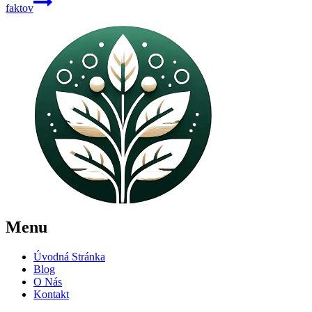
faktov
Menu
Úvodná Stránka
Blog
O Nás
Kontakt