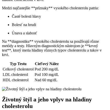
Medzi najčastejšie **príznaky** vysokého cholesterolu patria:
Časté bolesti hlavy
Bolesť na hrudi
Únava a slabosť
Na **diagnostiku** vysokého cholesterolu sa používajú rôzne
metódy a testy. Hlavným diagnostickým nástrojom je **krvný
test**, ktorý meria hladiny rôznych typov cholesterolu a tukov v
krvi.
Typ Testu
Cieľový Nález
Celkový cholesterol
Pod 200 mg/dL
LDL cholesterol
Pod 100 mg/dL
HDL cholesterol
Nad 60 mg/dL
Životný štýl a jeho vplyv na hladiny
cholesterolu