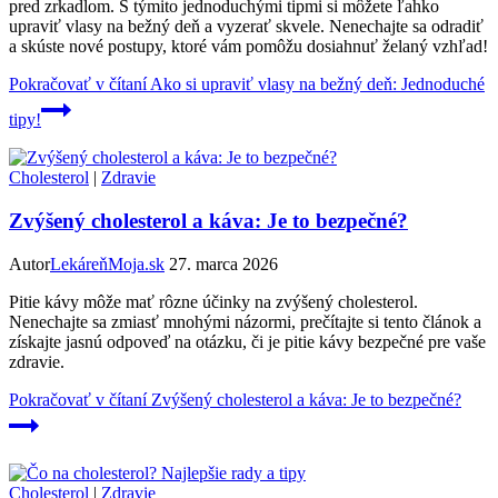
pred zrkadlom. S týmito jednoduchými tipmi si môžete ľahko
upraviť vlasy na bežný deň a vyzerať skvele. Nenechajte sa odradiť
a skúste nové postupy, ktoré vám pomôžu dosiahnuť želaný vzhľad!
Pokračovať v čítaní
Ako si upraviť vlasy na bežný deň: Jednoduché
tipy!
Cholesterol
|
Zdravie
Zvýšený cholesterol a káva: Je to bezpečné?
Autor
LekáreňMoja.sk
27. marca 2026
Pitie kávy môže mať rôzne účinky na zvýšený cholesterol.
Nenechajte sa zmiasť mnohými názormi, prečítajte si tento článok a
získajte jasnú odpoveď na otázku, či je pitie kávy bezpečné pre vaše
zdravie.
Pokračovať v čítaní
Zvýšený cholesterol a káva: Je to bezpečné?
Cholesterol
|
Zdravie