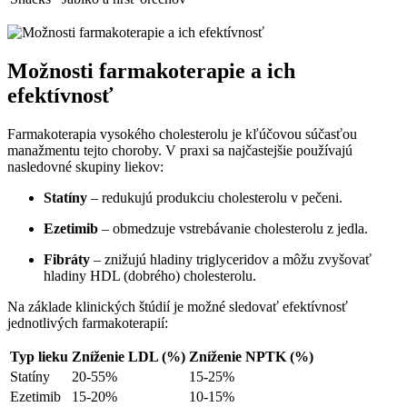
Možnosti farmakoterapie a ich
efektívnosť
Farmakoterapia vysokého cholesterolu je kľúčovou súčasťou
manažmentu tejto choroby. V praxi sa najčastejšie používajú
nasledovné skupiny liekov:
Statíny
– redukujú produkciu cholesterolu v pečeni.
Ezetimib
– obmedzuje vstrebávanie cholesterolu z jedla.
Fibráty
– znižujú hladiny triglyceridov a môžu zvyšovať
hladiny HDL (dobrého) cholesterolu.
Na základe klinických štúdií je možné sledovať efektívnosť
jednotlivých farmakoterapií:
Typ lieku
Zníženie LDL (%)
Zníženie NPTK (%)
Statíny
20-55%
15-25%
Ezetimib
15-20%
10-15%