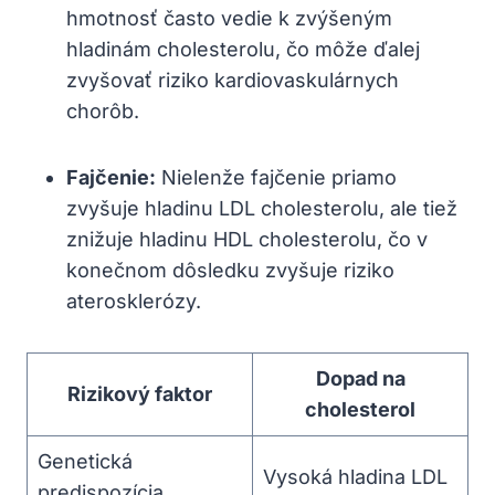
hmotnosť často vedie k zvýšeným
hladinám cholesterolu, čo môže ďalej
zvyšovať riziko kardiovaskulárnych
chorôb.
Fajčenie:
Nielenže fajčenie priamo
zvyšuje hladinu LDL cholesterolu, ale tiež
znižuje hladinu HDL cholesterolu, čo v
konečnom dôsledku zvyšuje riziko
aterosklerózy.
Dopad na
Rizikový faktor
cholesterol
Genetická
Vysoká hladina LDL
predispozícia