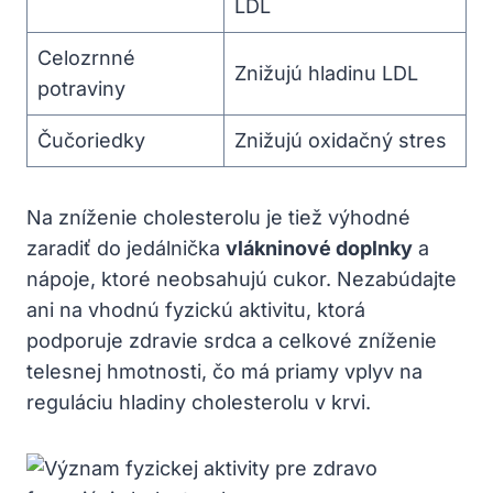
LDL
Celozrnné
Znižujú hladinu LDL
potraviny
Čučoriedky
Znižujú oxidačný stres
Na zníženie cholesterolu je tiež výhodné
zaradiť do jedálnička
vlákninové doplnky
a
nápoje, ktoré neobsahujú cukor. Nezabúdajte
ani na vhodnú fyzickú aktivitu, ktorá
podporuje zdravie srdca a celkové zníženie
telesnej hmotnosti, čo má priamy vplyv na
reguláciu hladiny cholesterolu v krvi.