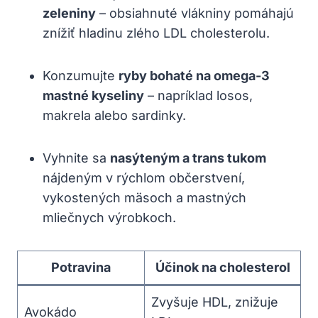
zeleniny
– obsiahnuté vlákniny pomáhajú
znížiť hladinu zlého LDL cholesterolu.
Konzumujte
ryby bohaté na omega-3
mastné kyseliny
– napríklad losos,
makrela alebo sardinky.
Vyhnite sa
nasýteným a trans tukom
nájdeným v rýchlom občerstvení,
vykostených mäsoch a mastných
mliečnych výrobkoch.
Potravina
Účinok na cholesterol
Zvyšuje HDL, znižuje
Avokádo