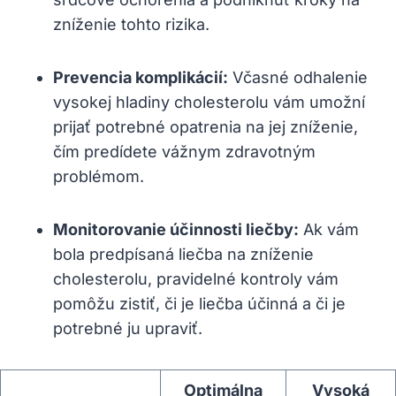
zníženie tohto rizika.
Prevencia komplikácií:
Včasné odhalenie
vysokej hladiny cholesterolu vám umožní
prijať potrebné opatrenia na jej zníženie,
čím predídete vážnym zdravotným
problémom.
Monitorovanie účinnosti liečby:
Ak vám
bola predpísaná liečba na zníženie
cholesterolu, pravidelné kontroly vám
pomôžu zistiť, či je liečba účinná a či je
potrebné ju upraviť.
Optimálna
Vysoká