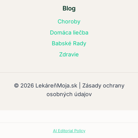
Blog
Choroby
Domáca liečba
Babské Rady
Zdravie
© 2026 LekáreňMoja.sk | Zásady ochrany
osobných údajov
AI Editorial Policy