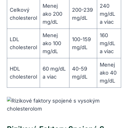
Menej
240
Celkový
200-239
ako 200
mg/dL
cholesterol
mg/dL
mg/dL
a viac
Menej
160
LDL
100-159
ako 100
mg/dL
cholesterol
mg/dL
mg/dL
a viac
Menej
HDL
60 mg/dL
40-59
ako 40
cholesterol
a viac
mg/dL
mg/dL