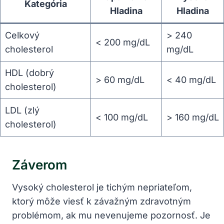
Kategória
Hladina
Hladina
Celkový
> 240
< 200 mg/dL
cholesterol
mg/dL
HDL (dobrý
> 60 mg/dL
< 40 mg/dL
cholesterol)
LDL (zlý
< 100 mg/dL
> 160 mg/dL
cholesterol)
Záverom
Vysoký cholesterol je tichým nepriateľom,
ktorý môže viesť k závažným zdravotným
problémom, ak mu nevenujeme pozornosť. Je