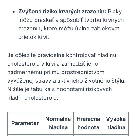
Zvýšené riziko krvných zrazenín:
Plaky
môžu praskať a spôsobiť tvorbu krvných
zrazenín, ktoré môžu úplne zablokovať
prietok krvi.
Je dôležité pravidelne kontrolovať hladinu
cholesterolu v krvi a zamedziť jeho
nadmernému príjmu prostredníctvom
vyváženej stravy a aktívneho životného štýlu.
Nižšie je tabuľka s hodnotami rizikových
hladín cholesterolu:
Normálna
Hraničná
Vysoká
Parameter
hladina
hodnota
hladina