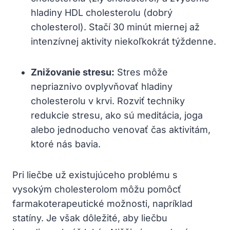
hladiny HDL cholesterolu (dobrý
cholesterol). Stačí 30 minút miernej až
intenzívnej aktivity niekoľkokrát týždenne.
Znižovanie stresu:
Stres môže
nepriaznivo ovplyvňovať hladiny
cholesterolu v krvi. Rozviť techniky
redukcie stresu, ako sú meditácia, joga
alebo jednoducho venovať čas aktivitám,
ktoré nás bavia.
Pri liečbe už existujúceho problému s
vysokým cholesterolom môžu pomôcť
farmakoterapeutické možnosti, napríklad
statíny. Je však dôležité, aby liečbu