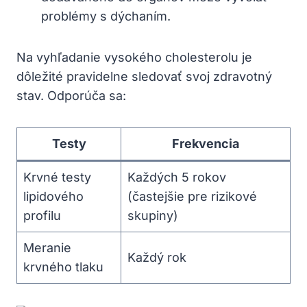
problémy s dýchaním.
Na vyhľadanie vysokého cholesterolu je
dôležité pravidelne sledovať svoj zdravotný
stav. Odporúča sa:
Testy
Frekvencia
Krvné testy
Každých 5 rokov
lipidového
(častejšie pre rizikové
profilu
skupiny)
Meranie
Každý rok
krvného tlaku