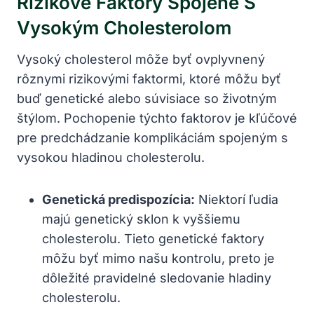
Rizikové Faktory Spojené S
Vysokým Cholesterolom
Vysoký cholesterol môže byť ovplyvnený
rôznymi rizikovými faktormi, ktoré môžu byť
buď genetické alebo súvisiace so životným
štýlom. Pochopenie týchto faktorov je kľúčové
pre predchádzanie komplikáciám spojeným s
vysokou hladinou cholesterolu.
Genetická predispozícia:
Niektorí ľudia
majú genetický sklon k vyššiemu
cholesterolu. Tieto genetické faktory
môžu byť mimo našu kontrolu, preto je
dôležité pravidelné sledovanie hladiny
cholesterolu.