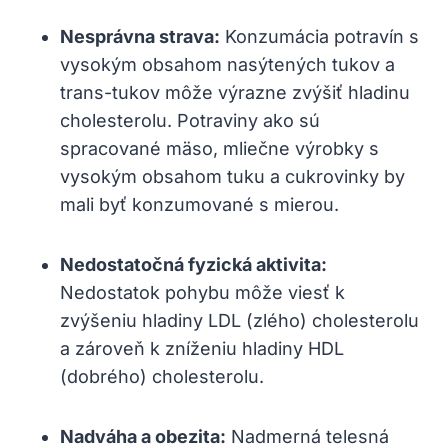
Nesprávna strava:
Konzumácia potravín s
vysokým obsahom nasýtených tukov a
trans-tukov môže výrazne zvýšiť hladinu
cholesterolu. Potraviny ako sú
spracované mäso, mliečne výrobky s
vysokým obsahom tuku a cukrovinky by
mali byť konzumované s mierou.
Nedostatočná fyzická aktivita:
Nedostatok pohybu môže viesť k
zvýšeniu hladiny LDL (zlého) cholesterolu
a zároveň k zníženiu hladiny HDL
(dobrého) cholesterolu.
Nadváha a obezita:
Nadmerná telesná