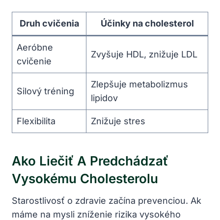
Druh cvičenia
Účinky na cholesterol
Aeróbne
Zvyšuje HDL, znižuje LDL
cvičenie
Zlepšuje metabolizmus
Silový tréning
lipidov
Flexibilita
Znižuje stres
Ako Liečiť A Predchádzať
Vysokému Cholesterolu
Starostlivosť o zdravie začína prevenciou. Ak
máme na mysli zníženie rizika vysokého