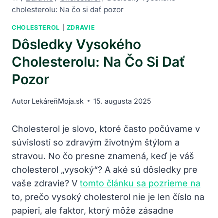
cholesterolu: Na čo si dať pozor
CHOLESTEROL
|
ZDRAVIE
Dôsledky Vysokého
Cholesterolu: Na Čo Si Dať
Pozor
Autor
LekáreňMoja.sk
15. augusta 2025
Cholesterol je slovo, ktoré často počúvame v
súvislosti so zdravým životným štýlom a
stravou. No čo presne znamená, keď je váš
cholesterol „vysoký“? A aké sú dôsledky pre
vaše zdravie? V
tomto článku sa pozrieme na
to, prečo vysoký cholesterol nie je len číslo na
papieri, ale faktor, ktorý môže zásadne