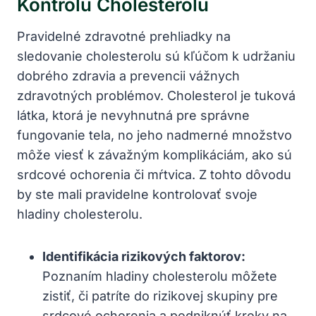
Kontrolu Cholesterolu
Pravidelné zdravotné prehliadky na
sledovanie cholesterolu sú kľúčom k udržaniu
dobrého zdravia a prevencii vážnych
zdravotných problémov. Cholesterol je tuková
látka, ktorá je nevyhnutná pre správne
fungovanie tela, no jeho nadmerné množstvo
môže viesť k závažným komplikáciám, ako sú
srdcové ochorenia či mŕtvica. Z tohto dôvodu
by ste mali pravidelne kontrolovať svoje
hladiny cholesterolu.
Identifikácia rizikových faktorov:
Poznaním hladiny cholesterolu môžete
zistiť, či patríte do rizikovej skupiny pre
srdcové ochorenia a podniknúť kroky na