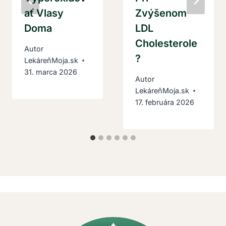
Ať Vlasy
Zvýšenom
Doma
LDL
Cholesterole
Autor
?
LekáreňMoja.sk
31. marca 2026
Autor
LekáreňMoja.sk
17. februára 2026