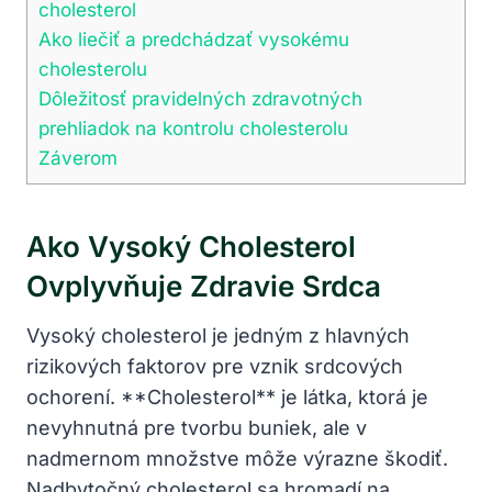
cholesterol
Ako liečiť a predchádzať vysokému
cholesterolu
Dôležitosť pravidelných zdravotných
prehliadok na kontrolu cholesterolu
Záverom
Ako Vysoký Cholesterol
Ovplyvňuje Zdravie Srdca
Vysoký cholesterol je jedným z hlavných
rizikových faktorov pre vznik srdcových
ochorení. **Cholesterol** je látka, ktorá je
nevyhnutná pre tvorbu buniek, ale v
nadmernom množstve môže výrazne škodiť.
Nadbytočný cholesterol sa hromadí na