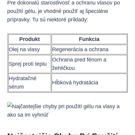
Pre dokonalú starostlivosť a ochranu vlasov po
použití gélu, je vhodné použiť aj špeciálne
prípravky. Tu sú niektoré príklady:
Produkt
Funkcia
Olej na vlasy
Regenerácia a ochrana
Ochrana pred fénom a
Sprej proti teplu
žehličkou
Hydratačné
Hĺbková hydratácia
sérum