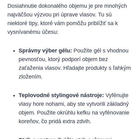
Dosiahnutie dokonalého objemu je pre mnohých
najväčšou výzvou pri úprave vlasov. Tu sú
niektoré tipy, ktoré vám pomôžu priblížiť sa k
vysnívanému účesu:
Správny výber gélu:
Použite gél s vhodnou
pevnosťou, ktorý podporí objem bez
zaťaženia vlasov. Hľadajte produkty s ľahkým
zložením.
Teplovodné stylingové nástroje:
Vyfénujte
vlasy hore nohami, aby ste vytvorili základný
objem. Použite okrúhlu kefku na vyfénovanie
koreňov, čo pridá extra zdvih.