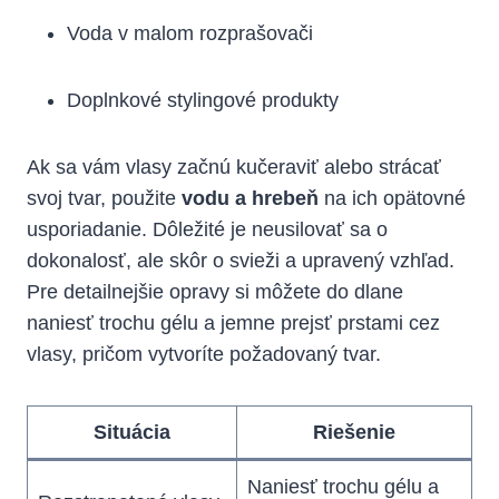
Voda v malom rozprašovači
Doplnkové stylingové produkty
Ak sa vám vlasy začnú kučeraviť alebo strácať
svoj tvar, použite
vodu a hrebeň
na ich opätovné
usporiadanie. Dôležité je neusilovať sa o
dokonalosť, ale skôr o svieži a upravený vzhľad.
Pre detailnejšie opravy si môžete do dlane
naniesť trochu gélu a jemne prejsť prstami cez
vlasy, pričom vytvoríte požadovaný tvar.
Situácia
Riešenie
Naniesť trochu gélu a