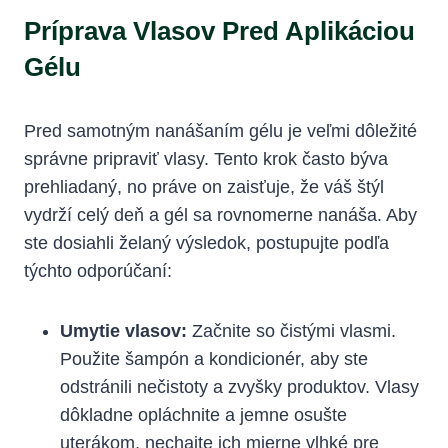
Príprava Vlasov Pred Aplikáciou
Gélu
Pred samotným nanášaním gélu je veľmi dôležité
správne pripraviť vlasy. Tento krok často býva
prehliadaný, no práve on zaisťuje, že váš štýl
vydrží celý deň a gél sa rovnomerne nanáša. Aby
ste dosiahli želaný výsledok, postupujte podľa
týchto odporúčaní:
Umytie vlasov:
Začnite so čistými vlasmi.
Použite šampón a kondicionér, aby ste
odstránili nečistoty a zvyšky produktov. Vlasy
dôkladne opláchnite a jemne osušte
uterákom, nechajte ich mierne vlhké pre