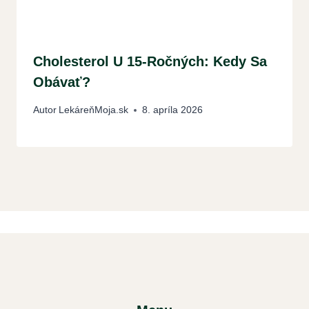
Cholesterol U 15-Ročných: Kedy Sa
Obávať?
Autor
LekáreňMoja.sk
8. apríla 2026