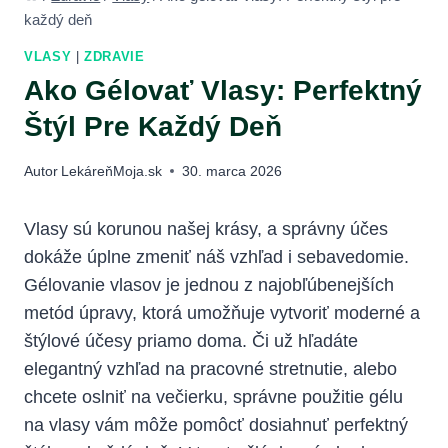
každý deň
VLASY
|
ZDRAVIE
Ako Gélovať Vlasy: Perfektný
Štýl Pre Každý Deň
Autor
LekáreňMoja.sk
30. marca 2026
Vlasy sú korunou našej krásy, a správny účes
dokáže úplne zmeniť náš vzhľad i sebavedomie.
Gélovanie vlasov je jednou z najobľúbenejších
metód úpravy, ktorá umožňuje vytvoriť moderné a
štýlové účesy priamo doma. Či už hľadáte
elegantný vzhľad na pracovné stretnutie, alebo
chcete oslniť na večierku, správne použitie gélu
na vlasy vám môže pomôcť dosiahnuť perfektný