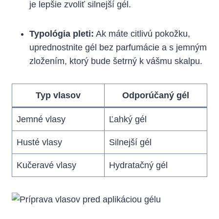
je lepšie zvoliť silnejší gél.
Typológia pleti:
Ak máte citlivú pokožku,
uprednostnite gél bez parfumácie a s jemným
zložením, ktorý bude šetrný k vášmu skalpu.
Typ vlasov
Odporúčaný gél
Jemné vlasy
Ľahký gél
Husté vlasy
Silnejší gél
Kučeravé vlasy
Hydratačný gél