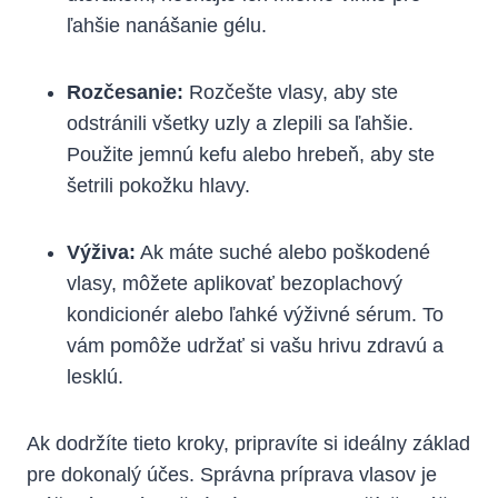
ľahšie nanášanie gélu.
Rozčesanie:
Rozčešte vlasy, aby ste
odstránili všetky uzly a zlepili sa ľahšie.
Použite jemnú kefu alebo hrebeň, aby ste
šetrili pokožku hlavy.
Výživa:
Ak máte suché alebo poškodené
vlasy, môžete aplikovať bezoplachový
kondicionér alebo ľahké výživné sérum. To
vám pomôže udržať si vašu hrivu zdravú a
lesklú.
Ak dodržíte tieto kroky, pripravíte si ideálny základ
pre dokonalý účes. Správna príprava vlasov je