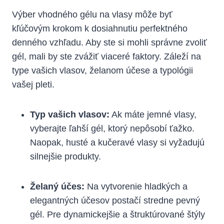
Výber vhodného gélu na vlasy môže byť
kľúčovým krokom k dosiahnutiu perfektného
denného vzhľadu. Aby ste si mohli správne zvoliť
gél, mali by ste zvážiť viaceré faktory. Záleží na
type vašich vlasov, želanom účese a typológii
vašej pleti.
Typ vašich vlasov:
Ak máte jemné vlasy,
vyberajte ľahší gél, ktorý nepôsobí ťažko.
Naopak, husté a kučeravé vlasy si vyžadujú
silnejšie produkty.
Želaný účes:
Na vytvorenie hladkých a
elegantných účesov postačí stredne pevný
gél. Pre dynamickejšie a štruktúrované štýly