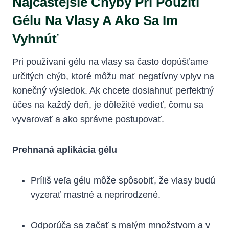
Najčastejšie Chyby Pri Použití
Gélu Na Vlasy A Ako Sa Im
Vyhnúť
Pri používaní gélu na vlasy sa často dopúšťame
určitých chýb, ktoré môžu mať negatívny vplyv na
konečný výsledok. Ak chcete dosiahnuť perfektný
účes na každý deň, je dôležité vedieť, čomu sa
vyvarovať a ako správne postupovať.
Prehnaná aplikácia gélu
Príliš veľa gélu môže spôsobiť, že vlasy budú
vyzerať mastné a neprirodzené.
Odporúča sa začať s malým množstvom a v