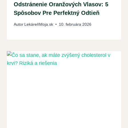
Odstránenie Oranžových Vlasov: 5
Spôsobov Pre Perfektný Odtieň
Autor
LekáreňMoja.sk
10. februára 2026