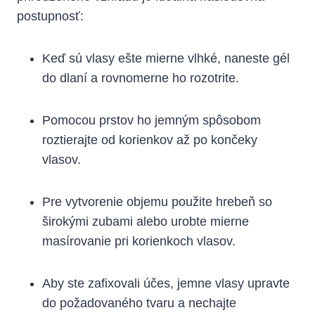
postupnosť:
Keď sú vlasy ešte mierne vlhké, naneste gél
do dlaní a rovnomerne ho rozotrite.
Pomocou prstov ho jemným spôsobom
roztierajte od korienkov až po končeky
vlasov.
Pre vytvorenie objemu použite hrebeň so
širokými zubami alebo urobte mierne
masírovanie pri korienkoch vlasov.
Aby ste zafixovali účes, jemne vlasy upravte
do požadovaného tvaru a nechajte