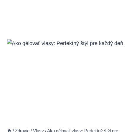
/
Zdravie
/
Vlasy
/
Ako gélovať vlasy: Perfektný štýl pre