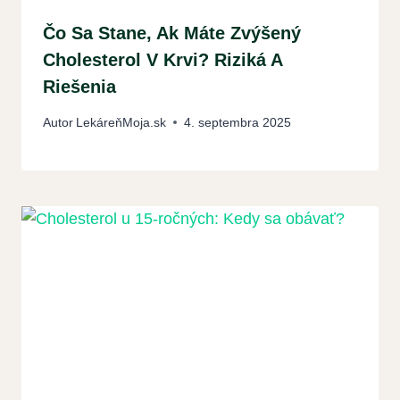
Čo Sa Stane, Ak Máte Zvýšený
Cholesterol V Krvi? Riziká A
Riešenia
Autor
LekáreňMoja.sk
4. septembra 2025