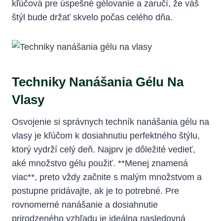
kľúčová pre úspešné gélovanie a zaručí, že váš
štýl bude držať skvelo počas celého dňa.
Techniky Nanášania Gélu Na
Vlasy
Osvojenie si správnych techník nanášania gélu na
vlasy je kľúčom k dosiahnutiu perfektného štýlu,
ktorý vydrží celý deň. Najprv je dôležité vedieť,
aké množstvo gélu použiť. **Menej znamená
viac**, preto vždy začnite s malým množstvom a
postupne pridávajte, ak je to potrebné. Pre
rovnomerné nanášanie a dosiahnutie
prirodzeného vzhľadu je ideálna nasledovná