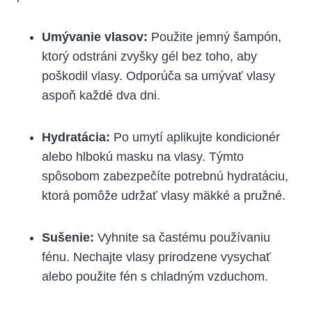
Umývanie vlasov:
Použite jemný šampón,
ktorý odstráni zvyšky gél bez toho, aby
poškodil vlasy. Odporúča sa umývať vlasy
aspoň každé dva dni.
Hydratácia:
Po umytí aplikujte kondicionér
alebo hlbokú masku na vlasy. Týmto
spôsobom zabezpečíte potrebnú hydratáciu,
ktorá pomôže udržať vlasy mäkké a pružné.
Sušenie:
Vyhnite sa častému používaniu
fénu. Nechajte vlasy prirodzene vysychať
alebo použite fén s chladným vzduchom.