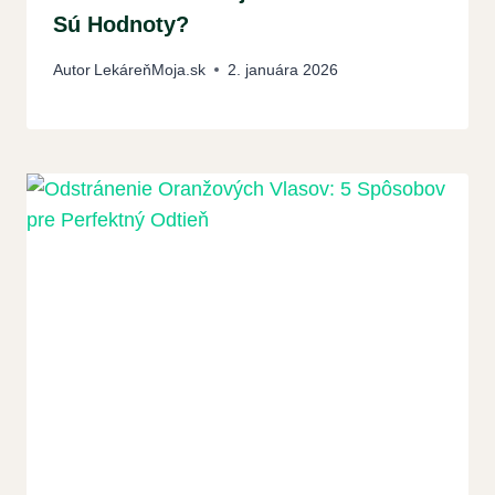
Sú Hodnoty?
Autor
LekáreňMoja.sk
2. januára 2026