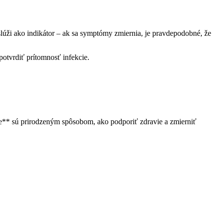
slúži ako indikátor – ak sa symptómy zmiernia, je pravdepodobné, že
potvrdiť prítomnosť infekcie.
je** sú prirodzeným spôsobom, ako podporiť zdravie a zmierniť