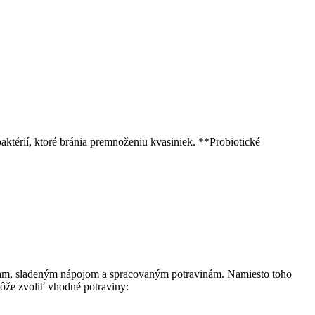
aktérií, ktoré bránia premnoženiu kvasiniek. **Probiotické
stiam, sladeným nápojom a spracovaným potravinám. Namiesto toho
ôže zvoliť vhodné potraviny: