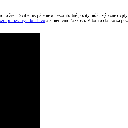
ho žien. Svrbenie, pálenie a nekomfortné pocity môžu výrazne ovplyvn
ôžu priniesť rýchlu úľavu
a zmiernenie ťažkostí. V tomto článku sa poz