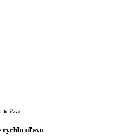
chlu úľavu
 rýchlu úľavu