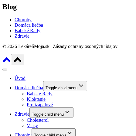
Blog
Choroby
Domáca liečba
Babské Rady
Zdravie
© 2026 LekáreňMoja.sk | Zásady ochrany osobných údajov
Úvod
Domáca liečba
Toggle child menu
Babské Rady
Kloktanie
Protizápalové
Zdravie
Toggle child menu
Cholesterol
Vlasy
Choroby
Toggle child menu