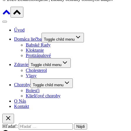
Úvod
Domáca liečba
Toggle child menu
Babské Rady
Kloktanie
Protizápalové
Zdravie
Toggle child menu
Cholesterol
Vlasy
Choroby
Toggle child menu
Bolesťi
Kliešťové choroby
O Nás
Kontakt
Hľadať: