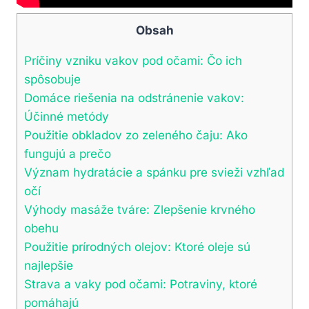
Obsah
Príčiny vzniku vakov pod​ očami: Čo ich
spôsobuje
Domáce riešenia na odstránenie vakov:
Účinné metódy
Použitie obkladov zo zeleného čaju: Ako‌
fungujú a prečo
Význam hydratácie a spánku pre svieži ‌vzhľad
očí
Výhody masáže tváre: Zlepšenie krvného
obehu
Použitie prírodných olejov: Ktoré oleje sú
najlepšie
Strava a vaky pod‌ očami: Potraviny, ktoré
pomáhajú