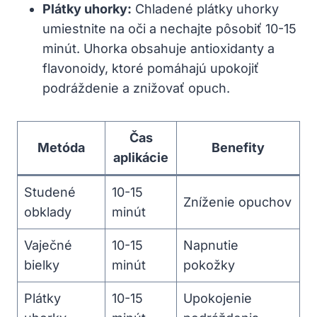
Plátky uhorky:
Chladené⁤ plátky uhorky
umiestnite ⁢na‍ oči a nechajte pôsobiť 10-15
minút. Uhorka obsahuje antioxidanty a
flavonoidy, ktoré pomáhajú upokojiť
podráždenie a znižovať opuch.
Čas
Metóda
Benefity
aplikácie
Studené
10-15
Zníženie opuchov
obklady
minút
Vaječné
10-15
Napnutie
bielky
minút
pokožky
Plátky
10-15
Upokojenie