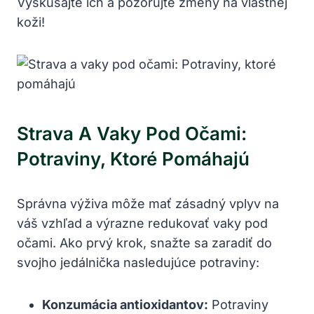
Vyskúšajte ich a pozorujte zmeny na vlastnej
koži!
Strava A Vaky Pod‌ Očami:
Potraviny, Ktoré Pomáhajú
Správna výživa môže mať zásadný vplyv na
váš vzhľad a výrazne ⁤redukovať vaky pod
očami. Ako prvý‍ krok, snažte sa zaradiť do
svojho jedálnička nasledujúce‍ potraviny:
Konzumácia antioxidantov:
Potraviny