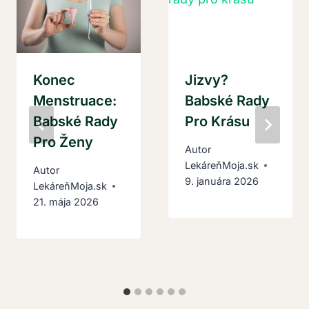
Konec
Jizvy?
Menstruace:
Babské Rady
Babské Rady
Pro Krásu
Pro Ženy
Autor
LekáreňMoja.sk
Autor
9. januára 2026
LekáreňMoja.sk
21. mája 2026