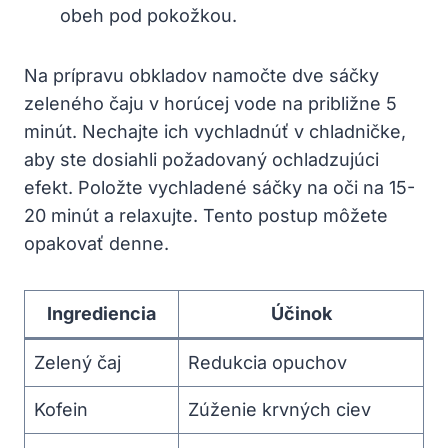
obeh pod pokožkou.
Na prípravu⁣ obkladov namočte dve sáčky
zeleného čaju v‍ horúcej vode na približne 5
minút. Nechajte ​ich vychladnúť v chladničke,
aby ste dosiahli požadovaný ochladzujúci⁤
efekt. Položte vychladené sáčky na oči na 15-
20 minút a ‌relaxujte. ​Tento‍ postup môžete
opakovať denne.
Ingrediencia
Účinok
Zelený čaj
Redukcia opuchov
Kofein
Zúženie krvných ciev