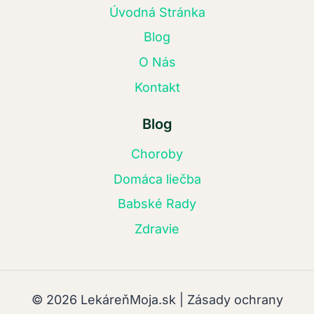
Úvodná Stránka
Blog
O Nás
Kontakt
Blog
Choroby
Domáca liečba
Babské Rady
Zdravie
© 2026 LekáreňMoja.sk | Zásady ochrany