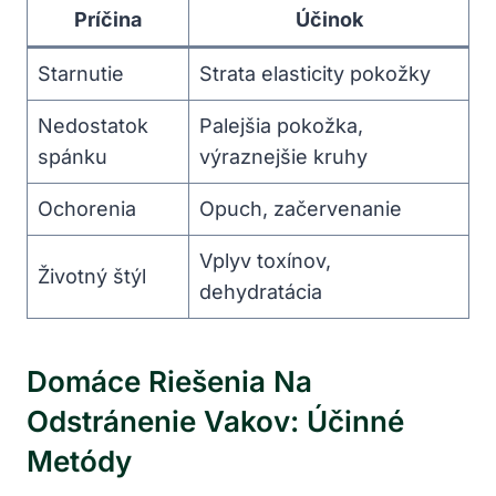
Príčina
Účinok
Starnutie
Strata elasticity pokožky
Nedostatok
Palejšia pokožka,
spánku
výraznejšie kruhy
Ochorenia
Opuch, začervenanie
Vplyv toxínov,
Životný štýl
⁢dehydratácia
Domáce Riešenia Na
Odstránenie Vakov: Účinné
Metódy