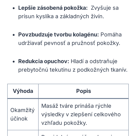
Lepšie zásobená pokožka:
⁢ Zvyšuje sa
prísun kyslíka a základných živín.
Povzbudzuje tvorbu kolagénu:
Pomáha
udržiavať pevnosť‍ a pružnosť pokožky.
Redukcia opuchov:
Hladí ‌a ⁣odstraňuje
prebytočnú tekutinu z podkožných tkanív.
Výhoda
Popis
Masáž tváre prináša rýchle
Okamžitý
výsledky v zlepšení celkového
účinok
vzhľadu pokožky.