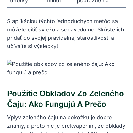
uhorky
minút
podráždenia
S aplikáciou týchto jednoduchých metód sa‍
môžete cítiť sviežo a sebavedome. Skúste‌ ich
pridať do svojej⁢ pravidelnej starostlivosti a
užívajte si‌ výsledky!
Použitie Obkladov Zo Zeleného
Čaju: Ako‌ Fungujú A Prečo
Vplyv zeleného čaju na pokožku je dobre⁤
známy, a preto nie⁤ je prekvapením, že obklady