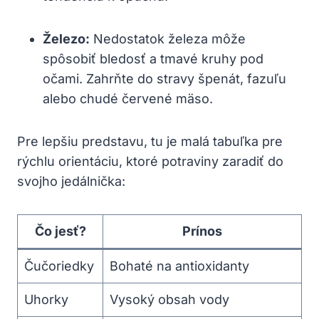
Železo:
Nedostatok železa môže
spôsobiť bledosť a tmavé kruhy pod
očami. Zahrňte do stravy špenát, fazuľu
alebo chudé červené mäso.
Pre ⁤lepšiu predstavu, tu je malá tabuľka pre
rýchlu orientáciu, ktoré potraviny zaradiť do
svojho jedálnička:
Čo jesť?
Prínos
Čučoriedky
Bohaté na⁣ antioxidanty
Uhorky
Vysoký obsah vody