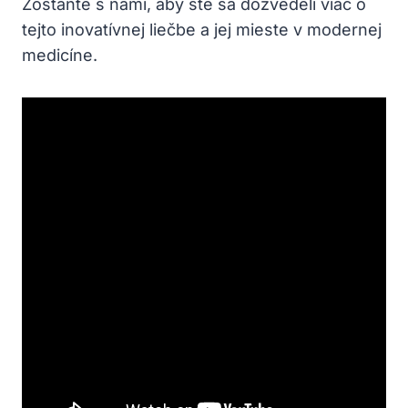
Zostaňte s nami, aby ste sa dozvedeli viac o
tejto inovatívnej liečbe a jej mieste v modernej
medicíne.