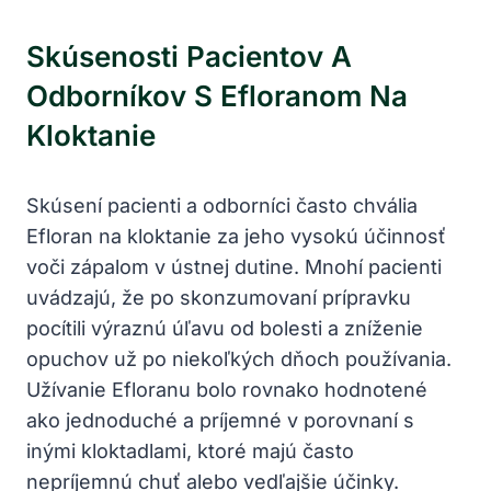
Skúsenosti Pacientov A
Odborníkov S Efloranom Na
Kloktanie
Skúsení pacienti a odborníci často chvália
Efloran na kloktanie za jeho vysokú účinnosť
voči zápalom v ústnej dutine. Mnohí pacienti
uvádzajú, že po skonzumovaní prípravku
pocítili výraznú úľavu od bolesti a zníženie
opuchov už po niekoľkých dňoch používania.
Užívanie Efloranu bolo rovnako hodnotené
ako jednoduché a príjemné v porovnaní s
inými kloktadlami, ktoré majú často
nepríjemnú chuť alebo vedľajšie účinky.