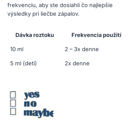
frekvenciu, aby ste dosiahli čo najlepšie
výsledky pri liečbe zápalov.
Dávka roztoku
Frekvencia použití
10 ml
2 – 3x denne
5 ml (deti)
2x denne