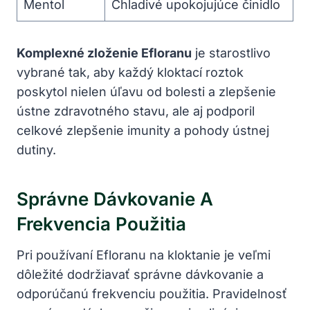
Mentol
Chladivé upokojujúce činidlo
Komplexné zloženie Efloranu
je starostlivo
vybrané tak, aby každý kloktací roztok
poskytol nielen úľavu od bolesti a zlepšenie
ústne zdravotného stavu, ale aj podporil
celkové zlepšenie imunity a pohody ústnej
dutiny.
Správne Dávkovanie A
Frekvencia Použitia
Pri používaní Efloranu na kloktanie je veľmi
dôležité dodržiavať správne dávkovanie a
odporúčanú frekvenciu použitia. Pravidelnosť