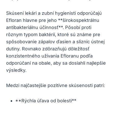
Skúsení lekári a zubní hygienisti odporúčajú
Efloran hlavne pre jeho **širokospektrálnu
antibakteriálnu účinnosť**. Pôsobí proti
rôznym typom baktérií, ktoré sú známe pre
spôsobovanie zápalov ďasien a slizníc ústnej
dutiny. Rovnako zdôrazňujú dôležitosť
konzistentného užívania Efloranu podľa
odporúčaní na obale, aby sa dosiahli najlepšie
výsledky.
Medzi najčastejšie pozitívne skúsenosti patrí:
**Rýchla úľava od bolesti**