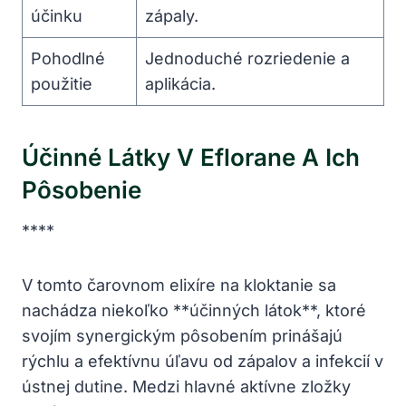
účinku
zápaly.
Pohodlné
Jednoduché rozriedenie a
použitie
aplikácia.
Účinné Látky V Eflorane A Ich
Pôsobenie
****
V tomto čarovnom elixíre na kloktanie sa
nachádza niekoľko **účinných látok**, ktoré
svojím synergickým pôsobením prinášajú
rýchlu a efektívnu úľavu od zápalov a infekcií v
ústnej dutine. Medzi hlavné aktívne zložky