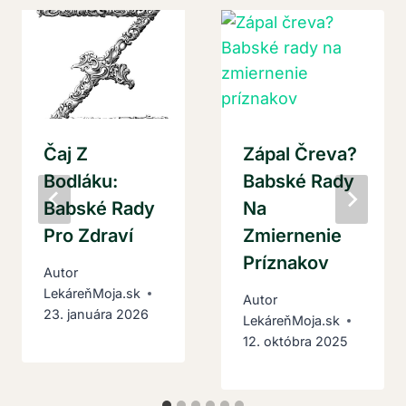
Čaj Z
Zápal Čreva?
Bodláku:
Babské Rady
Babské Rady
Na
Pro Zdraví
Zmiernenie
Príznakov
Autor
LekáreňMoja.sk
Autor
23. januára 2026
LekáreňMoja.sk
12. októbra 2025