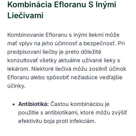
Kombinácia Efloranu S Inými
Liečivami
Kombinovanie Efloranu s inými liekmi môže
mať vplyv na jeho účinnosť a bezpečnosť. Pri
predpisovaní liečby je preto dôležité
konzultovať všetky aktuálne užívané lieky s
lekárom. Niektoré liečivá môžu zosilniť účinok
Efloranu alebo spôsobiť nežiadúce vedľajšie
účinky.
Antibiotiká:
Častou kombináciou je
použitie s antibiotikami, ktoré môžu zvýšiť
efektivitu boja proti infekciám.