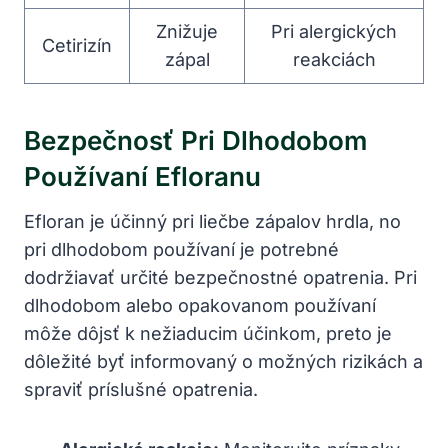
Znižuje
Pri alergických
Cetirizín
zápal
reakciách
Bezpečnosť Pri Dlhodobom
Používaní Efloranu
Efloran je účinný pri liečbe zápalov hrdla, no
pri dlhodobom používaní je potrebné
dodržiavať určité bezpečnostné opatrenia. Pri
dlhodobom alebo opakovanom používaní
môže dôjsť k nežiaducim účinkom, preto je
dôležité byť informovaný o možných rizikách a
spraviť príslušné opatrenia.