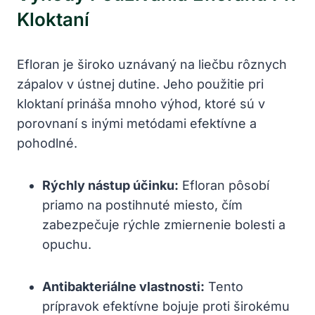
Kloktaní
Efloran je široko uznávaný na liečbu rôznych
zápalov v ústnej dutine. Jeho použitie pri
kloktaní prináša mnoho výhod, ktoré sú v
porovnaní s inými metódami efektívne a
pohodlné.
Rýchly nástup účinku:
Efloran pôsobí
priamo na postihnuté miesto, čím
zabezpečuje rýchle zmiernenie bolesti a
opuchu.
Antibakteriálne vlastnosti:
Tento
prípravok efektívne bojuje proti širokému