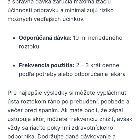
a správna dávka zaručia maximalizáciu
účinnosti prípravku a minimalizujú riziko
možných vedľajších účinkov.
Odporúčaná dávka:
10 ml neriedeného
roztoku
Frekvencia použitia:
2 – 3 krát denne
podľa potreby alebo odporúčania lekára
Pre najlepšie výsledky si môžete vypláchnuť
ústa roztokom ráno po prebudení, poobede a
večer pred spaním. Ak máte pocit, že zápal
ustupuje skôr, môžete frekvenciu znížiť, avšak
vždy sa riaďte pokynmi zdravotníckeho
odborníka. Dodržujte dané dávkovanie a