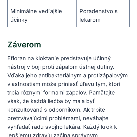
Minimálne vedľajšie
Poradenstvo s
účinky
lekárom
Záverom
Efloran na kloktanie predstavuje účinný
nástroj v boji proti zápalom ústnej dutiny.
Vďaka jeho antibakteriálnym a protizápalovým
vlastnostiam môže priniesť úľavu tým, ktorí
trpia rôznymi formami zápalov. Pamätajte
však, že každá liečba by mala byť
konzultovaná s odborníkom. Ak trpíte
pretrvávajúcimi problémami, neváhajte
vyhľadať radu svojho lekára. Každý krok k
lepšiemu zdraviu začína správnym