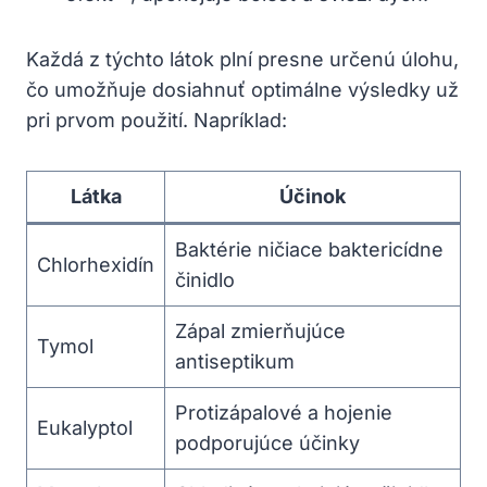
Každá z týchto látok plní presne určenú úlohu,
čo umožňuje dosiahnuť optimálne výsledky už
pri prvom použití. Napríklad:
Látka
Účinok
Baktérie ničiace baktericídne
Chlorhexidín
činidlo
Zápal zmierňujúce
Tymol
antiseptikum
Protizápalové a hojenie
Eukalyptol
podporujúce účinky