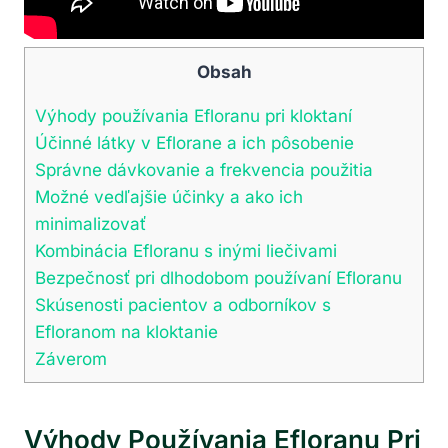
Obsah
Výhody používania Efloranu pri kloktaní
Účinné látky v Eflorane a ich pôsobenie
Správne dávkovanie a frekvencia použitia
Možné vedľajšie účinky a ako ich
minimalizovať
Kombinácia Efloranu s inými liečivami
Bezpečnosť pri dlhodobom používaní Efloranu
Skúsenosti pacientov a odborníkov s
Efloranom na kloktanie
Záverom
Výhody Používania Efloranu Pri