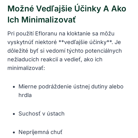
Možné Vedľajšie Účinky A Ako
Ich Minimalizovať
Pri použití Efloranu na kloktanie sa môžu
vyskytnúť niektoré **vedľajšie účinky**. Je
dôležité byť si vedomí týchto potenciálnych
nežiaducich reakcií a vedieť, ako ich
minimalizovať:
Mierne podráždenie ústnej dutiny alebo
hrdla
Suchosť v ústach
Nepríjemná chuť