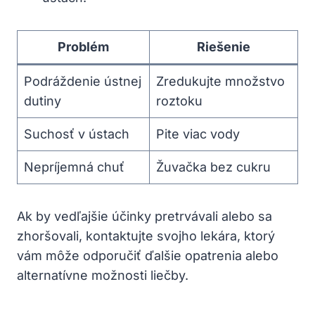
Problém
Riešenie
Podráždenie ústnej
Zredukujte množstvo
dutiny
roztoku
Suchosť v ústach
Pite viac vody
Nepríjemná chuť
Žuvačka bez cukru
Ak by vedľajšie účinky pretrvávali alebo sa
zhoršovali, kontaktujte svojho lekára, ktorý
vám môže odporučiť ďalšie opatrenia alebo
alternatívne možnosti liečby.