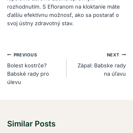
rozhodnutím. S Efloranom na kloktanie máte
ďalšiu efektívnu možnosť, ako sa postarať o
svoj ústny zdravotný stav.
Navigácia
PREVIOUS
NEXT
V
Bolest kostrče?
Zápal: Babske rady
Babské rady pro
na úľavu
Článku
úlevu
Similar Posts