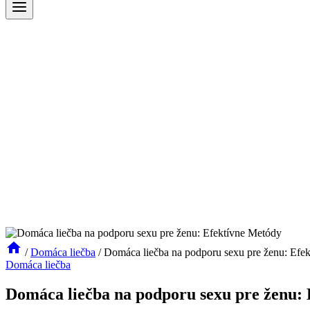
/
Domáca liečba
/
Domáca liečba na podporu sexu pre ženu: Efe
Domáca liečba
Domáca liečba na podporu sexu pre ženu: 