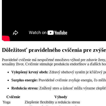
Dôležitosť pravidelného cvičenia pre zvýše
Pravidelné cvičenie má nespočetné množstvo výhod pre zdravie ženy, v
sexuálny život. Cvičenie stimuluje produkciu endorfínov a ďalších h
Vylepšený krvný obeh:
Zdravý obehový systém je kľúčový pre
Surplus energie:
Pravidelné cvičenie zvyšuje energiu, čo môže p
Redukcia stresu:
Znížený stres a úzkosť môžu výrazne zlepšiť
Cvičenie
Výhody
Yoga
Zlepšenie flexibility a redukcia stresu