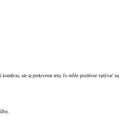
kondíciu, ale aj prekrvenie tela, čo môže pozitívne vplývať na
úžby.