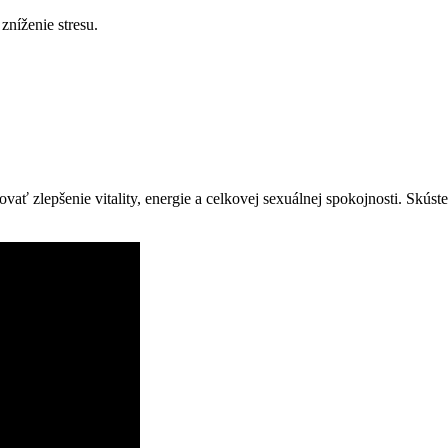
níženie stresu.
vať zlepšenie vitality, energie a celkovej sexuálnej spokojnosti. Skúste