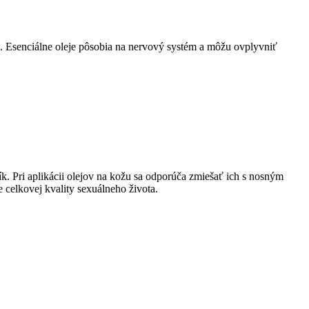
. Esenciálne oleje pôsobia na nervový systém a môžu ovplyvniť
. Pri aplikácii olejov na kožu sa odporúča zmiešať ich s nosným
 celkovej kvality sexuálneho života.