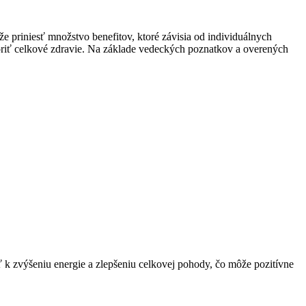
e priniesť množstvo benefitov, ktoré závisia od individuálnych
oriť celkové zdravie. Na základe vedeckých poznatkov a overených
 k zvýšeniu energie a zlepšeniu celkovej pohody, čo môže pozitívne