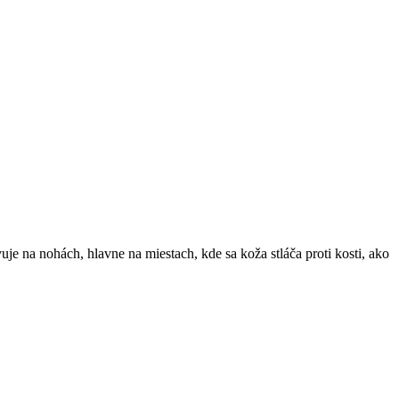
e na nohách, hlavne na miestach, kde sa ​koža stláča proti kosti, ako⁢