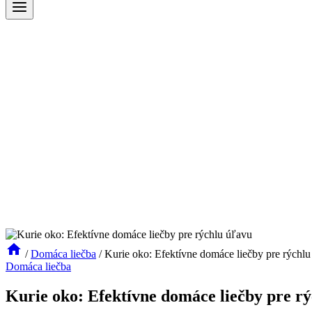
/
Domáca liečba
/
Kurie oko: Efektívne domáce liečby pre rýchl
Domáca liečba
Kurie oko: Efektívne domáce liečby pre r