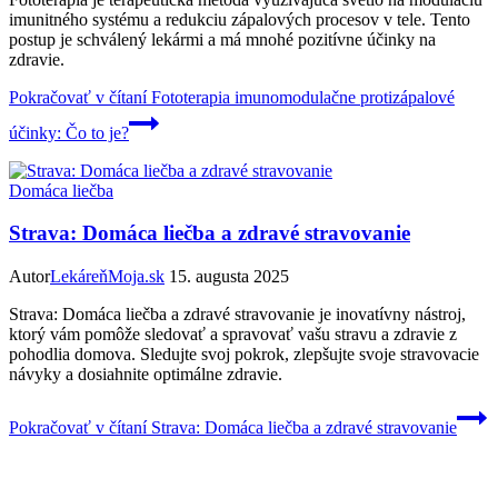
imunitného systému a redukciu zápalových procesov v tele. Tento
postup je schválený lekármi a má mnohé pozitívne účinky na
zdravie.
Pokračovať v čítaní
Fototerapia imunomodulačne protizápalové
účinky: Čo to je?
Domáca liečba
Strava: Domáca liečba a zdravé stravovanie
Autor
LekáreňMoja.sk
15. augusta 2025
Strava: Domáca liečba a zdravé stravovanie je inovatívny nástroj,
ktorý vám pomôže sledovať a spravovať vašu stravu a zdravie z
pohodlia domova. Sledujte svoj pokrok, zlepšujte svoje stravovacie
návyky a dosiahnite optimálne zdravie.
Pokračovať v čítaní
Strava: Domáca liečba a zdravé stravovanie