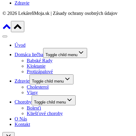
Zdravie
© 2026 LekáreňMoja.sk | Zásady ochrany osobných údajov
Úvod
Domáca liečba
Toggle child menu
Babské Rady
Kloktanie
Protizápalové
Zdravie
Toggle child menu
Cholesterol
Vlasy
Choroby
Toggle child menu
Bolesťi
Kliešťové choroby
O Nás
Kontakt