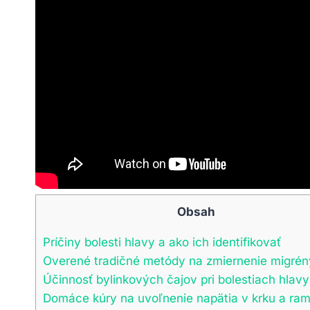
Obsah
Príčiny bolesti hlavy a ako ich identifikovať
Overené tradičné metódy na zmiernenie migrén
Účinnosť bylinkových čajov pri bolestiach hlavy
Domáce kúry na uvoľnenie napätia v krku a ra