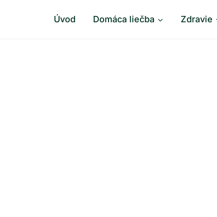
Úvod
Domáca liečba
Zdravie