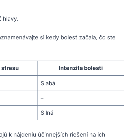
 hlavy.
Zaznamenávajte si kedy bolesť začala, čo ste
 stresu
Intenzita bolesti
Slabá
–
Silná
jú k nájdeniu účinnejších riešení na ich