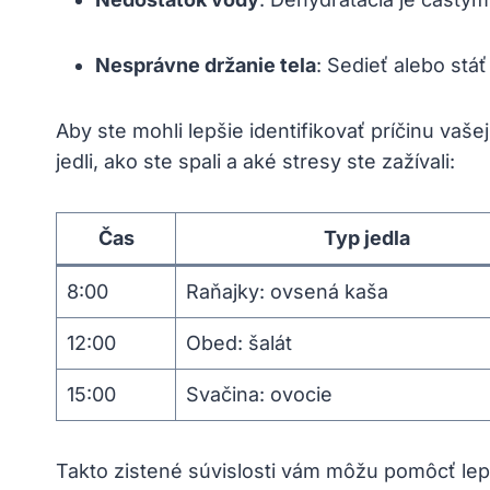
Nesprávne držanie tela
: Sedieť alebo stáť
Aby ste mohli lepšie identifikovať príčinu vaš
jedli, ako ste spali a aké stresy ste zažívali:
Čas
Typ jedla
8:00
Raňajky: ovsená kaša
12:00
Obed: šalát
15:00
Svačina: ovocie
Takto zistené súvislosti vám môžu pomôcť lepši