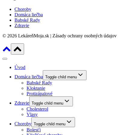
Choroby
Domáca liečba
Babské Rady
Zdravie
© 2026 LekáreňMoja.sk | Zásady ochrany osobných údajov
Úvod
Domáca liečba
Toggle child menu
Babské Rady
Kloktanie
Protizápalové
Zdravie
Toggle child menu
Cholesterol
Vlasy
Choroby
Toggle child menu
Bolesťi