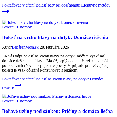
Pokračovať v čítaní
Bolesť päty pri došľapnutí: Efektívne metódy
Bolesťi
|
Choroby
Bolesť na vrchu hlavy na dotyk: Domáce riešenia
Autor
LekáreňMoja.sk
28. februára 2026
Ak vás trápi bolesť na vrchu hlavy na dotyk, môžete vyskúšať
domáce riešenia na úľavu. Masáž, teplý obklad, či relaxácia môžu
pomôcť zmierňovať neprijemné pocity. V prípade pretrvávajúcej
bolesti je však dôležité konzultovať s lekárom.
Pokračovať v čítaní
Bolesť na vrchu hlavy na dotyk: Domáce
riešenia
Bolesťi
|
Choroby
Boľavé uzliny pod sánkou: Príčiny a domáca liečba