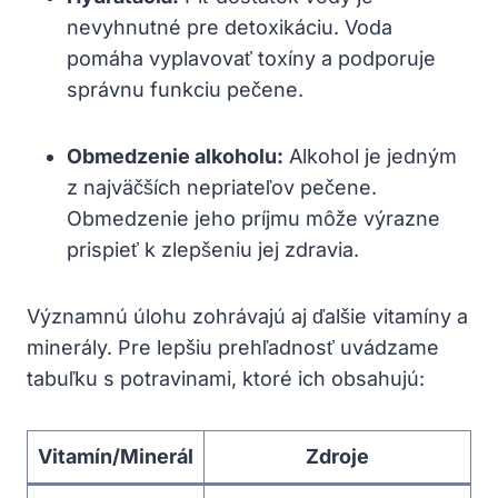
nevyhnutné pre detoxikáciu. Voda
pomáha vyplavovať toxíny a podporuje
správnu funkciu pečene.
Obmedzenie alkoholu:
Alkohol je jedným
z najväčších nepriateľov pečene.
Obmedzenie jeho príjmu môže výrazne
prispieť k zlepšeniu jej zdravia.
Významnú úlohu zohrávajú aj ďalšie vitamíny a
minerály. Pre lepšiu prehľadnosť uvádzame
tabuľku s potravinami, ktoré ich obsahujú:
Vitamín/Minerál
Zdroje