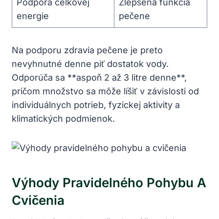
Podpora celkovej
Zlepšená funkcia
energie
pečene
Na podporu zdravia pečene je preto
nevyhnutné denne piť dostatok vody.
Odporúča sa **aspoň 2 až 3 litre denne**,
pričom množstvo sa môže líšiť v závislosti od
individuálnych potrieb, fyzickej aktivity a
klimatických podmienok.
Výhody Pravidelného Pohybu A
Cvičenia