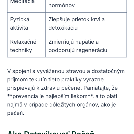
Meditácia
hormónov
Fyzická
Zlepšuje prietok krvi a
aktivita
detoxikáciu
Relaxačné
Zmierňujú napätie a
techniky
podporujú regeneráciu
V spojení s vyváženou stravou a dostatočným
príjmom tekutín tieto praktiky výrazne
prispievajú k zdraviu pečene. Pamätajte, že
**prevencia je najlepším liekom**, a to platí
najmä v prípade dôležitých orgánov, ako je
pečeň.