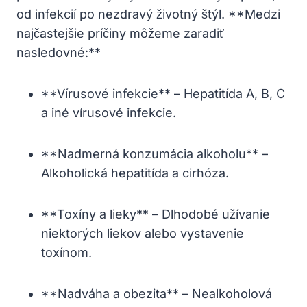
od infekcií po nezdravý životný štýl. **Medzi
najčastejšie príčiny môžeme zaradiť
nasledovné:**
**Vírusové infekcie** – Hepatitída A, B, C
a iné vírusové infekcie.
**Nadmerná konzumácia alkoholu** –
Alkoholická hepatitída a cirhóza.
**Toxíny a lieky** – Dlhodobé užívanie
niektorých liekov alebo vystavenie
toxínom.
**Nadváha a obezita** – Nealkoholová