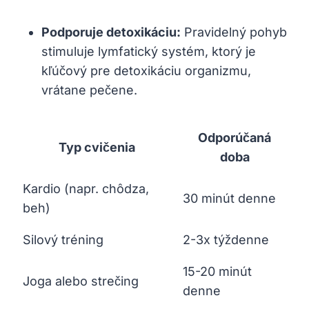
Podporuje detoxikáciu:
Pravidelný pohyb
stimuluje lymfatický systém, ktorý je
kľúčový pre detoxikáciu organizmu,
vrátane pečene.
Odporúčaná
Typ cvičenia
doba
Kardio (napr. chôdza,
30 minút denne
beh)
Silový tréning
2-3x týždenne
15-20 minút
Joga alebo strečing
denne