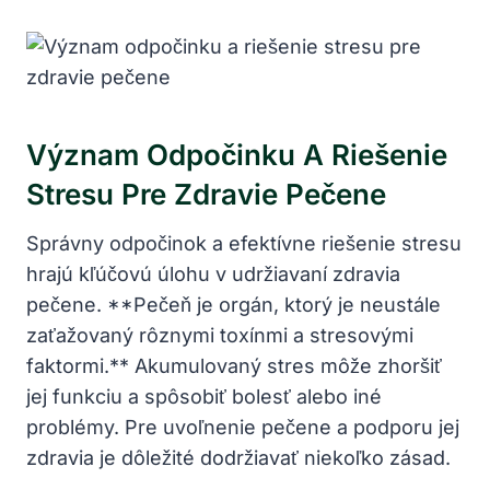
Význam Odpočinku A Riešenie
Stresu Pre Zdravie Pečene
Správny odpočinok a efektívne riešenie stresu
hrajú kľúčovú úlohu v udržiavaní zdravia
pečene. **Pečeň je orgán, ktorý je neustále
zaťažovaný rôznymi toxínmi a stresovými
faktormi.** Akumulovaný stres môže zhoršiť
jej funkciu a spôsobiť bolesť alebo iné
problémy. Pre uvoľnenie pečene a podporu jej
zdravia je dôležité dodržiavať niekoľko zásad.