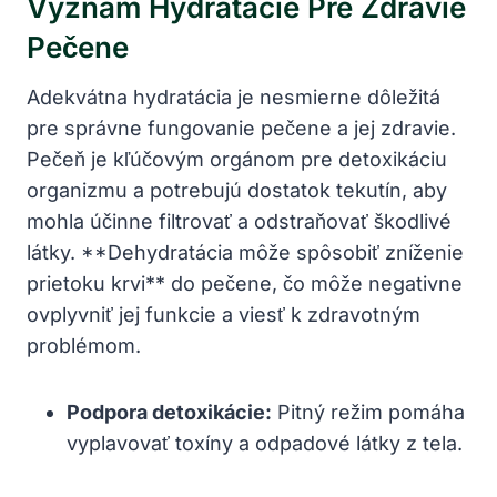
Význam Hydratácie Pre Zdravie
Pečene
Adekvátna hydratácia je nesmierne dôležitá
pre správne fungovanie pečene a jej zdravie.
Pečeň je kľúčovým orgánom pre detoxikáciu
organizmu a potrebujú dostatok tekutín, aby
mohla účinne filtrovať a odstraňovať škodlivé
látky. **Dehydratácia môže spôsobiť zníženie
prietoku krvi** do pečene, čo môže negativne
ovplyvniť jej funkcie a viesť k zdravotným
problémom.
Podpora detoxikácie:
Pitný režim pomáha
vyplavovať toxíny a odpadové látky z tela.