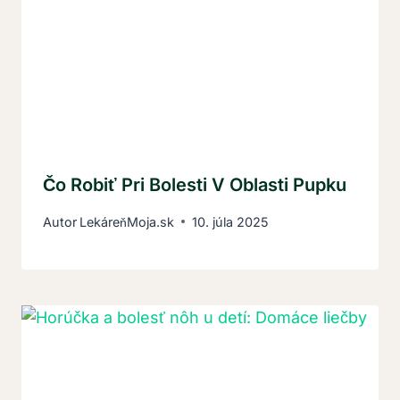
Čo Robiť Pri Bolesti V Oblasti Pupku
Autor
LekáreňMoja.sk
10. júla 2025