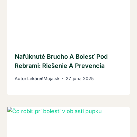
Nafúknuté Brucho A Bolesť Pod
Rebrami: Riešenie A Prevencia
Autor
LekáreňMoja.sk
27. júna 2025