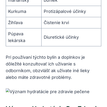
mariánsky
buniek
Kurkuma
Protizápalové účinky
Žihľava
Čistenie krvi
Púpava
Diuretické účinky
lekárska
Pri používaní týchto bylín a doplnkov je
dôležité konzultovať ich užívanie s
odborníkom, obzvlášť ak užívate iné lieky
alebo máte zdravotné problémy.