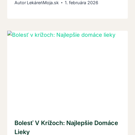
Autor
LekáreňMoja.sk
1. februára 2026
Bolesť V Krížoch: Najlepšie Domáce
Lieky