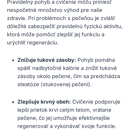
Pravidelný pohyb a cvičenie môžu priniesť
nespočetné množstvo výhod pre naše
zdravie. Pri problémoch s pečeňou je zvlášť
dôležité zabezpečiť pravidelnú fyzickú aktivitu,
ktorá môže pomôcť zlepšiť jej funkciu a
urýchliť regeneráciu.
Znižuje tukové zásoby:
Pohyb pomáha
spáliť nadbytočné kalórie a znížiť tukové
zásoby okolo pečene, čím sa predchádza
steatóze (stukovenej pečeni).
Zlepšuje krvný obeh:
Cvičenie podporuje
lepší prietok krvi celým telom, vrátane
pečene, čo jej umožňuje efektívnejšie
regenerovať a vykonávať svoje funkcie.