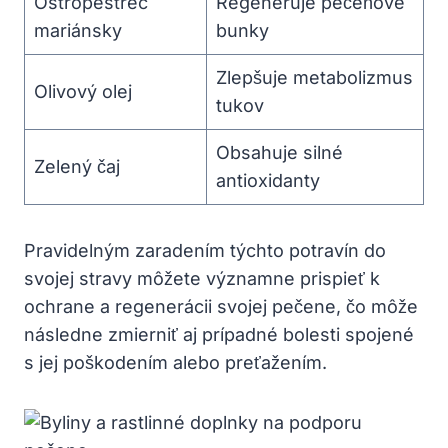
Ostropestrec
Regeneruje pečeňové
mariánsky
bunky
Zlepšuje metabolizmus
Olivový olej
tukov
Obsahuje silné
Zelený čaj
antioxidanty
Pravidelným zaradením týchto potravín do
svojej stravy môžete významne prispieť k
ochrane a regenerácii svojej pečene, čo môže
následne zmierniť aj prípadné bolesti spojené
s jej poškodením alebo preťažením.