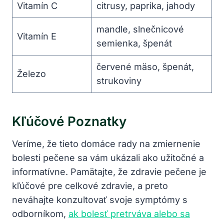
Vitamín C
citrusy, paprika, jahody
mandle, slnečnicové
Vitamín E
semienka, špenát
červené mäso, špenát,
Železo
strukoviny
Kľúčové Poznatky
Veríme, že tieto domáce rady na zmiernenie
bolesti pečene sa vám ukázali ako užitočné a
informatívne. Pamätajte, že zdravie pečene je
kľúčové pre celkové zdravie, a preto
neváhajte konzultovať svoje symptómy s
odborníkom,
ak bolesť pretrváva alebo sa