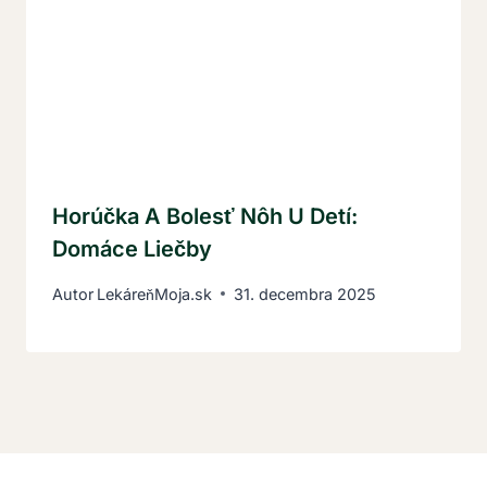
Horúčka A Bolesť Nôh U Detí:
Domáce Liečby
Autor
LekáreňMoja.sk
31. decembra 2025