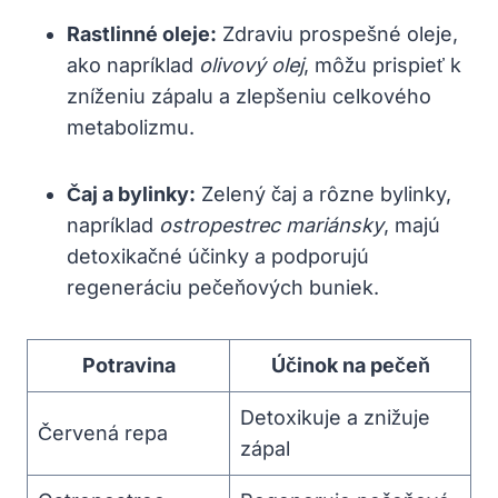
Rastlinné oleje:
Zdraviu prospešné oleje,
ako napríklad
olivový olej
, môžu prispieť k
zníženiu zápalu a zlepšeniu celkového
metabolizmu.
Čaj a bylinky:
Zelený čaj a rôzne bylinky,
napríklad
ostropestrec mariánsky
, majú
detoxikačné účinky a podporujú
regeneráciu pečeňových buniek.
Potravina
Účinok na pečeň
Detoxikuje a znižuje
Červená repa
zápal