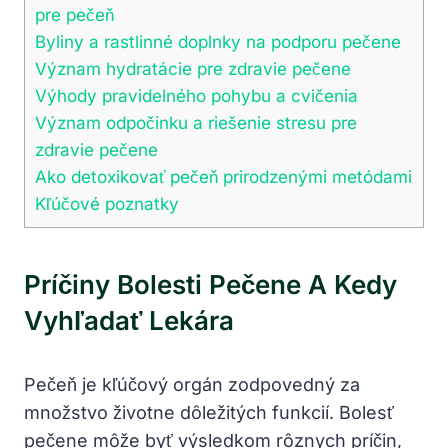
pre pečeň
Byliny a rastlinné doplnky na podporu pečene
Význam hydratácie pre zdravie pečene
Výhody pravidelného pohybu a cvičenia
Význam odpočinku a riešenie stresu pre
zdravie pečene
Ako detoxikovať pečeň prirodzenými metódami
Kľúčové poznatky
Príčiny Bolesti Pečene A Kedy
Vyhľadať Lekára
Pečeň je kľúčový orgán zodpovedný za
množstvo životne dôležitých funkcií. Bolesť
pečene môže byť výsledkom rôznych príčin,