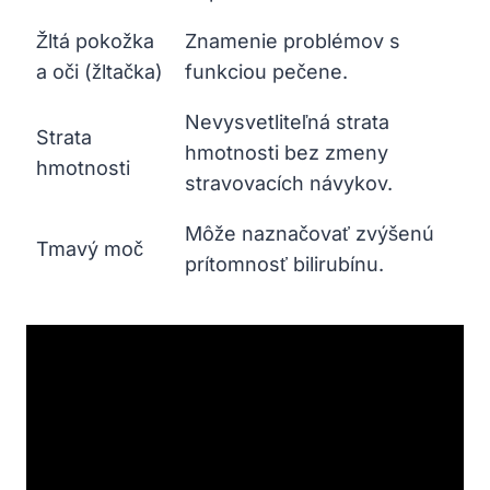
Žltá pokožka
Znamenie problémov s
a oči (žltačka)
funkciou pečene.
Nevysvetliteľná strata
Strata
hmotnosti bez zmeny
hmotnosti
stravovacích návykov.
Môže naznačovať zvýšenú
Tmavý moč
prítomnosť bilirubínu.