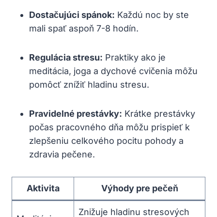
Dostačujúci spánok:
Každú noc by ste
mali spať aspoň 7-8 hodín.
Regulácia stresu:
Praktiky ako je
meditácia, joga a dychové cvičenia môžu
pomôcť znížiť hladinu stresu.
Pravidelné prestávky:
Krátke prestávky
počas pracovného dňa môžu prispieť k
zlepšeniu celkového pocitu pohody a
zdravia pečene.
Aktivita
Výhody pre pečeň
Znižuje hladinu stresových