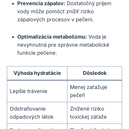
Prevencia zápalov:
Dostatočný príjem
vody môže pomôcť znížiť riziko
zápalových procesov v pečeni.
Optimalizácia metabolizmu:
Voda je
nevyhnutná pre správne metabolické
funkcie pečene.
Výhoda hydratácie
Dôsledok
Menej zaťažuje
Lepšie trávenie
pečeň
Odstraňovanie
Znížené riziko
odpadových látok
toxickej záťaže