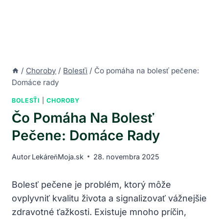
/
Choroby
/
Bolesťi
/
Čo pomáha na bolesť pečene:
Domáce rady
BOLESŤI
|
CHOROBY
Čo Pomáha Na Bolesť
Pečene: Domáce Rady
Autor
LekáreňMoja.sk
28. novembra 2025
Bolesť pečene je problém, ktorý môže
ovplyvniť kvalitu života a signalizovať vážnejšie
zdravotné ťažkosti. Existuje mnoho príčin,