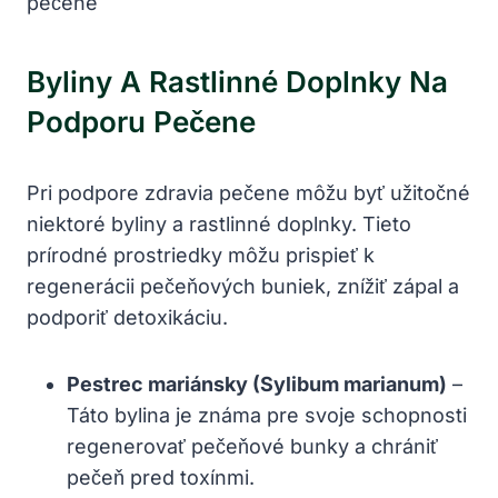
Byliny A Rastlinné Doplnky Na
Podporu Pečene
Pri podpore zdravia pečene môžu byť užitočné
niektoré byliny a rastlinné doplnky. Tieto
prírodné prostriedky môžu prispieť k
regenerácii pečeňových buniek, znížiť zápal a
podporiť detoxikáciu.
Pestrec mariánsky (Sylibum marianum)
–
Táto bylina je známa pre svoje schopnosti
regenerovať pečeňové bunky a chrániť
pečeň pred toxínmi.