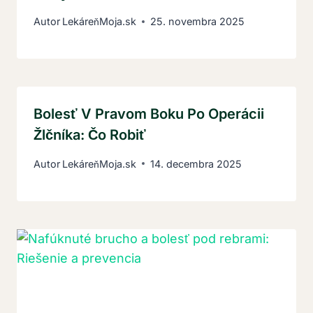
Autor
LekáreňMoja.sk
25. novembra 2025
Bolesť V Pravom Boku Po Operácii
Žlčníka: Čo Robiť
Autor
LekáreňMoja.sk
14. decembra 2025