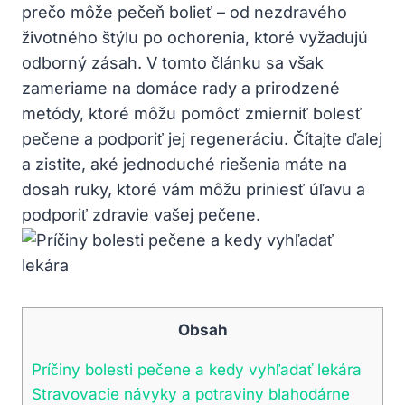
prečo môže pečeň bolieť – od nezdravého
životného štýlu po ochorenia, ktoré vyžadujú
odborný zásah. V tomto článku sa však
zameriame na domáce rady a prirodzené
metódy, ktoré môžu pomôcť zmierniť bolesť
pečene a podporiť jej regeneráciu. Čítajte ďalej
a zistite, aké jednoduché riešenia máte na
dosah ruky, ktoré vám môžu priniesť úľavu a
podporiť zdravie vašej pečene.
Obsah
Príčiny bolesti pečene a kedy vyhľadať lekára
Stravovacie návyky a potraviny blahodárne