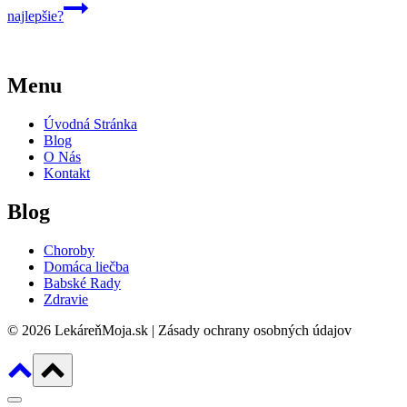
najlepšie?
Menu
Úvodná Stránka
Blog
O Nás
Kontakt
Blog
Choroby
Domáca liečba
Babské Rady
Zdravie
© 2026 LekáreňMoja.sk | Zásady ochrany osobných údajov