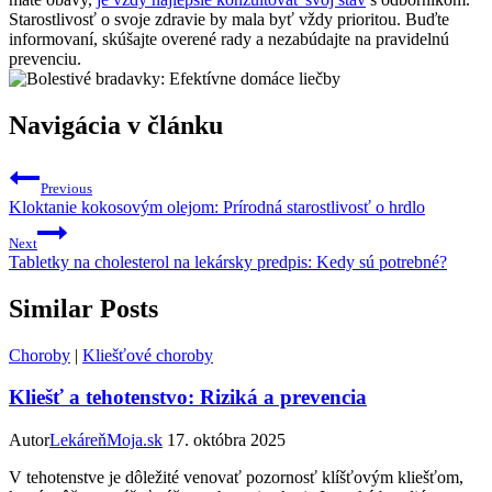
Starostlivosť o svoje zdravie by mala byť vždy prioritou. Buďte
informovaní, skúšajte overené rady a nezabúdajte na pravidelnú
prevenciu.
Navigácia v článku
Previous
Kloktanie kokosovým olejom: Prírodná starostlivosť o hrdlo
Next
Tabletky na cholesterol na lekársky predpis: Kedy sú potrebné?
Similar Posts
Choroby
|
Kliešťové choroby
Kliešť a tehotenstvo: Riziká a prevencia
Autor
LekáreňMoja.sk
17. októbra 2025
V tehotenstve je dôležité venovať pozornosť klíšťovým kliešťom,