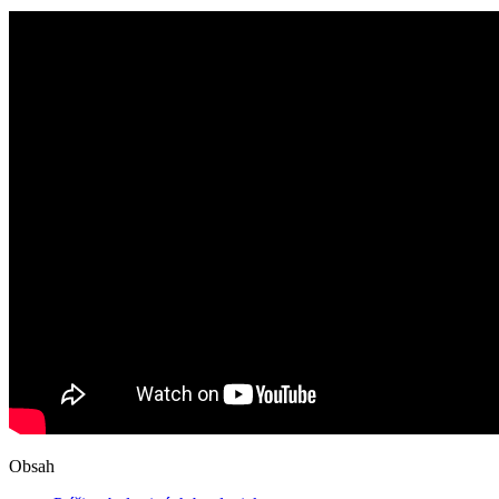
Obsah