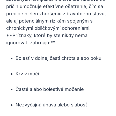
príčin umožňuje efektívne ošetrenie, čím sa
predíde nielen zhoršeniu zdravotného stavu,
ale aj potenciálnym rizikám spojeným s
chronickými obličkovými ochoreniami.
**Príznaky, ktoré by ste nikdy nemali
ignorovať, zahŕňajú:**
Bolesť v dolnej časti chrbta alebo boku
Krv v moči
Časté alebo bolestivé močenie
Nezvyčajná únava alebo slabosť