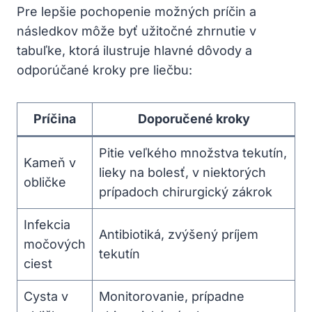
Pre lepšie pochopenie možných príčin a
následkov môže byť užitočné zhrnutie v
tabuľke, ktorá ilustruje hlavné dôvody a
odporúčané kroky pre liečbu:
Príčina
Doporučené kroky
Pitie veľkého množstva tekutín,
Kameň v
lieky na bolesť, v niektorých
obličke
prípadoch chirurgický zákrok
Infekcia
Antibiotiká, zvýšený príjem
močových
tekutín
ciest
Cysta v
Monitorovanie, prípadne