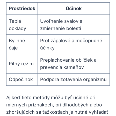
Prostriedok
Účinok
Teplé
Uvoľnenie svalov a
obklady
zmiernenie bolesti
Bylinné
Protizápalové a močopudné
čaje
účinky
Preplachovanie obličiek a
Pitný režim
prevencia kameňov
Odpočinok
Podpora zotavenia organizmu
Aj keď tieto metódy môžu byť účinné pri
miernych príznakoch, pri dlhodobých alebo
zhoršujúcich sa ťažkostiach je nutné vyhľadať