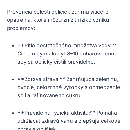
Prevencia bolesti obličiek zahŕňa viaceré
opatrenia, ktoré môžu znížiť riziko vzniku
problémov:
**Pitie dostatočného množstva vody:**
Cieľom by malo byť 8–10 pohárov denne,
aby sa obličky čistili pravidelne.
**Zdravá strava:** Zahrňujúca zeleninu,
ovocie, celozrnné výrobky a obmedzenie
soli a rafinovaného cukru.
**Pravidelná fyzická aktivita:** Pomáha
udržiavať zdravú váhu a zlepšuje celkové
zdravie obličiek.