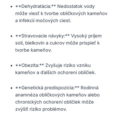
**Dehydratácia:** Nedostatok vody
môže viesť k tvorbe obličkových kameňov
a infekcií močových ciest.
**Stravovacie návyky:** Vysoký príjem
soli, bielkovín a cukrov môže prispieť k
tvorbe kameňov.
**Obezita:** Zvyšuje riziko vzniku
kameňov a ďalších ochorení obličiek.
**Genetická predispozícia:** Rodinná
anamnéza obličkových kameňov alebo
chronických ochorení obličiek môže
zvýšiť riziko problémov.