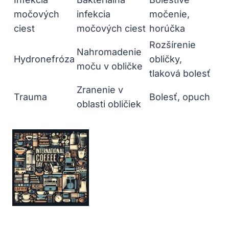
močových
infekcia
močenie,
ciest
močových ciest
horúčka
Rozšírenie
Nahromadenie
Hydronefróza
obličky,
moču v obličke
tlaková bolesť
Zranenie v
Trauma
Bolesť, opuch
oblasti obličiek