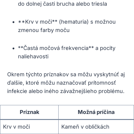
do dolnej časti brucha alebo triesla
**Krv v moči** (hematuria) s možnou
zmenou farby moču
**Častá močová frekvencia** a pocity
naliehavosti
Okrem týchto príznakov sa môžu vyskytnúť aj
ďalšie, ktoré môžu naznačovať prítomnosť
infekcie alebo iného závažnejšieho problému.
Príznak
Možná príčina
Krv v moči
Kameň v obličkách