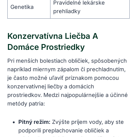
Pravidelné lekárske
Genetika
prehliadky
Konzervatívna Liečba A
Domáce Prostriedky
Pri menších bolestiach obličiek, spôsobených
napríklad miernym zápalom či prechladnutím,
je často možné uľaviť príznakom pomocou
konzervatívnej liečby a domácich
prostriedkov. Medzi najpopulárnejšie a účinné
metódy patria:
Pitný režim:
Zvýšte príjem vody, aby ste
podporili preplachovanie obličiek a