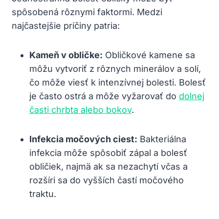
spôsobená rôznymi faktormi. Medzi
najčastejšie príčiny patria:
Kameň v obličke:
Obličkové kamene sa
môžu vytvoriť z rôznych minerálov a solí,
čo môže viesť k intenzívnej bolesti. Bolesť
je často ostrá a môže vyžarovať do
dolnej
časti chrbta alebo bokov
.
Infekcia močových ciest:
Bakteriálna
infekcia môže spôsobiť zápal a bolesť
obličiek, najmä ak sa nezachytí včas a
rozšíri sa do vyšších častí močového
traktu.