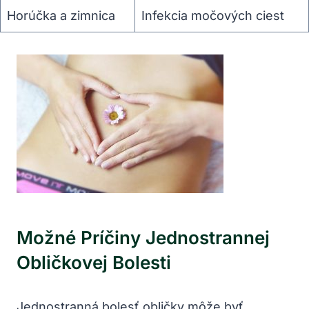
Horúčka a zimnica
Infekcia močových ciest
Možné Príčiny Jednostrannej
Obličkovej Bolesti
Jednostranná bolesť obličky môže byť