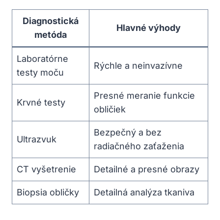
Diagnostická
Hlavné výhody
metóda
Laboratórne
Rýchle a neinvazívne
testy moču
Presné meranie funkcie
Krvné testy
obličiek
Bezpečný a bez
Ultrazvuk
radiačného zaťaženia
CT vyšetrenie
Detailné a presné obrazy
Biopsia obličky
Detailná analýza tkaniva