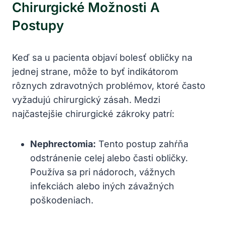
Chirurgické Možnosti A
Postupy
Keď sa u pacienta objaví bolesť obličky na
jednej strane, môže to byť indikátorom
rôznych zdravotných problémov, ktoré často
vyžadujú chirurgický zásah. Medzi
najčastejšie chirurgické zákroky patrí:
Nephrectomia:
Tento postup zahŕňa
odstránenie celej alebo časti obličky.
Používa sa pri nádoroch, vážnych
infekciách alebo iných závažných
poškodeniach.