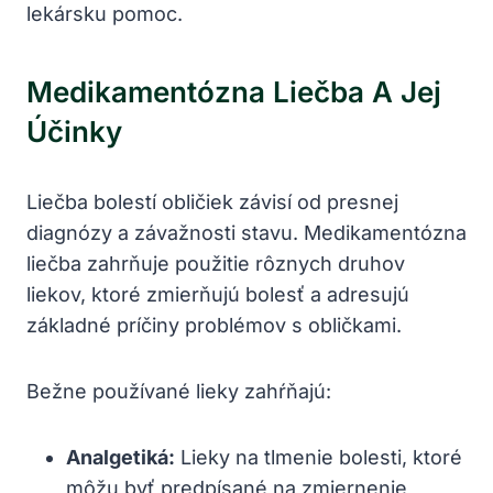
lekársku pomoc.
Medikamentózna Liečba A Jej
Účinky
Liečba bolestí obličiek závisí od presnej
diagnózy a závažnosti stavu. Medikamentózna
liečba zahrňuje použitie rôznych druhov
liekov, ktoré zmierňujú bolesť a adresujú
základné príčiny problémov s obličkami.
Bežne používané lieky zahŕňajú:
Analgetiká:
Lieky na tlmenie bolesti, ktoré
môžu byť predpísané na zmiernenie