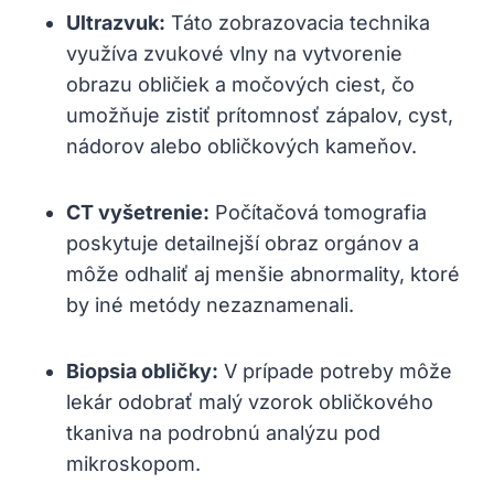
Ultrazvuk:
Táto zobrazovacia technika
využíva zvukové vlny na vytvorenie
obrazu obličiek a močových ciest, čo
umožňuje zistiť prítomnosť zápalov, cyst,
nádorov alebo obličkových kameňov.
CT vyšetrenie:
Počítačová tomografia
poskytuje detailnejší obraz orgánov a
môže odhaliť aj menšie abnormality, ktoré
by iné metódy nezaznamenali.
Biopsia obličky:
V prípade potreby môže
lekár odobrať malý vzorok obličkového
tkaniva na podrobnú analýzu pod
mikroskopom.