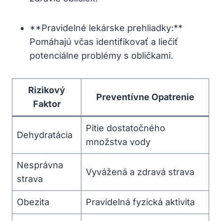
**Pravidelné lekárske prehliadky:**
Pomáhajú včas identifikovať a liečiť
potenciálne problémy s obličkami.
Rizikový
Preventívne Opatrenie
Faktor
Pitie dostatočného
Dehydratácia
množstva vody
Nesprávna
Vyvážená a zdravá strava
strava
Obezita
Pravidelná fyzická aktivita