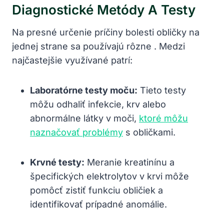
Diagnostické Metódy A Testy
Na presné určenie príčiny bolesti obličky na
jednej strane sa používajú rôzne . Medzi
najčastejšie využívané patrí:
Laboratórne testy moču:
Tieto testy
môžu odhaliť infekcie, krv alebo
abnormálne látky v moči,
ktoré môžu
naznačovať problémy
s obličkami.
Krvné testy:
Meranie kreatinínu a
špecifických elektrolytov v krvi môže
pomôcť zistiť funkciu obličiek a
identifikovať prípadné anomálie.