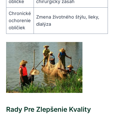
obličke
chirurgický zásah
Chronické
Zmena životného štýlu, lieky,
ochorenie
dialýza
obličiek
Rady Pre Zlepšenie Kvality