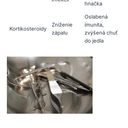
hnačka
Oslabená
Zníženie
imunita,
Kortikosteroidy
zápalu
zvýšená chuť
do jedla