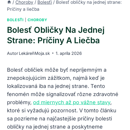
/
Choroby
/
Bolesťi
/
Bolesť obličky na jednej strane:
Príčiny a liečba
BOLESŤI
|
CHOROBY
Bolesť Obličky Na Jednej
Strane: Príčiny A Liečba
Autor
LekáreňMoja.sk
1. apríla 2026
Bolesť obličiek môže byť nepríjemným a
znepokojujúcim zážitkom, najmä keď je
lokalizovaná iba na jednej strane. Tento
fenomén môže signalizovať rôzne zdravotné
problémy,
od miernych až po vážne stavy
,
ktoré si vyžadujú pozornost. V tomto článku
sa pozrieme na najčastejšie príčiny bolesti
obličky na jednej strane a poskytneme