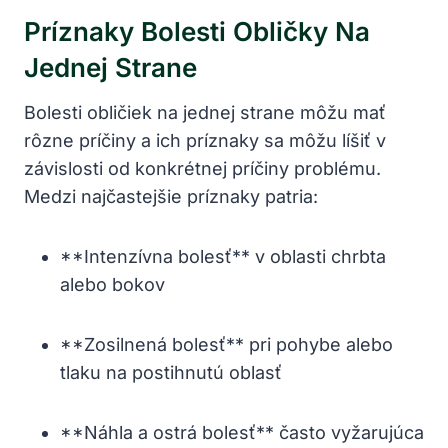
Príznaky Bolesti Obličky Na
Jednej Strane
Bolesti obličiek na jednej strane môžu mať
rôzne príčiny a ich príznaky sa môžu líšiť v
závislosti od konkrétnej príčiny problému.
Medzi najčastejšie príznaky patria:
**Intenzívna bolesť** v oblasti chrbta
alebo bokov
**Zosilnená bolesť** pri pohybe alebo
tlaku na postihnutú oblasť
**Náhla a ostrá bolesť** často vyžarujúca