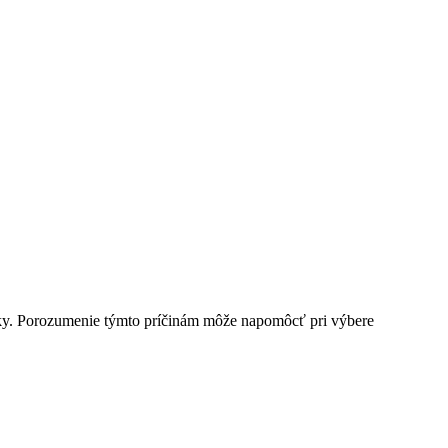
enky. Porozumenie týmto príčinám môže napomôcť pri výbere