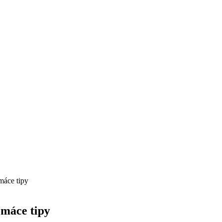
máce tipy
omáce tipy