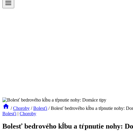
/
Choroby
/
Bolesťi
/
Bolesť bedrového kĺbu a tŕpnutie nohy: Do
Bolesťi
|
Choroby
Bolesť bedrového kĺbu a tŕpnutie nohy: D