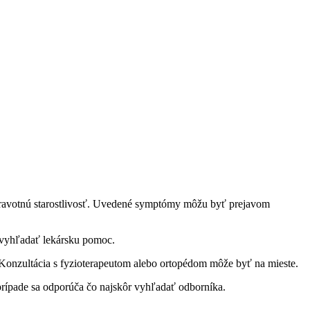
 zdravotnú starostlivosť. Uvedené symptómy môžu byť prejavom
e vyhľadať lekársku pomoc.
. Konzultácia s fyzioterapeutom alebo ortopédom môže byť na mieste.
rípade sa odporúča čo najskôr vyhľadať odborníka.