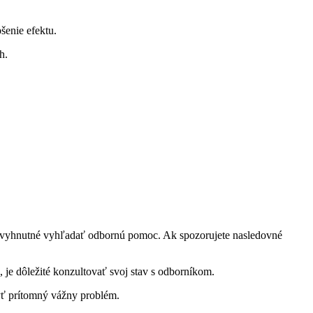
šenie efektu.
h.
 nevyhnutné vyhľadať odbornú pomoc. Ak spozorujete nasledovné
 je dôležité konzultovať svoj stav s odborníkom.
yť prítomný vážny problém.