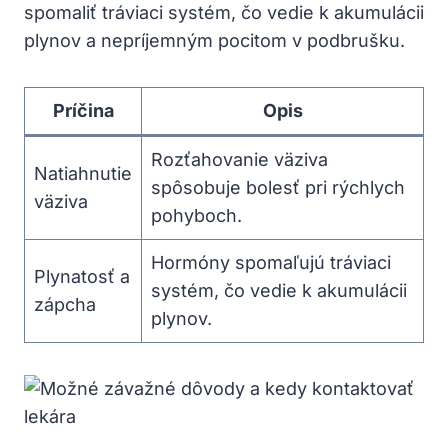
spomaliť tráviaci systém, čo vedie k akumulácii
plynov a nepríjemným pocitom v podbrušku.
Príčina
Opis
Rozťahovanie väziva
Natiahnutie
spôsobuje bolesť pri rýchlych
väziva
pohyboch.
Hormóny spomaľujú tráviaci
Plynatosť a
systém, čo vedie k akumulácii
zápcha
plynov.