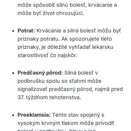
môže spôsobiť silnú bolesť, krvácanie a
môže byť život ohrozujúci.
Potrat:
Krvácanie a silná bolesť môžu byť
príznaky potratu. Ak spozorujete tieto
príznaky, je dôležité vyhľadať lekársku
starostlivosť čo najskôr.
Predčasný pôrod:
Silná bolesť v
podbrušku spolu so sťahmi môže
signalizovať predčasný pôrod, najmä pred
37. týždňom tehotenstva.
Preeklamsia:
Tento stav spojený s
vysokým krvným tlakom môže privodiť