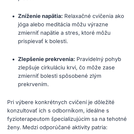
Zníženie napätia:
Relaxačné cvičenia ako
jóga alebo meditácia môžu výrazne
zmierniť napätie a stres, ktoré môžu
prispievať k bolesti.
Zlepšenie prekrvenia:
Pravidelný pohyb
zlepšuje cirkuláciu krvi, čo môže zase
zmierniť bolesti spôsobené zlým
prekrvením.
Pri výbere konkrétnych cvičení je dôležité
konzultovať ich s odborníkom, ideálne s
fyzioterapeutom špecializujúcim sa na tehotné
ženy. Medzi odporúčané aktivity patria: