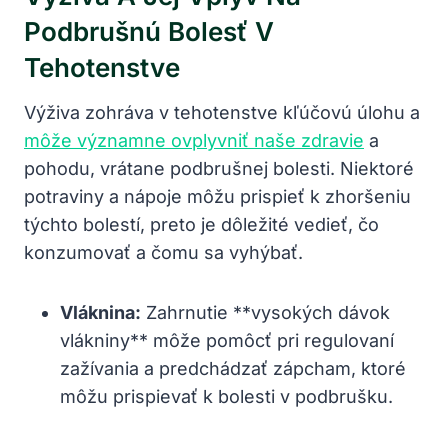
Podbrušnú Bolesť V
Tehotenstve
Výživa zohráva v tehotenstve kľúčovú úlohu a
môže významne ovplyvniť naše zdravie
a
pohodu, vrátane podbrušnej bolesti. Niektoré
potraviny a nápoje môžu prispieť k zhoršeniu
týchto bolestí, preto je dôležité vedieť, čo
konzumovať a čomu sa vyhýbať.
Vláknina:
Zahrnutie **vysokých dávok
vlákniny** môže pomôcť pri regulovaní
zažívania a predchádzať zápcham, ktoré
môžu prispievať k bolesti v podbrušku.