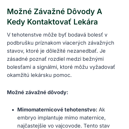
Možné Závažné Dôvody A
Kedy Kontaktovať Lekára
V tehotenstve môže byť bodavá bolesť v
podbrušku príznakom viacerých závažných
stavov, ktoré je dôležité nezanedbať. Je
zásadné poznať rozdiel medzi bežnými
bolesťami a signálmi, ktoré môžu vyžadovať
okamžitú lekársku pomoc.
Možné závažné dôvody:
Mimomaternicové tehotenstvo:
Ak
embryo implantuje mimo maternice,
najčastejšie vo vajcovode. Tento stav