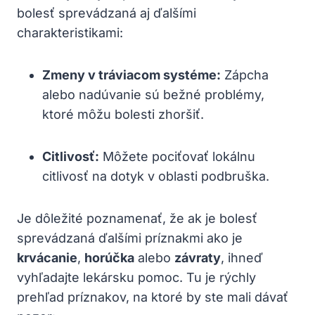
bolesť sprevádzaná aj ďalšími
charakteristikami:
Zmeny v tráviacom systéme:
Zápcha
alebo nadúvanie sú bežné problémy,
ktoré môžu bolesti zhoršiť.
Citlivosť:
Môžete pociťovať lokálnu
citlivosť na dotyk v oblasti podbruška.
Je dôležité poznamenať, že ak je bolesť
sprevádzaná ďalšími príznakmi ako je
krvácanie
,
horúčka
alebo
závraty
, ihneď
vyhľadajte lekársku pomoc. Tu je rýchly
prehľad príznakov, na ktoré by ste mali dávať