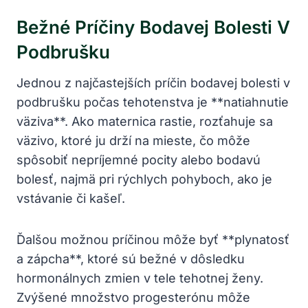
Bežné Príčiny Bodavej Bolesti V
Podbrušku
Jednou z najčastejších príčin bodavej bolesti v
podbrušku počas tehotenstva je **natiahnutie
väziva**. Ako maternica rastie, rozťahuje sa
väzivo, ktoré ju drží na mieste, čo môže
spôsobiť nepríjemné pocity alebo bodavú
bolesť, najmä pri rýchlych pohyboch, ako je
vstávanie či kašeľ.
Ďalšou možnou príčinou môže byť **plynatosť
a zápcha**, ktoré sú bežné v dôsledku
hormonálnych zmien v tele tehotnej ženy.
Zvýšené množstvo progesterónu môže