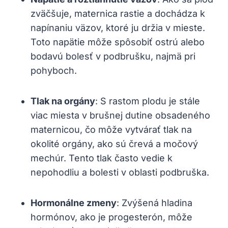
zväčšuje, maternica rastie a dochádza k
napínaniu väzov, ktoré ju držia v mieste.
Toto napätie môže spôsobiť ostrú alebo
bodavú bolesť v podbrušku, najmä pri
pohyboch.
Tlak na orgány
: S rastom plodu je stále
viac miesta v brušnej dutine obsadeného
maternicou, čo môže vytvárať tlak na
okolité orgány, ako sú črevá a močový
mechúr. Tento tlak často vedie k
nepohodliu a bolesti v oblasti podbruška.
Hormonálne zmeny
: Zvýšená hladina
hormónov, ako je progesterón, môže