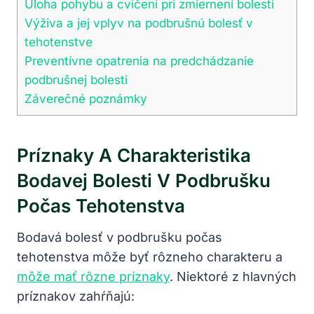
Úloha pohybu a cvičení pri zmiernení bolesti
Výživa a jej vplyv na podbrušnú bolesť v
tehotenstve
Preventívne opatrenia na predchádzanie
podbrušnej bolesti
Záverečné poznámky
Príznaky A Charakteristika
Bodavej Bolesti V Podbrušku
Počas Tehotenstva
Bodavá bolesť v podbrušku počas
tehotenstva môže byť rôzneho charakteru a
môže mať rôzne príznaky
. Niektoré z hlavných
príznakov zahŕňajú: