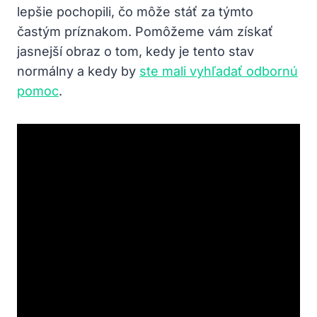
lepšie pochopili, čo môže stáť za týmto
častým príznakom. Pomôžeme vám získať
jasnejší obraz o tom, kedy je tento stav
normálny a kedy by
ste mali vyhľadať odbornú
pomoc
.