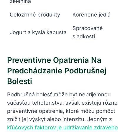
zelenina
Celozrnné produkty
Korenené jedlá
Spracované
Jogurt a kyslá kapusta
sladkosti
Preventívne Opatrenia Na
Predchádzanie Podbrušnej
Bolesti
Podbrušná bolesť môže byť nepríjemnou
súčasťou tehotenstva, avšak existujú rôzne
preventívne opatrenia, ktoré môžu pomôcť
znížiť jej výskyt alebo intenzitu. Jedným z
kľúčových faktorov je udržiavanie zdravého