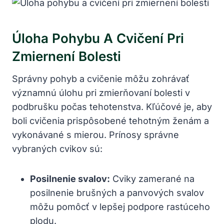
Úloha Pohybu A Cvičení Pri
Zmiernení Bolesti
Správny pohyb a cvičenie môžu zohrávať
významnú úlohu pri zmierňovaní bolesti v
podbrušku počas tehotenstva. Kľúčové je, aby
boli cvičenia prispôsobené tehotným ženám a
vykonávané s mierou. Prínosy správne
vybraných cvikov sú:
Posilnenie svalov:
Cviky zamerané na
posilnenie brušných a panvových svalov
môžu pomôcť v lepšej podpore rastúceho
plodu.