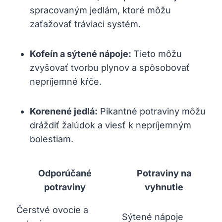
spracovaným jedlám, ktoré môžu
zaťažovať tráviaci systém.
Kofeín a sýtené nápoje:
Tieto môžu
zvyšovať tvorbu plynov a spôsobovať
nepríjemné kŕče.
Korenené jedlá:
Pikantné potraviny môžu
dráždiť žalúdok a viesť k nepríjemným
bolestiam.
Odporúčané
Potraviny na
potraviny
vyhnutie
Čerstvé ovocie a
Sýtené nápoje