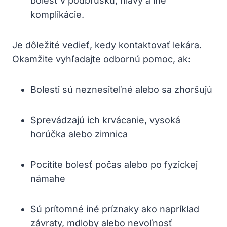
bolesť v podbrušku, hlavy a iné
komplikácie.
Je dôležité vedieť, kedy kontaktovať lekára.
Okamžite vyhľadajte odbornú pomoc, ak:
Bolesti sú neznesiteľné alebo sa zhoršujú
Sprevádzajú ich krvácanie, vysoká
horúčka alebo zimnica
Pocitíte bolesť počas alebo po fyzickej
námahe
Sú prítomné iné príznaky ako napríklad
závraty, mdloby alebo nevoľnosť