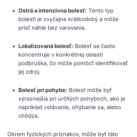
Ostrá a intenzívna bolesť:
Tento typ
bolesti je zvyčajne krátkodobý a môže
prísť náhle bez varovania.
Lokalizovaná bolesť:
Bolesť sa často
koncentruje v konkrétnej oblasti
podbruška, čo môže pomôcť identifikovať
jej zdroj.
Bolesť pri pohybe:
Bolesť môže byť
výraznejšia pri určitých pohyboch, ako je
napríklad vstávanie, ohýbanie sa, alebo
chôdza.
Okrem fyzických príznakov, môže byť táto