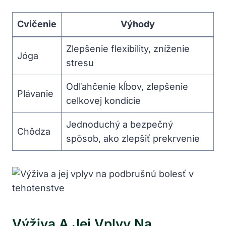
Cvičenie
Výhody
Zlepšenie flexibility, zníženie
Jóga
stresu
Odľahčenie kĺbov, zlepšenie
Plávanie
celkovej kondície
Jednoduchý a bezpečný
Chôdza
spôsob, ako zlepšiť prekrvenie
Výživa A Jej Vplyv Na