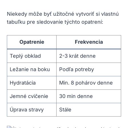
Niekedy môže byť užitočné vytvoriť si vlastnú
tabuľku pre sledovanie týchto opatrení:
Opatrenie
Frekvencia
Teplý obklad
2-3 krát denne
Ležanie na boku
Podľa potreby
Hydratácia
Min. 8 pohárov denne
Jemné cvičenie
30 min denne
Úprava stravy
Stále