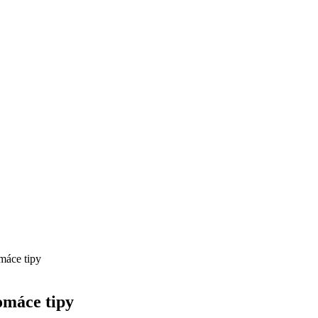
máce tipy
omáce tipy