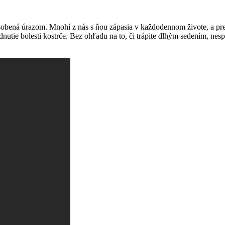
sobená úrazom. Mnohí z nás s ňou zápasia v každodennom živote, a pre
utie bolesti kostrče. Bez ohľadu na to, či trápite dlhým sedením, nesp