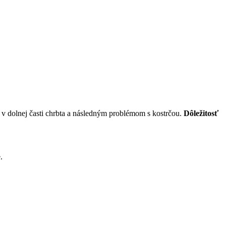
u v dolnej časti chrbta a následným problémom s kostrčou.
Dôležitosť
.