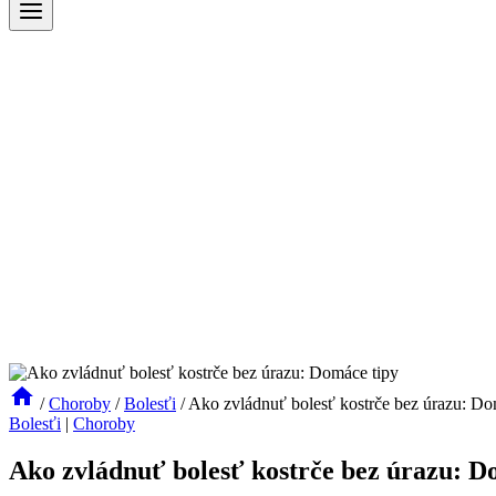
/
Choroby
/
Bolesťi
/
Ako zvládnuť bolesť kostrče bez úrazu: Do
Bolesťi
|
Choroby
Ako zvládnuť bolesť kostrče bez úrazu: D