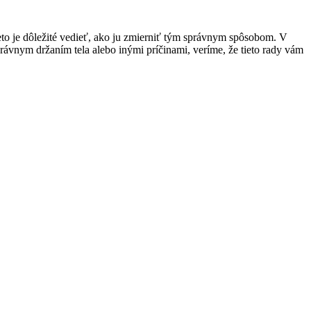
to je dôležité vedieť, ako ju zmierniť tým správnym spôsobom. V
rávnym držaním tela alebo inými príčinami, veríme, že tieto rady vám