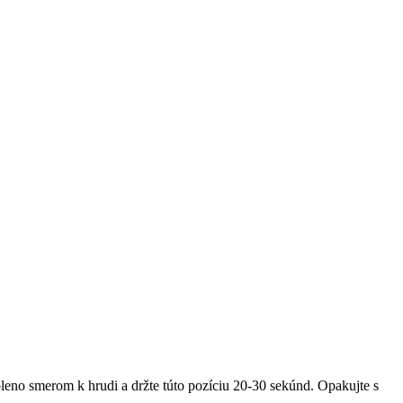
leno smerom k hrudi a držte túto pozíciu 20-30 sekúnd. Opakujte s