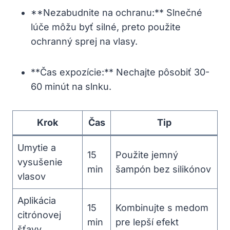
**Nezabudnite na ochranu:** Slnečné
lúče môžu byť silné, preto použite
ochranný sprej na vlasy.
**Čas expozície:** Nechajte pôsobiť 30-
60 minút na slnku.
Krok
Čas
Tip
Umytie a
15
Použite jemný
vysušenie
min
šampón bez silikónov
vlasov
Aplikácia
15
Kombinujte s medom
citrónovej
min
pre lepší efekt
šťavy