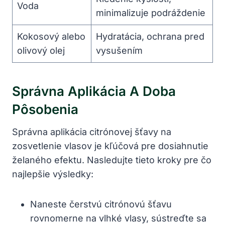
Voda
minimalizuje podráždenie
Kokosový alebo
Hydratácia, ochrana pred
olivový olej
vysušením
Správna Aplikácia A Doba
Pôsobenia
Správna aplikácia citrónovej šťavy na
zosvetlenie vlasov je kľúčová pre dosiahnutie
želaného efektu. Nasledujte tieto kroky pre čo
najlepšie výsledky:
Naneste čerstvú citrónovú šťavu
rovnomerne na vlhké vlasy, sústreďte sa