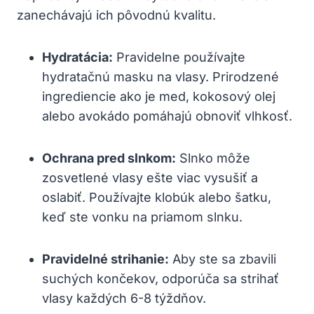
zanechávajú ich pôvodnú kvalitu.
Hydratácia:
Pravidelne používajte
hydratačnú masku na vlasy. Prirodzené
ingrediencie ako je med, kokosový olej
alebo avokádo pomáhajú obnoviť vlhkosť.
Ochrana pred slnkom:
Slnko môže
zosvetlené vlasy ešte viac vysušiť a
oslabiť. Používajte klobúk alebo šatku,
keď ste vonku na priamom slnku.
Pravidelné strihanie:
Aby ste sa zbavili
suchých končekov, odporúča sa strihať
vlasy každých 6-8 týždňov.