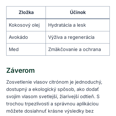
Zložka
Účinok
Kokosový olej
Hydratácia a lesk
Avokádo
Výživa a regenerácia
Med
Zmäkčovanie a ochrana
Záverom
Zosvetlenie vlasov citrónom je jednoduchý,
dostupný a ekologický spôsob, ako dodať
svojim vlasom svetlejší, žiarivejší odtieň. S
trochou trpezlivosti a správnou aplikáciou
môžete dosiahnuť krásne výsledky bez