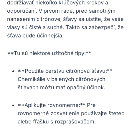
dodržiavať niekoľko kľúčových krokov a
odporúčaní. V prvom rade, pred samotným
nanesením citrónovej šťavy sa uistite, že vaše
vlasy sú čisté a suché. Takto sa zabezpečí, že
šťava bude účinnejšia.
**Tu sú niektoré užitočné tipy:**
**Použite čerstvú citrónovú šťavu:**
Chemikálie v balených citrónových
štiavach môžu mať opačný účinok.
**Aplikujte rovnomerne:** Pre
rovnomerné zosvetlenie používajte štetec
alebo fľašku s rozprašovačom.