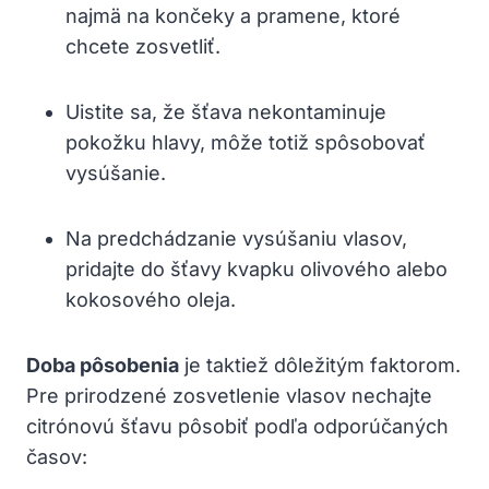
najmä na končeky a pramene, ktoré
chcete zosvetliť.
Uistite sa, že šťava nekontaminuje
pokožku hlavy, môže totiž spôsobovať
vysúšanie.
Na predchádzanie vysúšaniu vlasov,
pridajte do šťavy kvapku olivového alebo
kokosového oleja.
Doba pôsobenia
je taktiež dôležitým faktorom.
Pre prirodzené zosvetlenie vlasov nechajte
citrónovú šťavu pôsobiť podľa odporúčaných
časov: