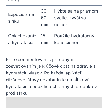
30-
Hýbte sa na priamom
Expozícia na
60
svetle, zvýši sa
slnku
min
účinok
Oplachovanie
15
Použite hydratačný
a hydratácia
min
kondicionér
Pri experimentovaní s prírodným
zosvetľovaním je kľúčové dbať na zdravie a
hydratáciu vlasov. Po každej aplikácii
citrónovej šťavy nezabudnite na hĺbkovú
hydratáciu a použitie ochranných produktov
proti slnku.