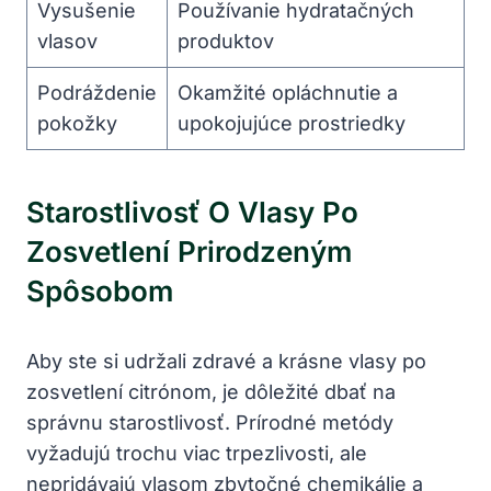
Vysušenie
Používanie hydratačných
vlasov
produktov
Podráždenie
Okamžité opláchnutie a
pokožky
upokojujúce prostriedky
Starostlivosť O Vlasy Po
Zosvetlení Prirodzeným
Spôsobom
Aby ste si udržali zdravé a krásne vlasy po
zosvetlení citrónom, je dôležité dbať na
správnu starostlivosť. Prírodné metódy
vyžadujú trochu viac trpezlivosti, ale
nepridávajú vlasom zbytočné chemikálie a