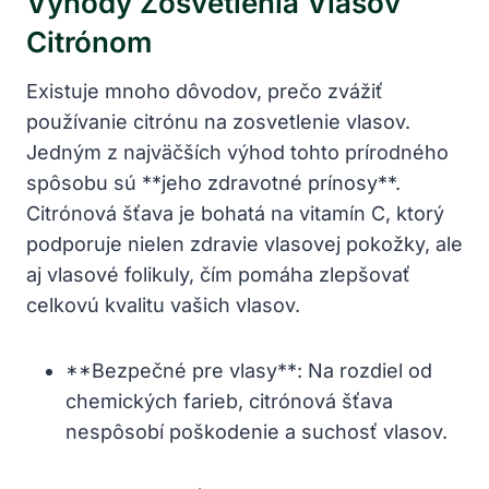
Výhody Zosvetlenia Vlasov
Citrónom
Existuje mnoho dôvodov, prečo zvážiť
používanie citrónu na zosvetlenie vlasov.
Jedným z najväčších výhod tohto prírodného
spôsobu sú **jeho zdravotné prínosy**.
Citrónová šťava je bohatá na vitamín C, ktorý
podporuje nielen zdravie vlasovej pokožky, ale
aj vlasové folikuly, čím pomáha zlepšovať
celkovú kvalitu vašich vlasov.
**Bezpečné pre vlasy**: Na rozdiel od
chemických farieb, citrónová šťava
nespôsobí poškodenie a suchosť vlasov.