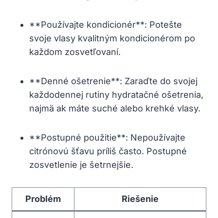
**Používajte kondicionér**: Potešte
svoje vlasy kvalitným kondicionérom po
každom zosvetľovaní.
**Denné ošetrenie**: Zaraďte do svojej
každodennej rutiny hydratačné ošetrenia,
najmä ak máte suché alebo krehké vlasy.
**Postupné použitie**: Nepoužívajte
citrónovú šťavu príliš často. Postupné
zosvetlenie je šetrnejšie.
Problém
Riešenie