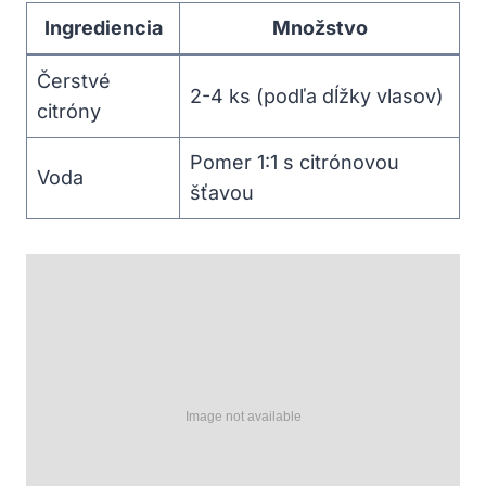
Ingrediencia
Množstvo
Čerstvé
2-4 ks (podľa dĺžky vlasov)
citróny
Pomer 1:1 s citrónovou
Voda
šťavou