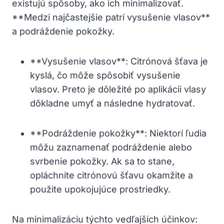
existujú spôsoby, ako ich minimalizovať.
**Medzi najčastejšie patrí vysušenie vlasov**
a podráždenie pokožky.
**Vysušenie vlasov**: Citrónová šťava je
kyslá, čo môže spôsobiť vysušenie
vlasov. Preto je dôležité po aplikácii vlasy
dôkladne umyť a následne hydratovať.
**Podráždenie pokožky**: Niektorí ľudia
môžu zaznamenať podráždenie alebo
svrbenie pokožky. Ak sa to stane,
opláchnite citrónovú šťavu okamžite a
použite upokojujúce prostriedky.
Na minimalizáciu týchto vedľajších účinkov: