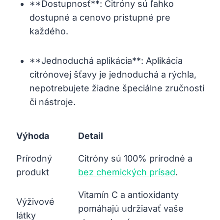
**Dostupnosť**: Citróny sú ľahko
dostupné a cenovo prístupné pre
každého.
**Jednoduchá aplikácia**: Aplikácia
citrónovej šťavy je jednoduchá a rýchla,
nepotrebujete žiadne špeciálne zručnosti
či nástroje.
Výhoda
Detail
Prírodný
Citróny sú 100% prírodné a
produkt
bez chemických prísad
.
Vitamín C a antioxidanty
Výživové
pomáhajú udržiavať vaše
látky