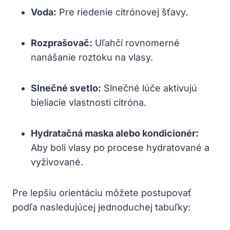
Voda:
Pre riedenie citrónovej šťavy.
Rozprašovač:
Uľahčí rovnomerné
nanášanie roztoku na vlasy.
Slnečné svetlo:
Slnečné lúče aktivujú
bieliacie vlastnosti citróna.
Hydratačná maska alebo kondicionér:
Aby boli vlasy po procese hydratované a
vyživované.
Pre lepšiu orientáciu môžete postupovať
podľa nasledujúcej jednoduchej tabuľky: