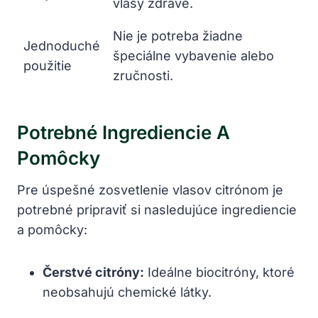
vlasy zdravé.
Nie je potreba žiadne
Jednoduché
špeciálne vybavenie alebo
použitie
zručnosti.
Potrebné Ingrediencie A
Pomôcky
Pre úspešné zosvetlenie vlasov citrónom je
potrebné pripraviť si nasledujúce ingrediencie
a pomôcky:
Čerstvé citróny:
Ideálne biocitróny, ktoré
neobsahujú chemické látky.