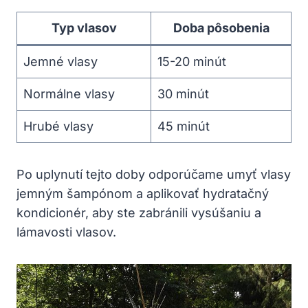
Typ vlasov
Doba pôsobenia
Jemné vlasy
15-20 minút
Normálne vlasy
30 minút
Hrubé vlasy
45 minút
Po uplynutí tejto doby odporúčame umyť vlasy
jemným šampónom a aplikovať hydratačný
kondicionér, aby ste zabránili vysúšaniu a
lámavosti vlasov.