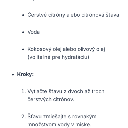
Čerstvé citróny alebo citrónová šťava
Voda
Kokosový olej alebo olivový olej
(voliteľné pre hydratáciu)
Kroky:
Vytlačte šťavu z dvoch až troch
čerstvých citrónov.
Šťavu zmiešajte s rovnakým
množstvom vody v miske.