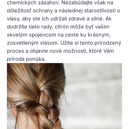
chemických zásahov. Nezabúdajte však na
dôležitosť ochrany a následnej starostlivosti o
vlasy, aby ste ich udržali zdravé a silné. Ak
dodržíte tieto rady, citrón môže byť vaším
skvelým spojencom na ceste ku krásnym,
zosvetleným vlasom. Užite si tento prirodzený
proces a objavte nové možnosti, ktoré Vám
príroda ponúka.