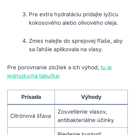
Pre extra hydratáciu pridajte lyžicu
kokosového alebo olivového oleja.
Zmes nalejte do sprejovej fľaše, aby
sa ľahšie aplikovala na vlasy.
Pre porovnanie zložiek a ich výhod,
tu je
jednoduchá tabuľka
:
Prísada
Výhody
Zosvetlenie vlasov,
Citrónová šťava
antibakteriálne účinky
Riedenie kyslosti,