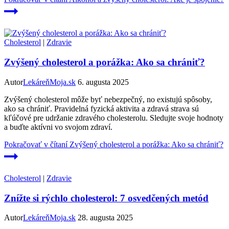
Cholesterol
|
Zdravie
Zvýšený cholesterol a porážka: Ako sa chrániť?
Autor
LekáreňMoja.sk
6. augusta 2025
Zvýšený cholesterol môže byť nebezpečný, no existujú spôsoby,
ako sa chrániť. Pravidelná fyzická aktivita a zdravá strava sú
kľúčové pre udržanie zdravého cholesterolu. Sledujte svoje hodnoty
a buďte aktívni vo svojom zdraví.
Pokračovať v čítaní
Zvýšený cholesterol a porážka: Ako sa chrániť?
Cholesterol
|
Zdravie
Znížte si rýchlo cholesterol: 7 osvedčených metód
Autor
LekáreňMoja.sk
28. augusta 2025