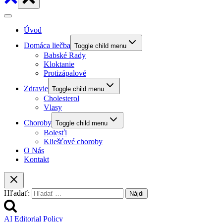
Úvod
Domáca liečba
Toggle child menu
Babské Rady
Kloktanie
Protizápalové
Zdravie
Toggle child menu
Cholesterol
Vlasy
Choroby
Toggle child menu
Bolesťi
Kliešťové choroby
O Nás
Kontakt
Hľadať:
AI Editorial Policy