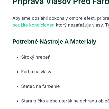
Príprava Vlasov Pred Far
Aby sme dosiahli dokonalý ombre efekt, prípra
použite kondicionér
, ktorý nezaťažuje vlasy. 
Potrebné Nástroje A Materiály
Široký hrebeň
Farba na vlasy
Štetec na farbenie
Stará tričko alebo uterák na ochranu oble