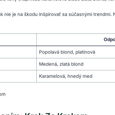
 nie je na škodu inšpirovať sa súčasnými trendmi. Na
Odpo
Popolavá blond, platinová
Medená, zlatá blond
Karamelová, hnedý med