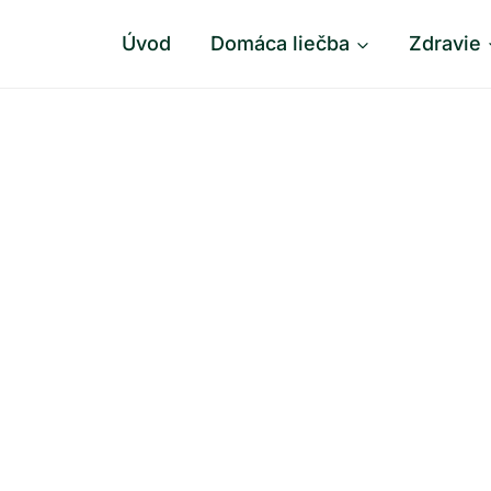
Úvod
Domáca liečba
Zdravie