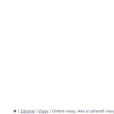
/
Zdravie
/
Vlasy
/
Ombre vlasy: Ako si zafarbiť vla