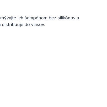
 Umývajte ich šampónom bez silikónov a
 distribuuje do vlasov.