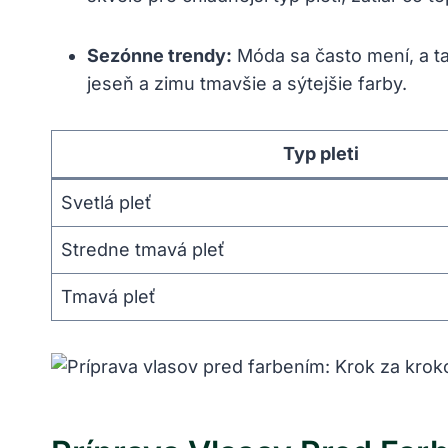
Sezónne trendy:
Móda sa často mení, a tak
jeseň a zimu tmavšie a sýtejšie farby.
Typ pleti
Svetlá pleť
Stredne tmavá pleť
Tmavá pleť