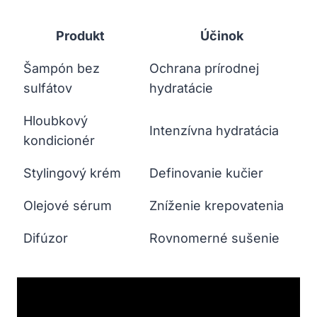
Produkt
Účinok
Šampón bez
Ochrana prírodnej
sulfátov
hydratácie
Hloubkový⁤
Intenzívna hydratácia
kondicionér
Stylingový krém
Definovanie kučier
Olejové sérum
Zníženie⁣ krepovatenia
Difúzor
Rovnomerné sušenie