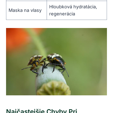
Hloubková hydratácia,
Maska na vlasy
regenerácia
Najčastejšie Chyby⁣ Pri