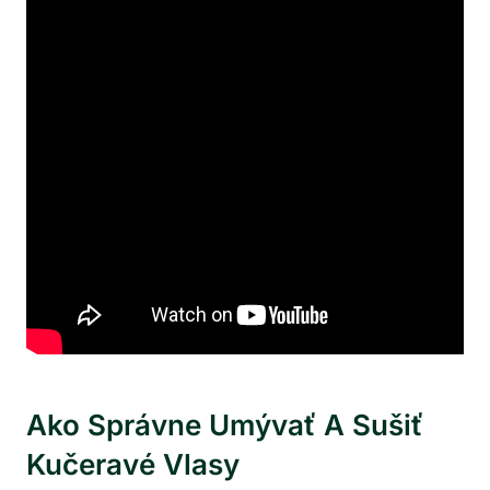
Ako‌ Správne⁤ Umývať A Sušiť
Kučeravé Vlasy