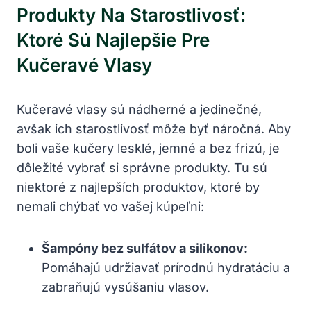
Produkty Na Starostlivosť:
Ktoré Sú Najlepšie Pre
Kučeravé ‌vlasy
Kučeravé vlasy sú nádherné a jedinečné,
avšak ich starostlivosť môže byť náročná. Aby
boli​ vaše kučery lesklé,‌ jemné a bez frizú, ⁢je
dôležité vybrať si správne produkty. Tu sú ​
niektoré z najlepších produktov, ‌ktoré by
nemali chýbať vo vašej kúpeľni:
Šampóny bez sulfátov a silikonov:
Pomáhajú udržiavať prírodnú hydratáciu a
zabraňujú⁤ vysúšaniu vlasov.