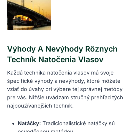
Výhody A Nevýhody Rôznych
Techník Natočenia Vlasov
Každá technika ​natočenia vlasov ⁤má svoje
špecifické výhody a nevýhody, ktoré môžete
vziať do úvahy pri výbere tej správnej metódy
pre vás. Nižšie uvádzam stručný prehľad tých
najpoužívanejších techník.
Natáčky:
Tradicionalistické natáčky sú
osvedčenou metódou.