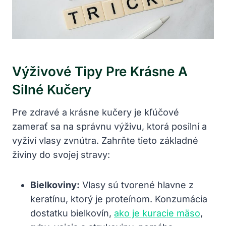
Výživové Tipy Pre Krásne A​
Silné Kučery
Pre zdravé a krásne kučery je kľúčové
zamerať sa na správnu výživu, ktorá posilní a
vyživí vlasy zvnútra. Zahrňte tieto‌ základné
živiny do ‍svojej stravy:
Bielkoviny:
Vlasy sú tvorené hlavne z
‍keratínu, ktorý je proteínom. Konzumácia
dostatku bielkovín,
ako je kuracie mäso
,