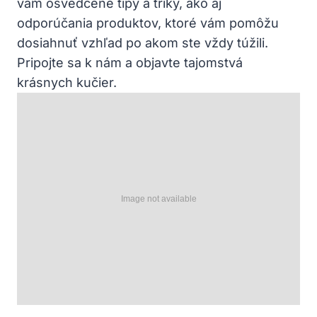
vám osvedčené tipy a triky, ako aj
odporúčania produktov, ktoré vám pomôžu
dosiahnuť vzhľad po akom ‍ste vždy túžili.
Pripojte sa k nám a objavte tajomstvá
krásnych ⁢kučier.