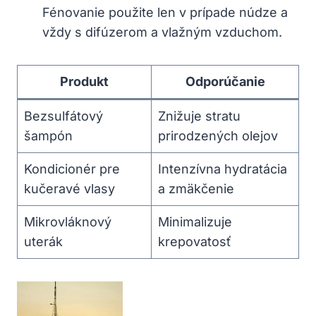
Fénovanie použite len v prípade núdze a
vždy s difúzerom a vlažným vzduchom.
Produkt
Odporúčanie
Bezsulfátový
Znižuje stratu
šampón
prirodzených olejov
Kondicionér pre
Intenzívna hydratácia
kučeravé vlasy
a zmäkčenie
Mikrovláknový
Minimalizuje
uterák
krepovatosť