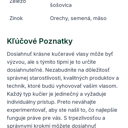
Železo
šošovica
Zinok
Orechy, semená, mäso
Kľúčové Poznatky
Dosiahnuť krásne kučeravé vlasy môže byť
výzvou, ale s týmito tipmi je to určite
dosiahnuteľné. Nezabudnite na dôležitosť
správnej starostlivosti, kvalitných produktov a
techník, ktoré budú vyhovovať vašim vlasom.
Každý typ kučier je jedinečný a vyžaduje
individuálny prístup. Preto neváhajte
experimentovať, aby ste našli to, čo najlepšie
funguje práve​ pre vás. S trpezlivosťou ‍a
správnymi krokmi môžete dosiahnuť