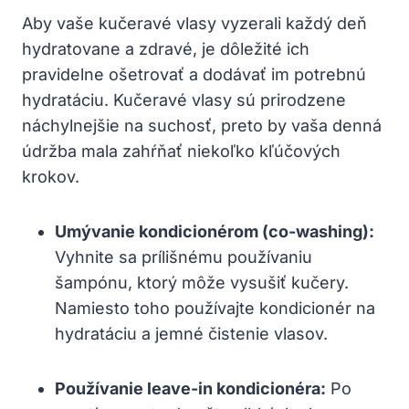
Aby vaše kučeravé vlasy vyzerali každý deň
hydratovane a zdravé, je‌ dôležité ich
pravidelne ⁣ošetrovať a dodávať im potrebnú
hydratáciu. Kučeravé vlasy⁤ sú prirodzene
⁢náchylnejšie na suchosť, preto by vaša denná
údržba mala zahŕňať niekoľko kľúčových
krokov.
Umývanie kondicionérom (co-washing):
Vyhnite sa prílišnému používaniu
šampónu, ktorý môže vysušiť kučery.
Namiesto toho používajte kondicionér na
hydratáciu a jemné čistenie vlasov.
Používanie leave-in kondicionéra:
Po