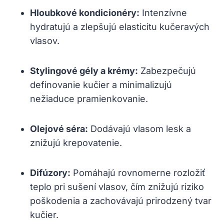
Hloubkové kondicionéry:
Intenzívne
hydratujú a zlepšujú elasticitu kučeravých
vlasov.
Stylingové gély ⁤a krémy:
Zabezpečujú
definovanie kučier a minimalizujú
nežiaduce pramienkovanie.
Olejové ⁤séra:
Dodávajú vlasom ⁢lesk a
znižujú krepovatenie.
Difúzory:
Pomáhajú rovnomerne rozložiť
teplo pri sušení vlasov, čím znižujú riziko
poškodenia a zachovávajú prirodzený tvar
kučier.