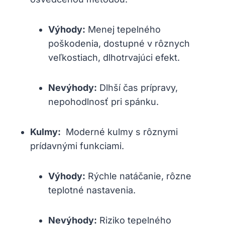
Výhody:
Menej tepelného
poškodenia, dostupné v rôznych
⁢veľkostiach, dlhotrvajúci efekt.
Nevýhody:
Dlhší čas prípravy,
nepohodlnosť pri spánku.
Kulmy:
⁣ Moderné kulmy s rôznymi⁤
prídavnými funkciami.
Výhody:
Rýchle natáčanie, rôzne
teplotné nastavenia.
Nevýhody:
Riziko⁣ tepelného