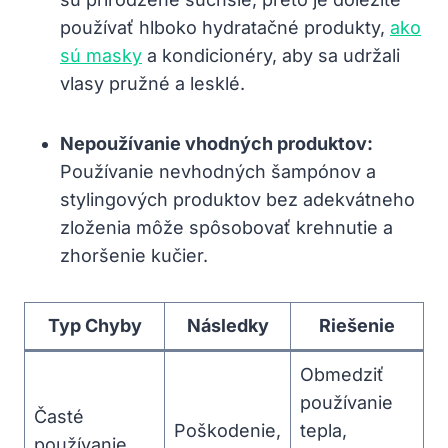
používať hlboko hydratačné produkty,
ako
sú masky
a kondicionéry, aby sa udržali
vlasy pružné a lesklé.
Nepoužívanie vhodných ⁤produktov:
‌Používanie nevhodných šampónov a
stylingových produktov bez adekvátneho
zloženia môže spôsobovať krehnutie a
zhoršenie kučier.
Typ Chyby
Následky
Riešenie
Obmedziť
používanie
Časté
Poškodenie,
tepla,
používanie‍