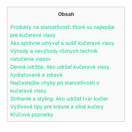
Obsah
Produkty na starostlivosť: Ktoré sú najlepšie
pre kučeravé ‌vlasy
Ako‌ správne⁤ umývať a sušiť kučeravé vlasy
Výhody a nevýhody rôznych techník
natočenia vlasov
Denná údržba: Ako udržať kučeravé vlasy
hydratované a zdravé
Najčastejšie chyby⁣ pri starostlivosti o
kučeravé vlasy
Strihanie a styling: Ako udržať⁣ tvar kučier
Výživové tipy pre krásne a​ silné kučery
Kľúčové poznatky