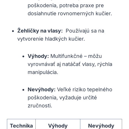
poškodenia,‍ potreba praxe ‍pre
dosiahnutie rovnomerných kučier.
Žehličky na vlasy:
​ Používajú sa na
⁢vytvorenie hladkých kučier.
Výhody:
Multifunkčné – môžu
vyrovnávať aj natáčať vlasy, rýchla
manipulácia.
Nevýhody:
Veľké riziko‌ tepelného
poškodenia, vyžaduje určité
zručnosti.
Technika
Výhody
Nevýhody