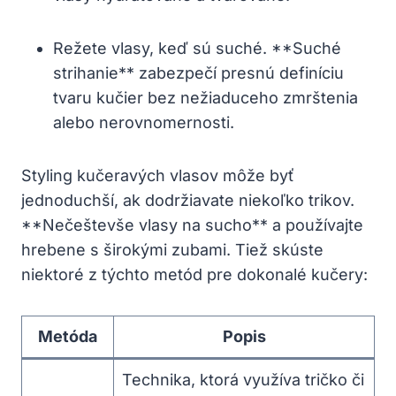
Režete vlasy, keď ​sú suché. **Suché ​
strihanie** zabezpečí presnú definíciu ​
tvaru kučier bez nežiaduceho zmrštenia
alebo nerovnomernosti.
Styling kučeravých vlasov môže​ byť
jednoduchší, ak dodržiavate niekoľko trikov.
**Nečeštevše vlasy na sucho** a používajte
hrebene s širokými ⁢zubami. Tiež skúste
niektoré z⁤ týchto metód pre dokonalé kučery:
Metóda
Popis
Technika, ktorá využíva tričko či​