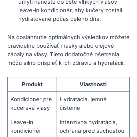
umytí naneste do ešte vlhkých ⁤vlasov
‌leave-in kondicionér, aby kučery zostali
hydratované počas celého dňa.
Na dosiahnutie optimálnych výsledkov môžete
pravidelne používať masky alebo olejové⁤
zábaly⁢ na vlasy. Tieto dodatočné ošetrenia
môžu silno prispieť ⁢k ‍ich zdraviu a hydratácii.
Produkt
Vlastnosti
Kondicionér⁤ pre
Hydratácia, jemné
kučeravé vlasy
čistenie
Leave-in
Intenzívna hydratácia,
kondicionér
ochrana pred suchosťou