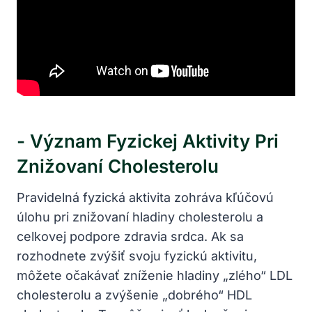
-‌ Význam Fyzickej Aktivity ⁤pri
Znižovaní Cholesterolu
Pravidelná fyzická aktivita zohráva​ kľúčovú⁤
úlohu pri ‍znižovaní hladiny ‍cholesterolu a
celkovej⁣ podpore zdravia srdca. Ak sa
rozhodnete zvýšiť svoju fyzickú aktivitu,
môžete očakávať zníženie hladiny ‌„zlého“ LDL
⁤cholesterolu a zvýšenie „dobrého“ HDL