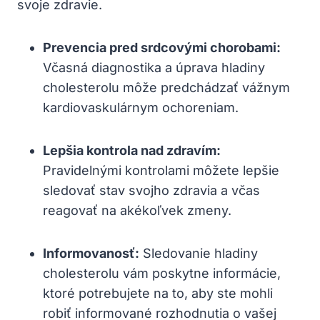
svoje zdravie.
Prevencia pred srdcovými ⁤chorobami:
Včasná diagnostika a úprava​ hladiny
cholesterolu ⁣môže predchádzať vážnym
kardiovaskulárnym ochoreniam.
Lepšia kontrola‍ nad zdravím:
‌
Pravidelnými kontrolami môžete lepšie
sledovať stav ⁢svojho zdravia a ⁢včas
reagovať na akékoľvek zmeny.
Informovanosť:
Sledovanie hladiny
cholesterolu vám poskytne ‌informácie,
ktoré potrebujete na to,⁤ aby ste ⁤mohli
robiť informované rozhodnutia o vašej