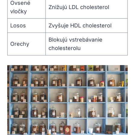
Ovsené
Znižujú LDL cholesterol
⁣vločky
Losos
Zvyšuje HDL cholesterol
Blokujú vstrebávanie
Orechy
⁣cholesterolu