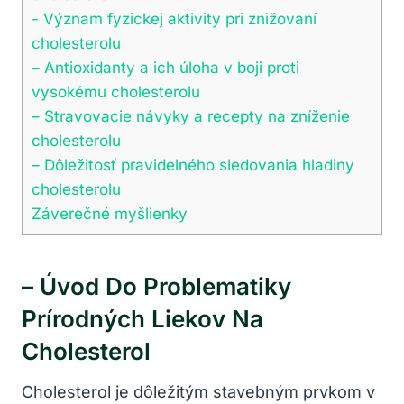
-‌ Význam fyzickej aktivity ⁤pri znižovaní
cholesterolu
– ⁤Antioxidanty a ich úloha v boji proti
vysokému cholesterolu
– Stravovacie návyky a recepty ⁤na zníženie
‌cholesterolu
– Dôležitosť pravidelného sledovania hladiny⁣
cholesterolu
Záverečné myšlienky
– Úvod Do Problematiky
Prírodných ‌liekov Na
Cholesterol
Cholesterol je dôležitým stavebným prvkom v