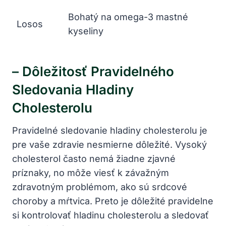
Bohatý na omega-3 mastné
Losos
kyseliny
– Dôležitosť Pravidelného
Sledovania Hladiny⁣
Cholesterolu
Pravidelné sledovanie ⁤hladiny cholesterolu je
pre vaše zdravie‍ nesmierne dôležité. Vysoký
cholesterol často nemá žiadne zjavné
⁤príznaky, ​no⁣ môže viesť k závažným
zdravotným ⁤problémom,⁢ ako sú srdcové
choroby a mŕtvica. Preto je dôležité pravidelne
‌si kontrolovať hladinu cholesterolu a​ sledovať