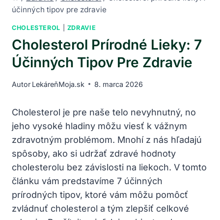
účinných tipov pre zdravie
CHOLESTEROL
|
ZDRAVIE
Cholesterol Prírodné Lieky: 7
Účinných Tipov Pre Zdravie
Autor
LekáreňMoja.sk
8. marca 2026
Cholesterol je pre ⁤naše telo ​nevyhnutný, no
jeho ‍vysoké hladiny‍ môžu viesť k vážnym
zdravotným problémom. Mnohí⁣ z‌ nás hľadajú ​
spôsoby, ako si udržať zdravé hodnoty
cholesterolu bez závislosti na liekoch. V tomto
článku vám predstavíme 7 účinných
prírodných tipov, ktoré vám môžu pomôcť
zvládnuť ⁢cholesterol a tým zlepšiť celkové⁣