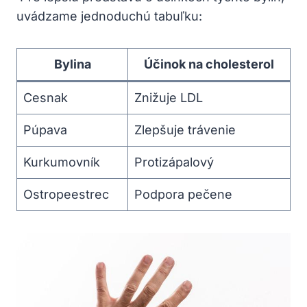
uvádzame jednoduchú tabuľku:
Bylina
Účinok na cholesterol
Cesnak
Znižuje LDL
Púpava
Zlepšuje trávenie
Kurkumovník
Protizápalový
Ostropeestrec
Podpora pečene