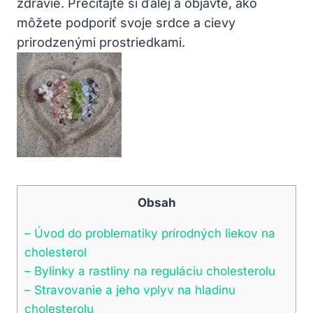
zdravie. Prečítajte⁣ si ďalej a objavte, ako
môžete podporiť svoje srdce a cievy
prirodzenými ⁤prostriedkami.
Obsah
– Úvod do problematiky prírodných ‌liekov na
cholesterol
– Bylinky a rastliny na reguláciu cholesterolu
– Stravovanie a jeho‌ vplyv na hladinu
cholesterolu