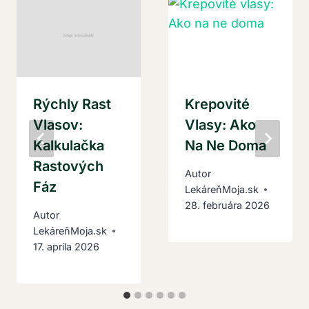
Rýchly Rast
Krepovité
Vlasov:
Vlasy: Ako
Kalkulačka
Na Ne Doma
Rastových
Autor
Fáz
LekáreňMoja.sk
28. februára 2026
Autor
LekáreňMoja.sk
17. apríla 2026