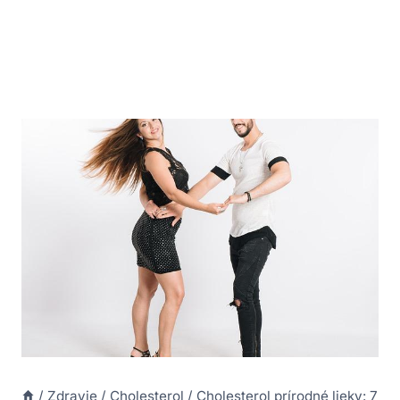
/
Zdravie
/
Cholesterol
/
Cholesterol prírodné lieky: 7