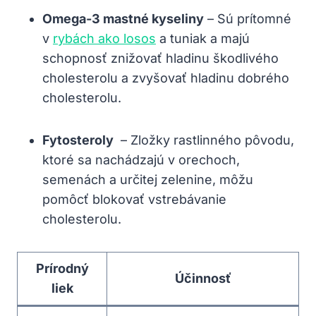
Omega-3 mastné kyseliny
– Sú‍ prítomné
v
rybách ako
losos
a tuniak a majú
schopnosť znižovať hladinu škodlivého
cholesterolu a zvyšovať hladinu ‌dobrého
cholesterolu.
Fytosteroly
⁣ – Zložky⁣ rastlinného ‌pôvodu,
ktoré sa nachádzajú v orechoch,‌
semenách a určitej zelenine, môžu
pomôcť blokovať vstrebávanie
‌cholesterolu.
Prírodný
Účinnosť
liek