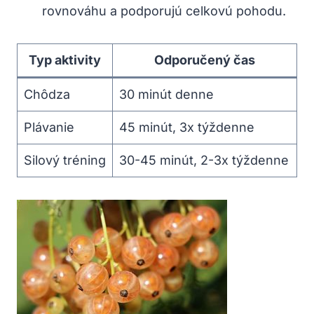
rovnováhu a podporujú celkovú pohodu.
Typ aktivity
Odporučený čas
Chôdza
30 ⁤minút ‍denne
Plávanie
45 minút, 3x týždenne
Silový tréning
30-45 minút, 2-3x týždenne