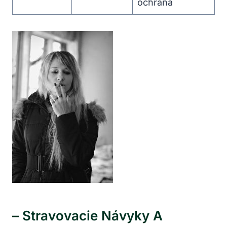
ochrana
– Stravovacie Návyky A