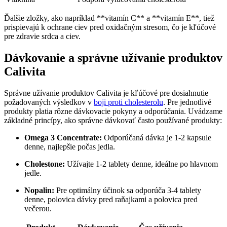
Ďalšie zložky, ako napríklad **vitamín C** a **vitamín E**, tiež
prispievajú k ochrane ciev pred oxidačným stresom, čo je kľúčové
pre zdravie srdca a ciev.
Dávkovanie a správne užívanie produktov
Calivita
Správne užívanie produktov Calivita je kľúčové pre dosiahnutie
požadovaných výsledkov v
boji proti cholesterolu
. Pre jednotlivé
produkty platia rôzne dávkovacie pokyny a odporúčania. Uvádzame
základné princípy, ako správne dávkovať často používané produkty:
Omega 3 Concentrate:
Odporúčaná dávka je 1-2 kapsule
denne, najlepšie počas jedla.
Cholestone:
Užívajte 1-2 tablety denne, ideálne po hlavnom
jedle.
Nopalin:
Pre optimálny účinok sa odporúča 3-4 tablety
denne, polovica dávky pred raňajkami a polovica pred
večerou.