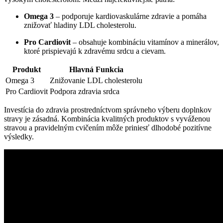
Omega 3
– podporuje kardiovaskulárne zdravie a pomáha
znižovať hladiny LDL cholesterolu.
Pro Cardiovit
– obsahuje kombináciu vitamínov a minerálov,
ktoré prispievajú k zdravému srdcu a cievam.
Produkt
Hlavná Funkcia
Omega 3
Znižovanie LDL cholesterolu
Pro Cardiovit
Podpora zdravia srdca
Investícia do zdravia prostredníctvom správneho výberu doplnkov
stravy je zásadná. Kombinácia kvalitných produktov s vyváženou
stravou a pravidelným cvičením môže priniesť dlhodobé pozitívne
výsledky.