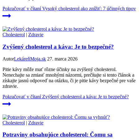
Pokračovať v čítaní
Vysoký cholesterol ako znížiť: 7 účinných tipov
Cholesterol
|
Zdravie
Zvýšený cholesterol a káva: Je to bezpečné?
Autor
LekáreňMoja.sk
27. marca 2026
Pitie kávy môže mať rôzne účinky na zvýšený cholesterol.
Nenechajte sa zmiasť mnohými názormi, prečítajte si tento článok a
získajte jasnú odpoveď na otázku, či je pitie kávy bezpečné pre vaše
zdravie.
Pokračovať v čítaní
Zvýšený cholesterol a káva: Je to bezpečné?
Cholesterol
|
Zdravie
Potraviny obsahujúce cholesterol: Čomu sa