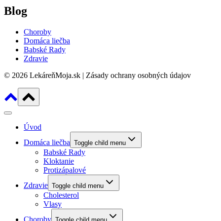
Blog
Choroby
Domáca liečba
Babské Rady
Zdravie
© 2026 LekáreňMoja.sk | Zásady ochrany osobných údajov
Úvod
Domáca liečba
Toggle child menu
Babské Rady
Kloktanie
Protizápalové
Zdravie
Toggle child menu
Cholesterol
Vlasy
Choroby
Toggle child menu