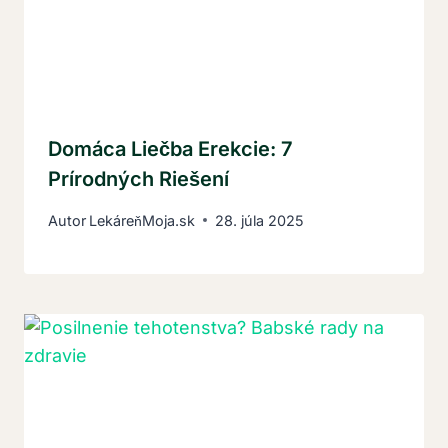
Domáca Liečba Erekcie: 7
Prírodných Riešení
Autor
LekáreňMoja.sk
28. júla 2025