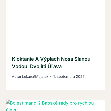
Kloktanie A Výplach Nosa Slanou
Vodou: Dvojitá Úľava
Autor
LekáreňMoja.sk
1. septembra 2025