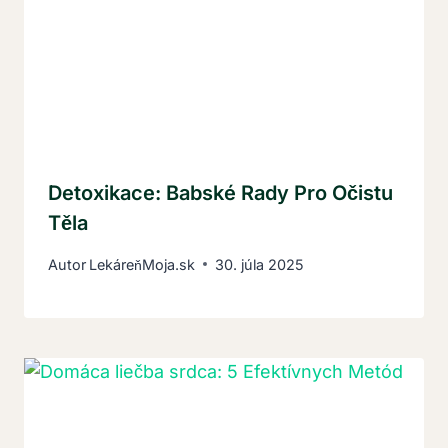
Detoxikace: Babské Rady Pro Očistu
Těla
Autor
LekáreňMoja.sk
30. júla 2025