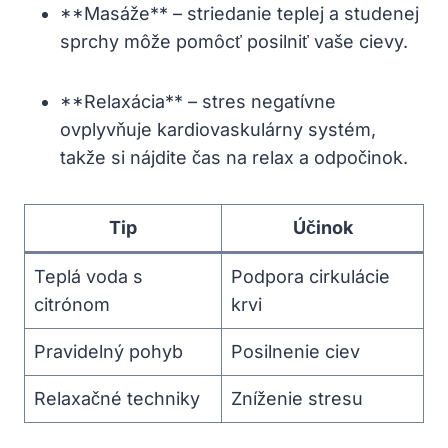
**Masáže** – striedanie‍ teplej‍ a studenej
sprchy‍ môže pomôcť posilniť vaše cievy.
**Relaxácia** – stres ⁢negatívne
ovplyvňuje kardiovaskulárny systém,
takže si nájdite čas na relax a⁢ odpočinok.
Tip
Účinok
Teplá voda s
Podpora cirkulácie
citrónom
krvi
Pravidelný pohyb
Posilnenie ciev
Relaxačné techniky
Zníženie‍ stresu