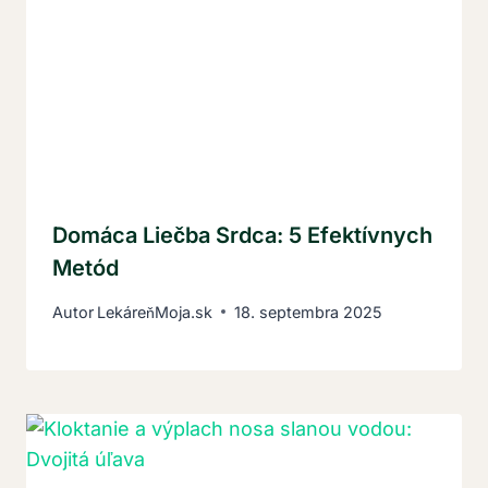
Domáca Liečba Srdca: 5 Efektívnych
Metód
Autor
LekáreňMoja.sk
18. septembra 2025