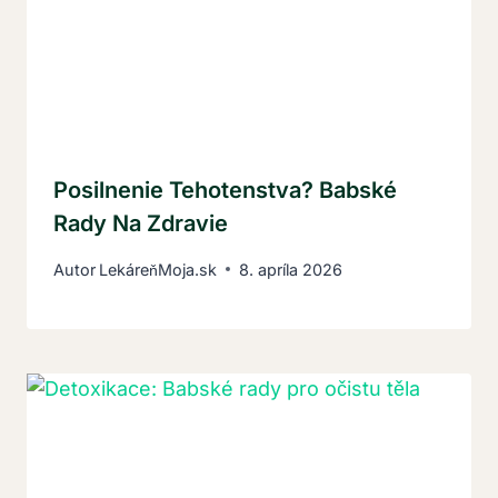
Posilnenie Tehotenstva? Babské
Rady Na Zdravie
Autor
LekáreňMoja.sk
8. apríla 2026