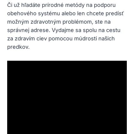
Či už⁣ hľadáte⁤ prírodné metódy na podporu
obehového systému alebo len chcete predísť
‍možným zdravotným problémom, ste na
správnej adrese. Vydajme sa spolu ⁣na ‍cestu
za zdravím ciev pomocou múdrosti​ našich
predkov.