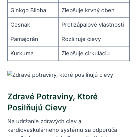
Ginkgo⁣ Biloba
Zlepšuje krvný obeh
Cesnak
Protizápalové vlastnosti
Pamajorán
Rozširuje cievy
Kurkuma
Zlepšuje cirkuláciu
Zdravé Potraviny, Ktoré
Posilňujú Cievy
Na udržanie zdravých ⁤ciev⁤ a‌
kardiovaskulárneho systému sa odporúča