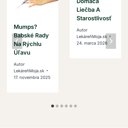
Domáca
Liečba A
Starostlivosť
Mumps?
Autor
Babské Rady
LekáreňMoja.sk
Na Rýchlu
24. marca 2026
Úľavu
Autor
LekáreňMoja.sk
17. novembra 2025