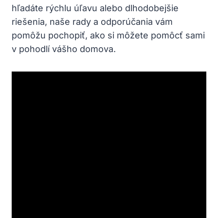
hľadáte ‌rýchlu ‍úľavu alebo dlhodobejšie
riešenia, naše rady a odporúčania vám​
pomôžu pochopiť, ⁢ako ‌si môžete pomôcť ​sami
⁢v pohodlí​ vášho domova.