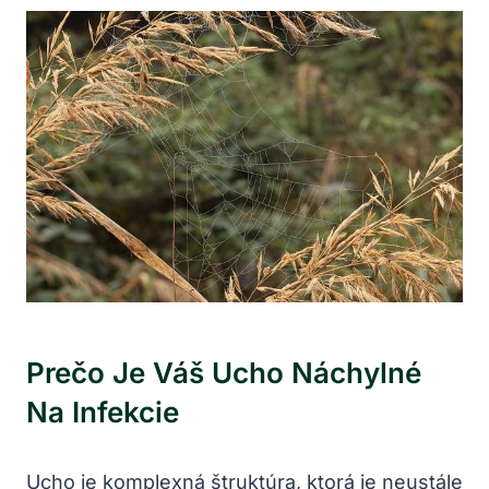
Prečo Je Váš Ucho Náchylné
Na Infekcie
Ucho je komplexná štruktúra, ktorá je neustále