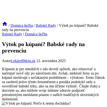
/
Domáca liečba
/
Babské Rady
/
Výtok po kúpaní? Babské
rady na prevenciu
Babské Rady
|
Domáca liečba
Výtok po kúpaní? Babské rady na
prevenciu
Autor
LekáreňMoja.sk
12. novembra 2025
Kúpanie je pre mnohých z nás skvelý spôsob, ako relaxovať a
načerpať nové sily po náročnom dni. Avšak, niektoré ženy sa po
kúpaní stretávajú s‍ nečakaným‍ problémom – výtokom. Tento článok
sa zaoberá práve týmto fenoménom a ponúka praktické rady a
osvedčené babské triky, ako sa⁢ mu účinne​ vyhnúť. Čítajte ďalej a
dozviete⁢ sa, ako môžete svoje intímne⁢ zdravie podporiť⁣
prirodzenými metódami​ priamo z ⁤našich tradičných slovenských
skúseností.