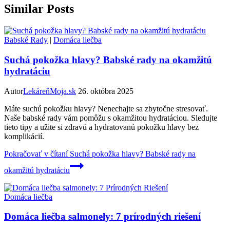
Similar Posts
Babské Rady
|
Domáca liečba
Suchá pokožka hlavy? Babské rady na okamžitú
hydratáciu
Autor
LekáreňMoja.sk
26. októbra 2025
Máte suchú pokožku hlavy? Nenechajte sa zbytočne stresovať.
Naše babské rady vám pomôžu s okamžitou hydratáciou. Sledujte
tieto tipy a užite si zdravú a hydratovanú pokožku hlavy bez
komplikácií.
Pokračovať v čítaní
Suchá pokožka hlavy? Babské rady na
okamžitú hydratáciu
Domáca liečba
Domáca liečba salmonely: 7 prírodných riešení