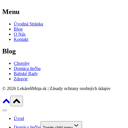
Menu
Úvodná Stránka
Blog
O Nás
Kontakt
Blog
Choroby
Domáca liečba
Babské Rady
Zdravie
© 2026 LekáreňMoja.sk | Zásady ochrany osobných údajov
Úvod
Domáca liečba
Toggle child menu