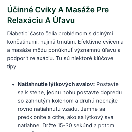
Účinné Cviky A Masáže Pre
Relaxáciu A Úľavu
Diabetici často čelia problémom s dolnými
končatinami, najmä trnutím. Efektívne cvičenia
a masáže môžu ponúknuť významnú úľavu a
podporiť relaxáciu. Tu sú niektoré klúčové
tipy:
Natiahnutie lýtkových svalov:
Postavte
sa k stene, jednu nohu postavte dopredu
so zahnutým kolenom a druhú nechajte
rovno natiahnutú vzadu. Jemne sa
predklonite a cítite, ako sa lýtkový sval
natiahne. Držte 15-30 sekúnd a potom