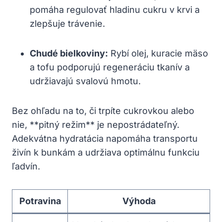
pomáha regulovať hladinu cukru v krvi a
zlepšuje trávenie.
Chudé bielkoviny:
Rybí olej, kuracie mäso
a tofu podporujú regeneráciu tkanív a
udržiavajú svalovú hmotu.
Bez ohľadu na to, či trpíte cukrovkou alebo
nie, **pitný režim** je nepostrádateľný.
Adekvátna hydratácia napomáha transportu
živín k bunkám a udržiava optimálnu funkciu
ľadvín.
Potravina
Výhoda