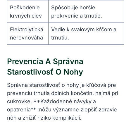
Poškodenie
Spôsobuje horšie
krvných ciev
prekrvenie a trnutie.
Elektrolytická
Vedie k svalovým kŕčom a
nerovnováha
trnutiu.
Prevencia A Správna
Starostlivosť O Nohy
Správna starostlivosť o nohy je kľúčová pre
prevenciu trnutia dolních končetin, najmä pri
cukrovke. **Každodenné návyky a
opatrenia** môžu významne zlepšiť zdravie
nôh a znížiť riziko komplikácií.