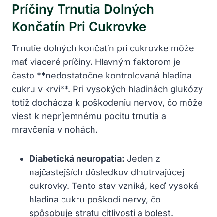
Príčiny Trnutia Dolných
Končatín Pri Cukrovke
Trnutie dolných končatín pri cukrovke môže
mať viaceré príčiny. Hlavným faktorom je
často **nedostatočne kontrolovaná hladina
cukru v krvi**. Pri vysokých hladinách glukózy
totiž dochádza k poškodeniu nervov, čo môže
viesť k nepríjemnému pocitu trnutia a
mravčenia v nohách.
Diabetická neuropatia:
Jeden z
najčastejších dôsledkov dlhotrvajúcej
cukrovky. Tento stav vzniká, keď vysoká
hladina cukru poškodí nervy, čo
spôsobuje stratu citlivosti a bolesť.