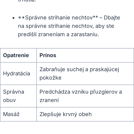
**Správne strihanie nechtov** – Dbajte
na správne strihanie nechtov, aby ste
predišli zraneniam a zarastaniu.
Opatrenie
Prínos
Zabraňuje suchej a praskajúcej
Hydratácia
pokožke
Správna
Predchádza vzniku pľuzgierov a
obuv
zranení
Masáž
Zlepšuje krvný obeh