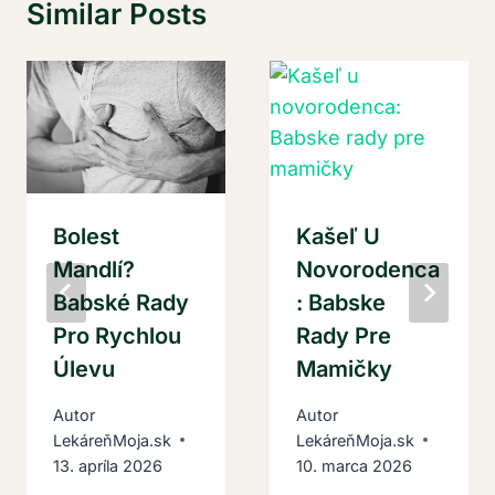
Similar Posts
Bolest
Kašeľ U
Mandlí?
Novorodenca
Babské Rady
: Babske
Pro Rychlou
Rady Pre
Úlevu
Mamičky
Autor
Autor
LekáreňMoja.sk
LekáreňMoja.sk
13. apríla 2026
10. marca 2026