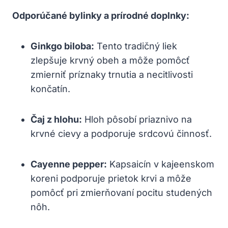
Odporúčané bylinky a prírodné doplnky:
Ginkgo biloba:
Tento tradičný liek
zlepšuje krvný obeh a môže pomôcť
zmierniť príznaky trnutia a necitlivosti
končatín.
Čaj z hlohu:
Hloh pôsobí priaznivo na
krvné cievy a podporuje srdcovú činnosť.
Cayenne pepper:
Kapsaicín v kajeenskom
koreni podporuje prietok krvi a môže
pomôcť pri zmierňovaní pocitu studených
nôh.