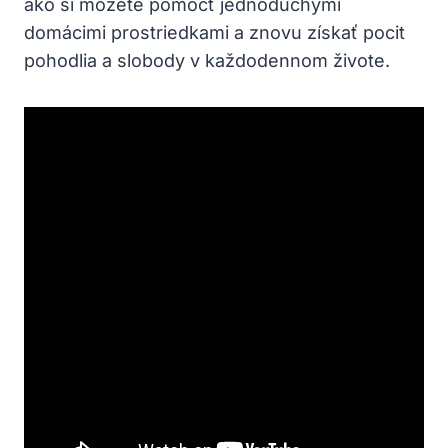
ako si môžete pomôcť jednoduchými
domácimi prostriedkami a znovu získať pocit
pohodlia a slobody v každodennom živote.