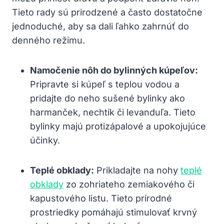
Tieto rady sú prirodzené a často dostatočne
jednoduché, aby sa dali ľahko zahrnúť do
denného režimu.
Namočenie nôh do bylinných kúpeľov:
Pripravte si kúpeľ s teplou vodou a
pridajte do neho sušené bylinky ako
harmanček, nechtík či levanduľa. Tieto
bylinky majú protizápalové a upokojujúce
účinky.
Teplé obklady:
Prikladajte na nohy
teplé
obklady
zo zohriateho zemiakového či
kapustového listu. Tieto prírodné
prostriedky pomáhajú stimulovať krvný