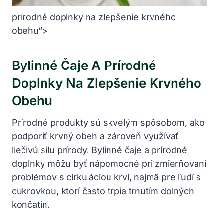
prírodné doplnky na zlepšenie krvného
obehu“>
Bylinné Čaje A Prírodné
Doplnky Na Zlepšenie Krvného
Obehu
Prírodné produkty sú skvelým spôsobom, ako
podporiť krvný obeh a zároveň využívať
liečivú silu prírody. Bylinné čaje a prírodné
doplnky môžu byť nápomocné pri zmierňovaní
problémov s cirkuláciou krvi, najmä pre ľudí s
cukrovkou, ktorí často trpia trnutím dolných
končatín.