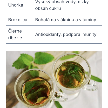
Vysoký obsah vody, nízky
Uhorka
obsah cukru
Brokolica
Bohatá na vlákninu a vitamíny
Čierne
Antioxidanty, podpora imunity
ríbezle