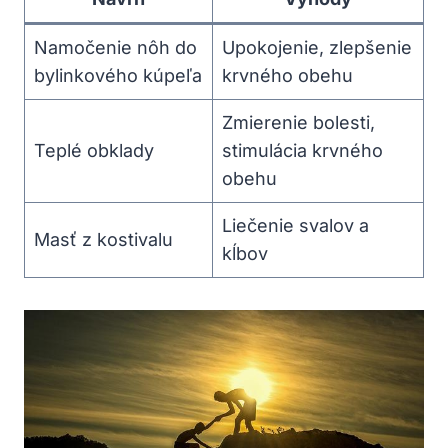
Namočenie nôh do
Upokojenie, zlepšenie
bylinkového kúpeľa
krvného obehu
Zmierenie bolesti,
Teplé obklady
stimulácia krvného
obehu
Liečenie svalov a
Masť z kostivalu
kĺbov