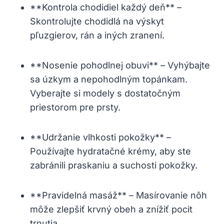
**Kontrola chodidiel každý deň** –
Skontrolujte chodidlá na výskyt
pľuzgierov, rán a iných zranení.
**Nosenie pohodlnej obuvi** – Vyhýbajte
sa úzkym a nepohodlným topánkam.
Vyberajte si modely s dostatočným
priestorom pre prsty.
**Udržanie vlhkosti pokožky** –
Používajte hydratačné krémy, aby ste
zabránili praskaniu a suchosti pokožky.
**Pravidelná masáž** – Masírovanie nôh
môže zlepšiť krvný obeh a znížiť pocit
trnutia.