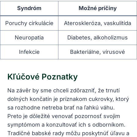
Syndróm
Možné príčiny
Poruchy cirkulácie
Ateroskleróza, vaskulitída
Neuropatia
Diabetes, alkoholizmus
Infekcie
Bakteriálne, vírusové
Kľúčové Poznatky
Na závěr by sme chceli zdôrazniť, že trnutí
dolných končatín je príznakom cukrovky, ktorý
sa rozhodne netreba brať na ľahkú váhu.
Preto je dôležité venovať pozornosť svojim
symptómom a konzultovať ich s odborníkom.
Tradičné babské rady môžu poskytnúť úľavu a