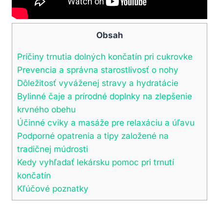
Obsah
Príčiny trnutia dolných končatín pri cukrovke
Prevencia a správna starostlivosť o nohy
Dôležitosť vyváženej stravy a hydratácie
Bylinné čaje a prírodné doplnky na zlepšenie
krvného obehu
Účinné cviky a masáže pre relaxáciu a úľavu
Podporné opatrenia a tipy založené na
tradičnej múdrosti
Kedy vyhľadať lekársku pomoc pri trnutí
končatín
Kľúčové poznatky