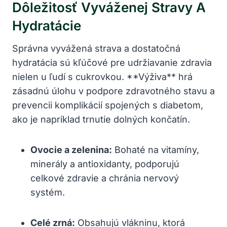
Dôležitosť Vyváženej Stravy A
Hydratácie
Správna vyvážená strava a dostatočná
hydratácia sú kľúčové pre udržiavanie zdravia
nielen u ľudí s cukrovkou. **Výživa** hrá
zásadnú úlohu v podpore zdravotného stavu a
prevencii komplikácií spojených s diabetom,
ako je napríklad trnutie dolných končatín.
Ovocie a zelenina:
Bohaté na vitamíny,
minerály a antioxidanty, podporujú
celkové zdravie a chránia nervový
systém.
Celé zrná:
Obsahujú vlákninu, ktorá