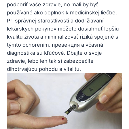
podporiť vaše zdravie, no mali by byť
používané ako doplnok k medicínskej liečbe.
Pri správnej starostlivosti a dodržiavaní
lekárskych pokynov môžete dosiahnuť lepšiu
kvalitu života a minimalizovať riziká spojené s
týmto ochorením. превенция a včasná
diagnostika sú kľúčové. Dbajte o svoje
zdravie, lebo len tak si zabezpečíte
dlhotrvajúcu pohodu a vitalitu.