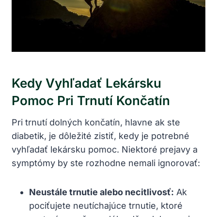
Kedy Vyhľadať Lekársku
Pomoc Pri Trnutí Končatín
Pri trnutí dolných končatín, hlavne ak ste
diabetik, je dôležité zistiť, kedy je potrebné
vyhľadať lekársku pomoc. Niektoré prejavy a
symptómy by ste rozhodne nemali ignorovať:
Neustále trnutie alebo necitlivosť:
Ak
pociťujete neutíchajúce trnutie, ktoré