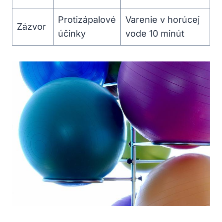
Protizápalové
Varenie v horúcej
Zázvor
účinky
vode 10 minút