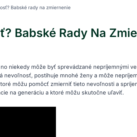
osť? Babské rady na zmiernenie
ť? Babské Rady Na Zmie
, no niekedy môže byť sprevádzané nepríjemnými vedľ
á nevoľnosť, postihuje mnohé ženy a môže nepríjem
ktoré môžu pomôcť zmierniť tieto nevoľnosti a ​spr
ácie na generáciu a ‌ktoré môžu skutočne uľaviť.