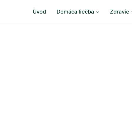
Úvod
Domáca liečba
Zdravie