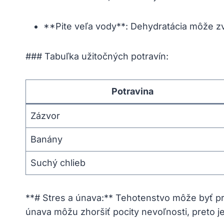
**Pite veľa vody**: Dehydratácia môže zv
### Tabuľka užitočných potravín:
Potravina
Zázvor
Banány
Suchý chlieb
⁤**# ⁣Stres a únava:** Tehotenstvo môže byť pr
únava môžu zhoršiť⁤ pocity nevoľnosti, preto je 