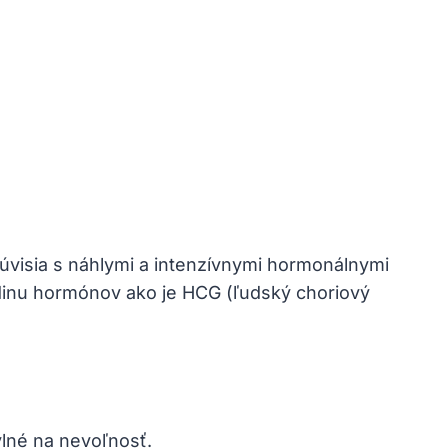
visia s náhlymi a intenzívnymi hormonálnymi ​
inu‌ hormónov ​ako je ​HCG (ľudský choriový
ylné na nevoľnosť.