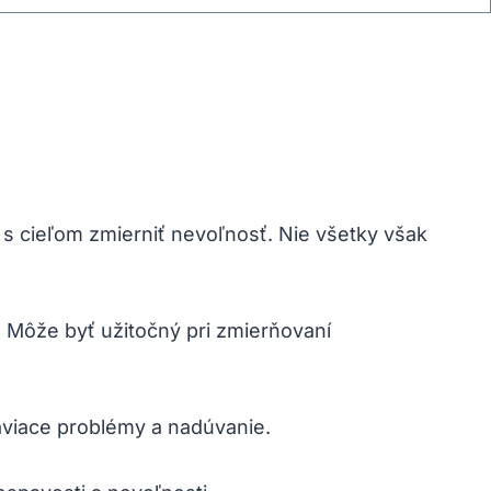
s cieľom zmierniť nevoľnosť. Nie všetky‌ však
. Môže byť užitočný pri zmierňovaní
viace ⁣problémy a nadúvanie.