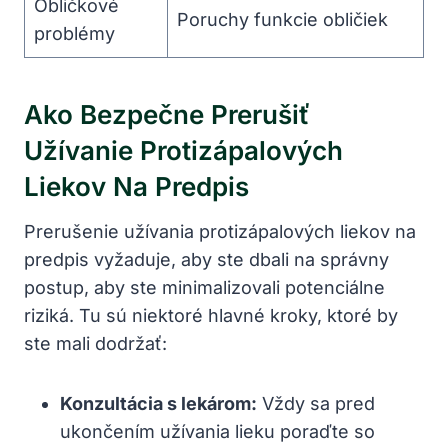
Obličkové
Poruchy funkcie obličiek
problémy
Ako Bezpečne Prerušiť
Užívanie Protizápalových
Liekov Na Predpis
Prerušenie užívania protizápalových liekov na
predpis vyžaduje, aby ste dbali na správny
postup, aby ste minimalizovali potenciálne
riziká. Tu sú niektoré hlavné kroky, ktoré by
ste mali dodržať:
Konzultácia s lekárom:
Vždy sa pred
ukončením užívania lieku poraďte so