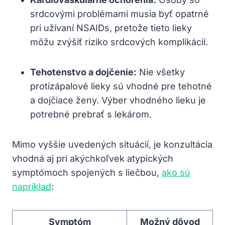
srdcovými problémami musia byť opatrné
pri užívaní NSAIDs, pretože tieto lieky
môžu zvýšiť riziko srdcových komplikácií.
Tehotenstvo a dojčenie:
Nie všetky
protizápalové lieky sú vhodné pre tehotné
a dojčiace ženy. Výber vhodného lieku je
potrebné prebrať s lekárom.
Mimo vyššie uvedených situácií, je konzultácia
vhodná aj pri akýchkoľvek atypických
symptómoch spojených s liečbou,
ako sú
napríklad
:
Symptóm
Možný dôvod