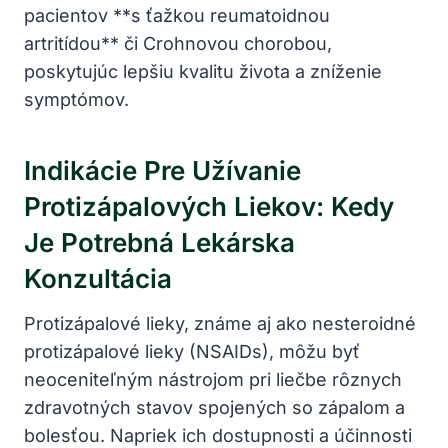
pacientov **s ťažkou reumatoidnou
artritídou** či Crohnovou chorobou,
poskytujúc lepšiu kvalitu života a zníženie
symptómov.
Indikácie Pre Užívanie
Protizápalových Liekov: Kedy
Je Potrebná Lekárska
Konzultácia
Protizápalové lieky, známe aj ako nesteroidné
protizápalové lieky (NSAIDs), môžu byť
neoceniteľným nástrojom pri liečbe rôznych
zdravotných stavov spojených so zápalom a
bolesťou. Napriek ich dostupnosti a účinnosti