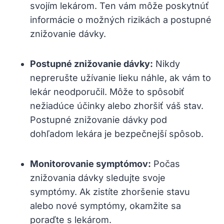
svojím lekárom. Ten vám môže poskytnúť
informácie o možných rizikách a postupné
znižovanie dávky.
Postupné znižovanie dávky:
Nikdy
neprerušte užívanie lieku náhle, ak vám to
lekár neodporučil. Môže to spôsobiť
nežiadúce účinky alebo zhoršiť váš stav.
Postupné znižovanie dávky pod
dohľadom lekára je bezpečnejší spôsob.
Monitorovanie symptómov:
Počas
znižovania dávky sledujte svoje
symptómy. Ak zistíte zhoršenie stavu
alebo nové symptómy, okamžite sa
poraďte s lekárom.