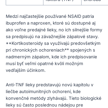
Medzi najčastejšie používané NSAID patria
ibuprofen a naproxen, ktoré sú dostupné aj
ako voľne predajné lieky, no ich silnejšie formy
sa predpisujú na závažnejšie zápalové stavy.
**Kortikosteroidy sa využívajú predovšetkým
pri chronických ochoreniach** spojených s
nadmerným zápalom, kde ich predpisovanie
musí byť veľmi opatrné kvôli možným
vedľajším účinkom.
Anti-TNF lieky predstavujú novú kapitolu v
liečbe autoimunitných ochorení, kde
konvenčné metódy zlyhávajú. Tieto biologické
lieky sú často poslednou nádejou pre