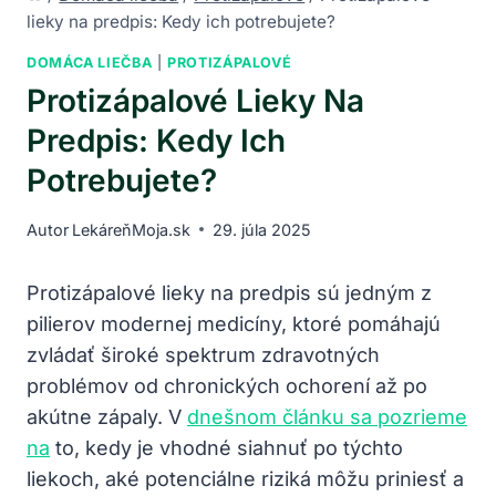
lieky na predpis: Kedy ich potrebujete?
DOMÁCA LIEČBA
|
PROTIZÁPALOVÉ
Protizápalové Lieky Na
Predpis: Kedy Ich
Potrebujete?
Autor
LekáreňMoja.sk
29. júla 2025
Protizápalové lieky na predpis sú jedným z
pilierov modernej medicíny, ktoré pomáhajú
zvládať široké spektrum zdravotných
problémov od chronických ochorení až po
akútne zápaly. V
dnešnom článku sa pozrieme
na
to, kedy je vhodné siahnuť po týchto
liekoch, aké potenciálne riziká môžu priniesť a