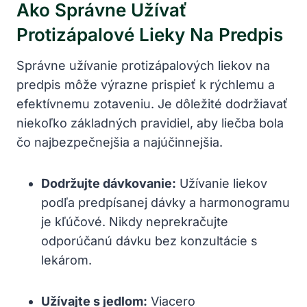
Ako Správne Užívať
Protizápalové Lieky Na Predpis
Správne užívanie protizápalových liekov na
predpis môže výrazne prispieť k rýchlemu a
efektívnemu zotaveniu. Je dôležité dodržiavať
niekoľko základných pravidiel, aby liečba bola
čo najbezpečnejšia a najúčinnejšia.
Dodržujte dávkovanie:
Užívanie liekov
podľa predpísanej dávky a harmonogramu
je kľúčové. Nikdy neprekračujte
odporúčanú dávku bez konzultácie s
lekárom.
Užívajte s jedlom:
Viacero