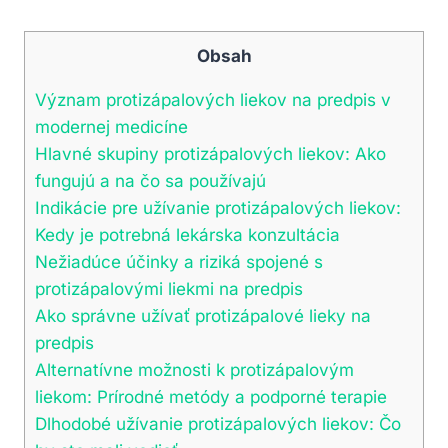
Obsah
Význam protizápalových liekov na predpis v
modernej medicíne
Hlavné skupiny protizápalových liekov: Ako
fungujú a na čo sa používajú
Indikácie pre užívanie protizápalových liekov:
Kedy je potrebná lekárska konzultácia
Nežiadúce účinky a riziká spojené s
protizápalovými liekmi na predpis
Ako správne užívať protizápalové lieky na
predpis
Alternatívne možnosti k protizápalovým
liekom: Prírodné metódy a podporné terapie
Dlhodobé užívanie protizápalových liekov: Čo