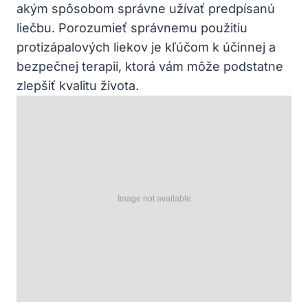
akým spôsobom správne užívať predpísanú
liečbu. Porozumieť správnemu použitiu
protizápalových liekov je kľúčom k účinnej a
bezpečnej terapii, ktorá vám môže podstatne
zlepšiť kvalitu života.