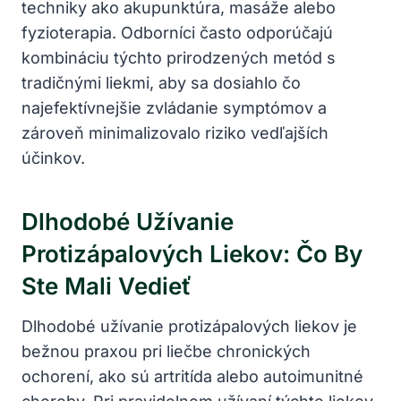
techniky ako akupunktúra, masáže alebo
fyzioterapia. Odborníci často odporúčajú
kombináciu týchto prirodzených metód s
tradičnými liekmi, aby sa dosiahlo čo
najefektívnejšie zvládanie symptómov a
zároveň minimalizovalo riziko vedľajších
účinkov.
Dlhodobé Užívanie
Protizápalových Liekov: Čo By
Ste Mali Vedieť
Dlhodobé užívanie protizápalových liekov je
bežnou praxou pri liečbe chronických
ochorení, ako sú artritída alebo autoimunitné