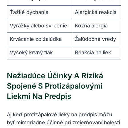
Ťažké dýchanie
Alergická reakcia
Vyrážky alebo svrbenie
Kožná alergia
Krvácanie zo žalúdka
Žalúdočné vredy
Vysoký krvný tlak
Reakcia na liek
Nežiadúce Účinky A Riziká
Spojené S Protizápalovými
Liekmi Na Predpis
Aj keď protizápalové lieky na predpis môžu
byť mimoriadne účinné pri zmierňovaní bolesti