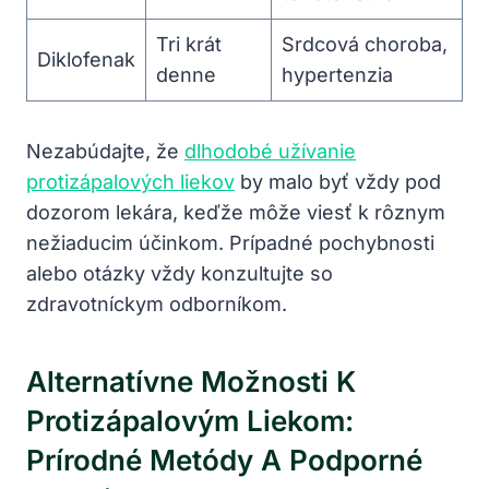
Tri krát
Srdcová choroba,
Diklofenak
denne
hypertenzia
Nezabúdajte, že
dlhodobé užívanie
protizápalových liekov
by malo byť vždy pod
dozorom lekára, keďže môže viesť k rôznym
nežiaducim účinkom. Prípadné pochybnosti
alebo otázky vždy konzultujte so
zdravotníckym odborníkom.
Alternatívne Možnosti K
Protizápalovým Liekom:
Prírodné Metódy A Podporné