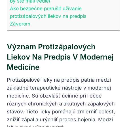
by ste mali vedieť
Ako bezpečne prerušiť užívanie
protizápalových liekov na predpis
Záverom
Význam Protizápalových
Liekov Na Predpis V Modernej
Medicíne
Protizápalové lieky na predpis patria medzi
základné terapeutické nástroje v modernej
medicíne. Sú obzvlášť účinné pri liečbe
rôznych chronických a akútnych zápalových
stavov. Tieto lieky pomáhajú zmierniť bolesť,
znížiť zápal a urýchliť proces hojenia. Medzi