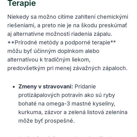
Terapie
Niekedy sa možno cítime zahltení chemickými
riešeniami, a preto nie je na škodu preskúmať
aj alternatívne možnosti riadenia zápalu.
**Prírodné metódy a podporné terapie**
môžu byť účinným doplnkom alebo
alternatívou k tradičným liekom,
predovšetkým pri menej závažných zápaloch.
Zmeny v stravovaní:
Pridanie
protizápalových potravín ako sú ryby
bohaté na omega-3 mastné kyseliny,
kurkuma, zázvor a zelená listová zelenina
môže byť prospešné.