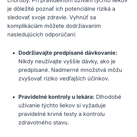
choroby. Pri pravidelnom užívaní týchto liekov
je dôležité poznať ich potenciálne riziká a
sledovať svoje zdravie. Vyhnúť sa
komplikáciám môžete dodržiavaním
nasledujúcich odporúčaní:
Dodržiavajte predpísané dávkovanie:
Nikdy neužívajte vyššie dávky, ako je
predpísané. Nadmerné množstvá môžu
zvyšovať riziko vedľajších účinkov.
Pravidelné kontroly u lekára:
Dlhodobé
užívanie týchto liekov si vyžaduje
pravidelné krvné testy a kontrolu
zdravotného stavu.