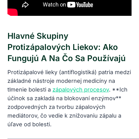
Hlavné Skupiny
Protizápalových Liekov: Ako
Fungujú A Na Čo Sa Používajú
Protizápalové lieky (antiflogistiká) patria medzi
základné nástroje modernej medicíny na
tlmenie bolesti a
zápalových procesov
. **Ich
účinok sa zakladá na blokovaní enzýmov**
zodpovedných za tvorbu zápalových
mediátorov, čo vedie k znižovaniu zápalu a
úľave od bolesti.