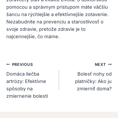
pomocou a správnym prístupom máte väčšiu
šancu na rýchlejšie a efektívnejšie zotavenie.
Nezabudnite na prevenciu a starostlivosť o
svoje zdravie, pretože zdravie je to
najcennejšie, čo máme.
Navigácia
PREVIOUS
NEXT
V
Domáca liečba
Bolesť nohy od
artrózy: Efektívne
platničky: Ako ju
Článku
spôsoby na
zmierniť doma?
zmiernenie bolesti