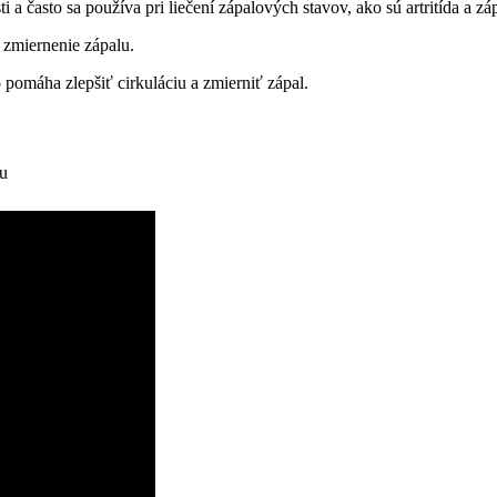
 a často sa používa pri liečení zápalových stavov, ako sú artritída a zá
 zmiernenie zápalu.
pomáha zlepšiť cirkuláciu a zmierniť zápal.
lu