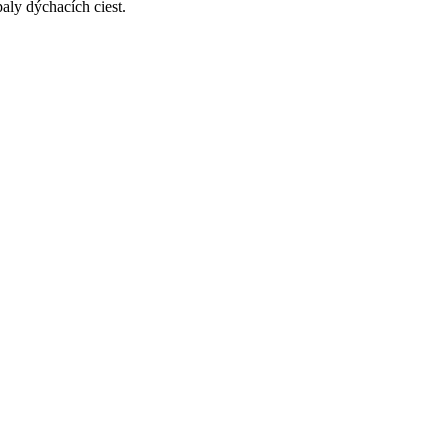
paly dýchacích ciest.