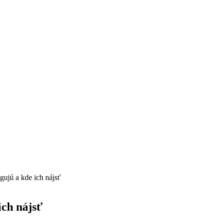
ujú a kde ich nájsť
ich nájsť