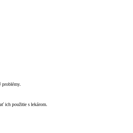
é problémy.
ť ich použitie s lekárom.