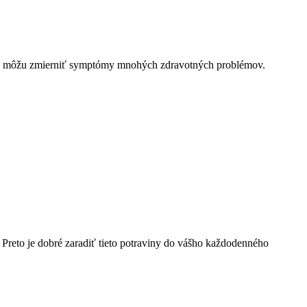
ie a môžu zmierniť symptómy mnohých zdravotných problémov.
Preto je dobré zaradiť tieto potraviny do vášho každodenného