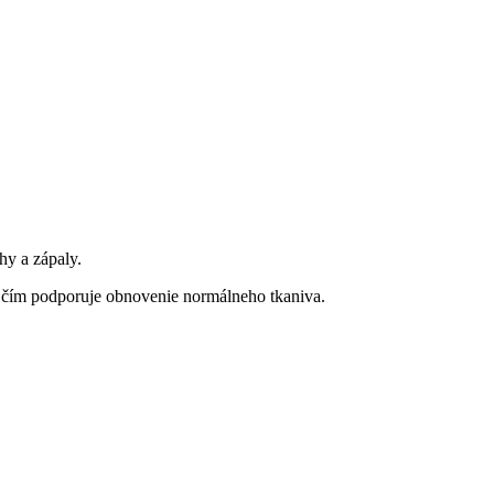
y a zápaly.
y, čím podporuje obnovenie normálneho tkaniva.