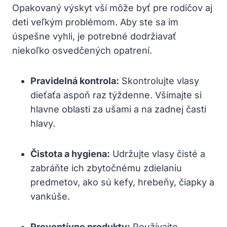
Opakovaný výskyt vší môže byť pre rodičov aj
deti veľkým problémom. Aby ste sa im
úspešne vyhli, je potrebné dodržiavať
niekoľko osvedčených opatrení.
Pravidelná kontrola:
Skontrolujte vlasy
dieťaťa aspoň raz týždenne. Všímajte si
hlavne oblasti za ušami a na zadnej časti
hlavy.
Čistota a hygiena:
Udržujte vlasy čisté a
zabráňte ich zbytočnému zdielaniu
predmetov, ako sú kefy, hrebeňy, čiapky a
vankúše.
Preventívne produkty:
Používajte