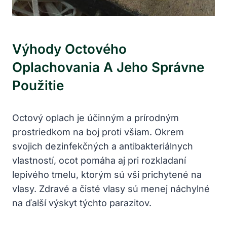
Výhody Octového
Oplachovania A Jeho Správne
Použitie
Octový oplach je účinným a prírodným
prostriedkom na boj proti všiam. Okrem
svojich dezinfekčných a antibakteriálnych
vlastností, ocot pomáha aj pri rozkladaní
lepivého tmelu, ktorým sú vši prichytené na
vlasy. Zdravé a čisté vlasy sú menej náchylné
na ďalší výskyt týchto parazitov.