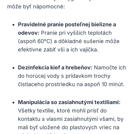
môže byť nápomocné:
Pravidelné pranie posteľnej bielizne a
odevov:
Pranie pri vyšších teplotách
(aspoň 60°C) a dôkladné sušenie môže
efektívne zabiť vši a ich vajíčka.
Dezinfekcia kief a hrebeňov:
Namočte ich
do horúcej vody s prídavkom trochy
čistiaceho prostriedku na aspoň 10 minút.
Manipulácia so zasiahnutými textíliami:
Všetky textílie, ktoré mohli prísť do
kontaktu s vlasmi zasiahnutými všami, by
mali byť uložené do plastových vriec na