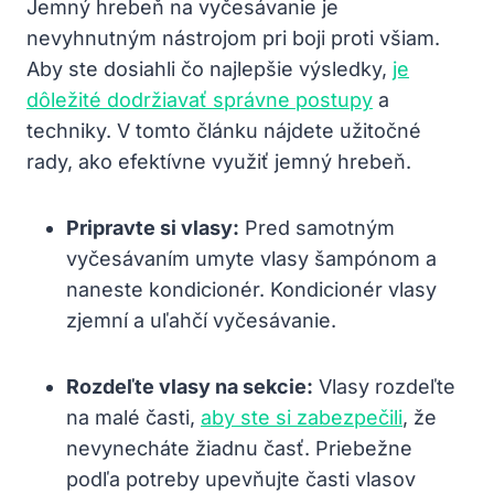
Jemný hrebeň na vyčesávanie je
nevyhnutným nástrojom pri boji proti všiam.
Aby ste dosiahli čo najlepšie výsledky,
je
dôležité dodržiavať správne postupy
a
techniky. V tomto článku nájdete užitočné
rady, ako efektívne využiť jemný hrebeň.
Pripravte si vlasy:
Pred samotným
vyčesávaním umyte vlasy šampónom a
naneste kondicionér. Kondicionér vlasy
zjemní a uľahčí vyčesávanie.
Rozdeľte vlasy na sekcie:
Vlasy rozdeľte
na malé časti,
aby ste si zabezpečili
, že
nevynecháte žiadnu časť. Priebežne
podľa potreby upevňujte časti vlasov