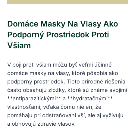
Domáce Masky Na Vlasy Ako
Podporný Prostriedok Proti
Všiam
V boji proti všiam môžu byť veľmi účinné
domáce masky na vlasy, ktoré pôsobia ako
podporný prostriedok. Tieto prírodné riešenia
často obsahujú zložky, ktoré sú známe svojimi
**antiparazitickými** a **hydratačnými**
vlastnosťami, vďaka čomu nielen, že
pomáhajú pri odstraňovaní vší, ale aj vyživujú
a obnovujú zdravie vlasov.