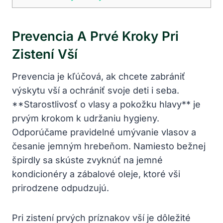
Prevencia A Prvé Kroky Pri
Zistení Vší
Prevencia je kľúčová, ak chcete zabrániť
výskytu vší a ochrániť svoje deti i seba.
**Starostlivosť o vlasy a pokožku hlavy** je
prvým krokom k udržaniu hygieny.
Odporúčame pravidelné umývanie vlasov a
česanie jemným hrebeňom. Namiesto bežnej
špirdly sa skúste zvyknúť na jemné
kondicionéry a zábalové oleje, ktoré vši
prirodzene odpudzujú.
Pri zistení prvých príznakov vší je dôležité