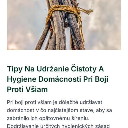
Tipy Na Udržanie Čistoty A
Hygiene Domácnosti Pri Boji
Proti Všiam
Pri boji proti všiam je dôležité udržiavať
domácnosť v čo najčistejšom stave, aby sa
zabránilo ich opätovnému šíreniu.
Dodržiavanie určitých hygienických zásad