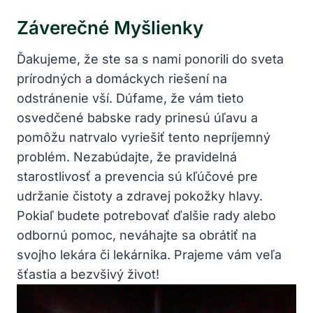
Záverečné Myšlienky
Ďakujeme, že ste sa s nami ponorili do sveta
prírodných a domáckych riešení na
odstránenie vší. Dúfame, že vám tieto
osvedčené babske rady prinesú úľavu a
pomôžu natrvalo vyriešiť tento nepríjemný
problém. Nezabúdajte, že pravidelná
starostlivosť a prevencia sú kľúčové pre
udržanie čistoty a zdravej pokožky hlavy.
Pokiaľ budete potrebovať ďalšie rady alebo
odbornú pomoc, neváhajte sa obrátiť na
svojho lekára či lekárnika. Prajeme vám veľa
šťastia a bezvšivý život!