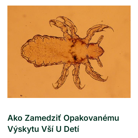
Ako Zamedziť Opakovanému
Výskytu Vší U Detí