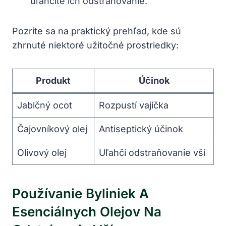
uľahčíte ich odstraňovanie.
Pozrite sa na praktický prehľad, kde sú
zhrnuté niektoré užitočné prostriedky:
Produkt
Účinok
Jablčný ocot
Rozpustí vajíčka
Čajovníkový olej
Antiseptický účinok
Olivový olej
Uľahčí odstraňovanie vší
Používanie Byliniek A
Esenciálnych Olejov Na