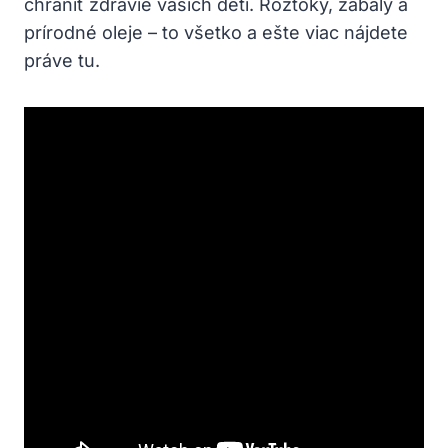
chrániť zdravie vašich detí. Roztoky, zábaly a
prírodné oleje – to všetko a ešte viac nájdete
práve tu.