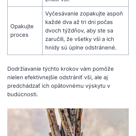
Vyčesávanie zopakujte aspoň
každé dva až tri dni počas
Opakujte
dvoch týždňov, aby ste sa
proces
zaručili, že všetky vši a ich
hnídy sú úplne odstránené.
Dodržiavanie týchto krokov vám pomôže
nielen efektívnejšie odstrániť vši, ale aj
predchádzať ich opätovnému výskytu v
budúcnosti.