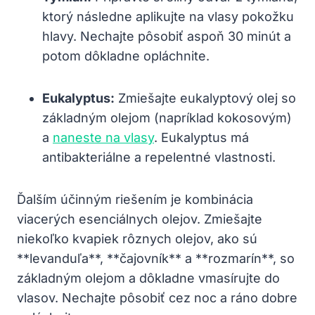
ktorý následne aplikujte na vlasy pokožku
hlavy. Nechajte pôsobiť aspoň 30 minút a
potom dôkladne opláchnite.
Eukalyptus:
Zmiešajte eukalyptový olej so
základným olejom (napríklad kokosovým)
a
naneste na vlasy
. Eukalyptus má
antibakteriálne a repelentné vlastnosti.
Ďalším účinným riešením je kombinácia
viacerých esenciálnych olejov. Zmiešajte
niekoľko kvapiek rôznych olejov, ako sú
**levanduľa**, **čajovník** a **rozmarín**, so
základným olejom a dôkladne vmasírujte do
vlasov. Nechajte pôsobiť cez noc a ráno dobre