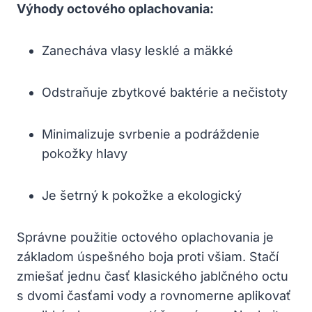
Výhody octového oplachovania:
Zanecháva vlasy lesklé a mäkké
Odstraňuje zbytkové baktérie a nečistoty
Minimalizuje svrbenie a podráždenie
pokožky hlavy
Je šetrný k pokožke a ekologický
Správne použitie octového oplachovania je
základom úspešného boja proti všiam. Stačí
zmiešať jednu časť klasického jablčného octu
s dvomi časťami vody a rovnomerne aplikovať