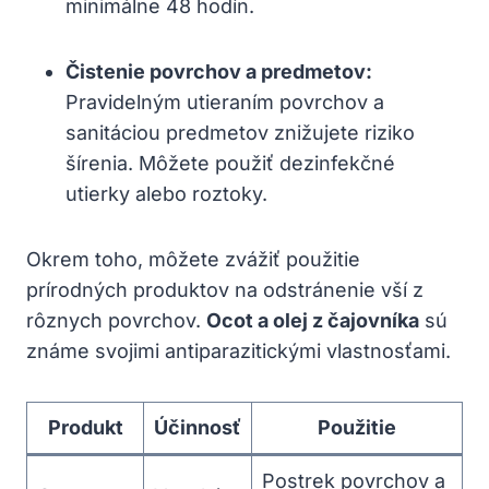
minimálne 48 hodín.
Čistenie povrchov a predmetov:
Pravidelným utieraním povrchov a
sanitáciou predmetov znižujete riziko
šírenia. Môžete použiť dezinfekčné
utierky alebo roztoky.
Okrem toho, môžete zvážiť použitie
prírodných produktov na odstránenie vší z
rôznych povrchov.
Ocot a olej z čajovníka
sú
známe svojimi antiparazitickými vlastnosťami.
Produkt
Účinnosť
Použitie
Postrek povrchov a