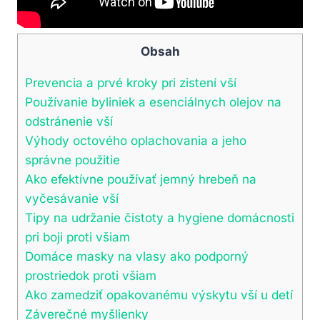
Obsah
Prevencia a prvé kroky pri zistení vší
Používanie byliniek a esenciálnych olejov na
odstránenie vší
Výhody octového oplachovania a jeho
správne použitie
Ako efektívne používať jemný hrebeň na
vyčesávanie vší
Tipy na udržanie čistoty a hygiene domácnosti
pri boji proti všiam
Domáce masky na vlasy ako podporný
prostriedok proti všiam
Ako zamedziť opakovanému výskytu vší u detí
Záverečné myšlienky