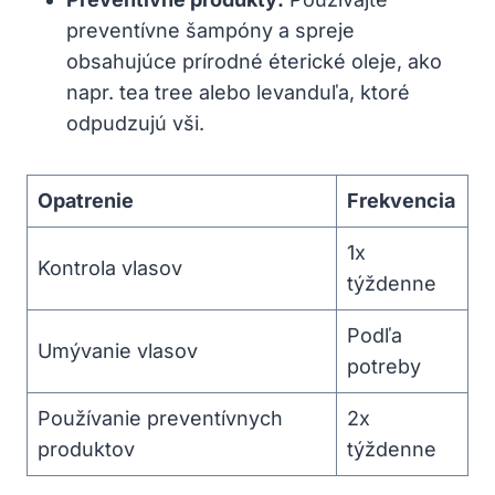
preventívne šampóny a spreje
obsahujúce prírodné éterické oleje, ako
napr. tea tree alebo levanduľa, ktoré
odpudzujú vši.
Opatrenie
Frekvencia
1x
Kontrola vlasov
týždenne
Podľa
Umývanie vlasov
potreby
Používanie preventívnych
2x
produktov
týždenne