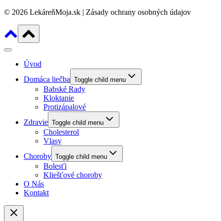
© 2026 LekáreňMoja.sk | Zásady ochrany osobných údajov
Úvod
Domáca liečba
Toggle child menu
Babské Rady
Kloktanie
Protizápalové
Zdravie
Toggle child menu
Cholesterol
Vlasy
Choroby
Toggle child menu
Bolesťi
Kliešťové choroby
O Nás
Kontakt