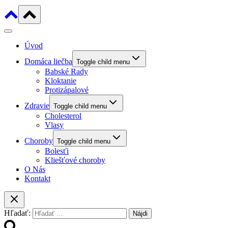
Úvod
Domáca liečba
Toggle child menu
Babské Rady
Kloktanie
Protizápalové
Zdravie
Toggle child menu
Cholesterol
Vlasy
Choroby
Toggle child menu
Bolesťi
Kliešťové choroby
O Nás
Kontakt
Hľadať: