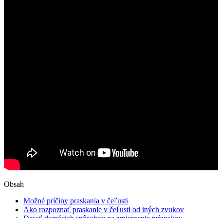
Obsah
Možné príčiny praskania v čeľusti
Ako rozpoznať praskanie v čeľusti od iných zvukov