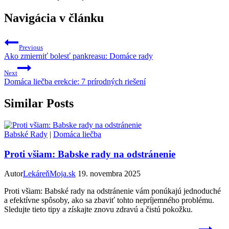
Navigácia v článku
Previous
Ako zmierniť bolesť pankreasu: Domáce rady
Next
Domáca liečba erekcie: 7 prírodných riešení
Similar Posts
Babské Rady
|
Domáca liečba
Proti všiam: Babske rady na odstránenie
Autor
LekáreňMoja.sk
19. novembra 2025
Proti všiam: Babské rady na odstránenie vám ponúkajú jednoduché
a efektívne spôsoby, ako sa zbaviť tohto nepríjemného problému.
Sledujte tieto tipy a získajte znovu zdravú a čistú pokožku.