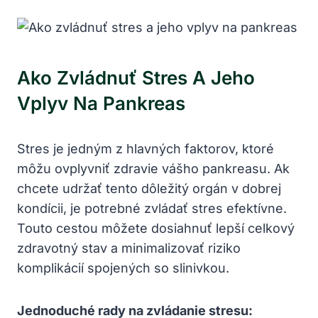
Ako Zvládnuť Stres⁤ A Jeho
Vplyv ‌na Pankreas
Stres‍ je⁤ jedným z hlavných faktorov, ktoré
môžu ‍ovplyvniť zdravie ⁣vášho ⁢pankreasu. ⁢Ak
chcete udržať tento dôležitý orgán v dobrej
kondícii, je potrebné zvládať⁣ stres efektívne.
Touto ​cestou môžete dosiahnuť ⁤lepší ‍celkový
zdravotný stav a minimalizovať riziko
komplikácií spojených so slinivkou.
Jednoduché rady na ⁢zvládanie stresu: