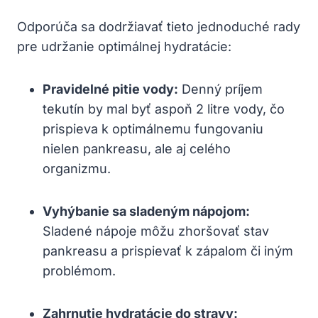
Odporúča sa dodržiavať ‍tieto ​jednoduché rady⁣
pre udržanie optimálnej hydratácie:
Pravidelné pitie‌ vody:
Denný príjem​
tekutín by ⁢mal ⁤byť aspoň 2 litre vody,‍ čo ​
prispieva ⁣k⁣ optimálnemu fungovaniu
nielen pankreasu, ale aj celého
⁤organizmu.
Vyhýbanie sa sladeným nápojom:
Sladené nápoje ‍môžu zhoršovať stav
pankreasu a prispievať‌ k zápalom či iným​
problémom.
Zahrnutie hydratácie do stravy: