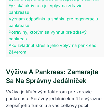
Fyzická aktivita a jej vplyv na ‍zdravie
pankreasu
Význam‌ odpočinku a ‌spánku ‍pre‍ regeneráciu
pankreasu
Potraviny, ktorým ⁣sa vyhnúť pre⁣ zdravý⁤
pankreas
Ako zvládnuť stres⁤ a jeho vplyv ‌na pankreas
Záverom
Výživa A Pankreas: Zamerajte
Sa Na Správny Jedálniček
Výživa je kľúčovým faktorom pre zdravie
pankreasu.⁢ Správny jedálniček môže‌ výrazne
zlepšiť jeho funkciu a váš celkový pocit⁤