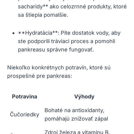
sacharidy** ako celozrnné produkty, ktoré
sa štiepia pomalšie.
**Hydratácia**: Pite dostatok‌ vody, ​aby
ste podporili ⁤tráviaci proces a pomohli
pankreasu správne ​fungovať.
Niekoľko⁣ konkrétnych potravín, ktoré sú
prospešné pre pankreas:
Potravina
Výhody
Bohaté na ⁤antioxidanty,
Čučoriedky
pomáhajú znižovať zápal
Zdroj železa a vitamínu B,​