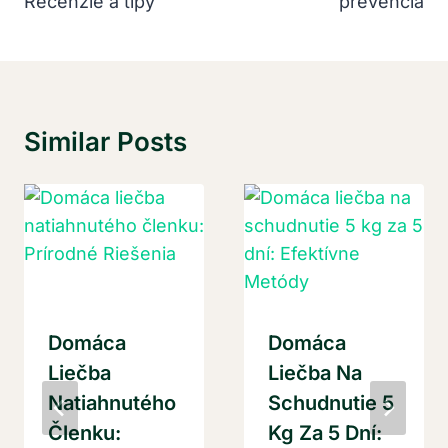
Recenzie a tipy
prevencia
Similar Posts
Domáca
Domáca
Liečba
Liečba Na
Natiahnutého
Schudnutie 5
Členku:
Kg Za 5 Dní: