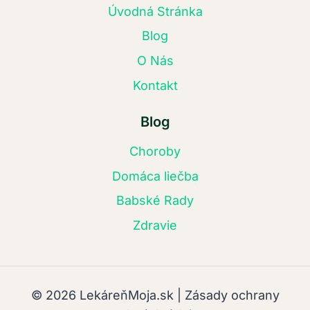
Úvodná Stránka
Blog
O Nás
Kontakt
Blog
Choroby
Domáca liečba
Babské Rady
Zdravie
© 2026 LekáreňMoja.sk | Zásady ochrany