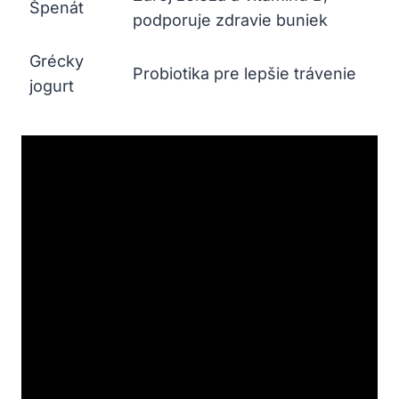
Špenát
podporuje zdravie buniek
Grécky
Probiotika pre lepšie ⁣trávenie
⁣jogurt