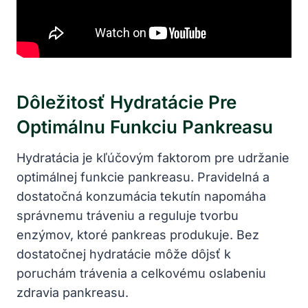
Dôležitosť Hydratácie Pre
Optimálnu Funkciu Pankreasu
Hydratácia ⁣je kľúčovým⁢ faktorom⁣ pre​ udržanie⁢
optimálnej funkcie pankreasu. Pravidelná a
dostatočná konzumácia ⁣tekutín napomáha
správnemu tráveniu a reguluje tvorbu
enzýmov, ‍ktoré pankreas produkuje. Bez
⁢dostatočnej‍ hydratácie ⁤môže dôjsť k
poruchám trávenia a celkovému ‌oslabeniu
⁤zdravia pankreasu.