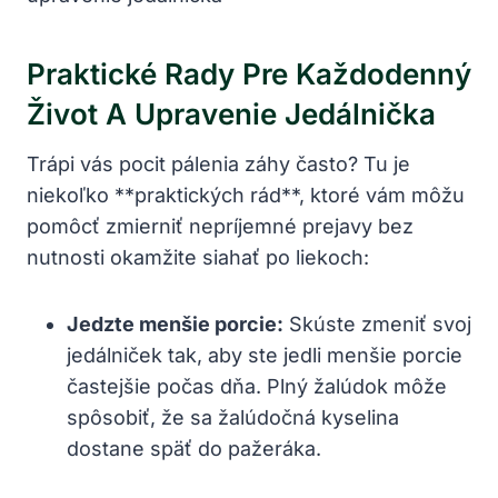
Praktické Rady Pre Každodenný
Život A Upravenie Jedálnička
Trápi vás pocit pálenia záhy často? Tu je
niekoľko **praktických rád**, ktoré vám môžu
pomôcť zmierniť nepríjemné prejavy bez
nutnosti okamžite siahať po liekoch:
Jedzte menšie porcie:
Skúste zmeniť svoj
jedálniček tak, aby ste jedli menšie porcie
častejšie počas dňa. Plný žalúdok môže
spôsobiť, že sa žalúdočná kyselina
dostane späť do pažeráka.