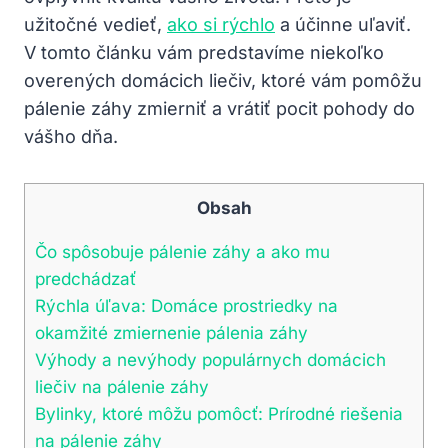
užitočné vedieť,
ako si rýchlo
a účinne uľaviť.
V tomto článku vám predstavíme niekoľko
overených domácich liečiv, ktoré vám pomôžu
pálenie záhy zmierniť a vrátiť pocit pohody do
vášho dňa.
Obsah
Čo spôsobuje pálenie záhy a ako mu
predchádzať
Rýchla úľava: Domáce prostriedky na
okamžité zmiernenie pálenia záhy
Výhody a nevýhody populárnych domácich
liečiv na pálenie záhy
Bylinky, ktoré môžu pomôcť: Prírodné riešenia
na pálenie záhy