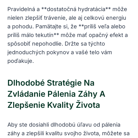
Pravidelná a **dostatočná hydratácia** môže
nielen zlepšiť trávenie, ale aj celkovú energiu
a pohodu. Pamätajte si, že **príliš veľa alebo
príliš málo tekutín** môže mať opačný efekt a
spôsobiť nepohodlie. Držte sa týchto
jednoduchých pokynov a vašé telo vám
poďakuje.
Dlhodobé Stratégie Na
Zvládanie Pálenia Záhy A
Zlepšenie Kvality Života
Aby ste dosiahli dlhodobú úľavu od pálenia
záhy a zlepšili kvalitu svojho života, môžete sa