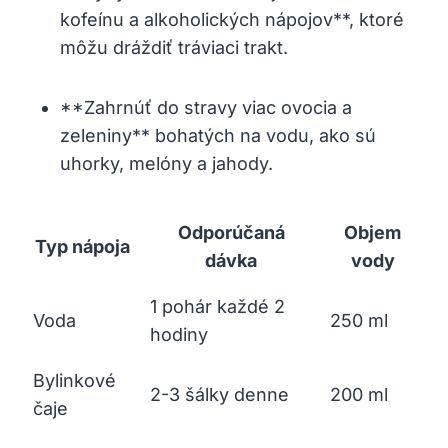
kofeínu a alkoholických nápojov**, ktoré
môžu dráždiť tráviaci trakt.
**Zahrnúť do stravy viac ovocia a
zeleniny** bohatých na vodu, ako sú
uhorky, melóny a jahody.
Odporúčaná
Objem
Typ nápoja
dávka
vody
1 pohár každé 2
Voda
250 ml
hodiny
Bylinkové
2-3 šálky denne
200 ml
čaje