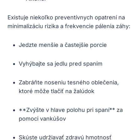
Existuje niekoľko preventívnych opatrení na
minimalizáciu rizika a frekvencie pálenia záhy:
Jedzte menšie a častejšie porcie
Vyhýbajte sa jedlu pred spaním
Zabráňte noseniu tesného oblečenia,
ktoré môže tlačiť na žalúdok
**Zvýšte v hlave polohu pri spaní** za
pomoci vankúšov
Skúste udržiavať zdravú hmotnosť