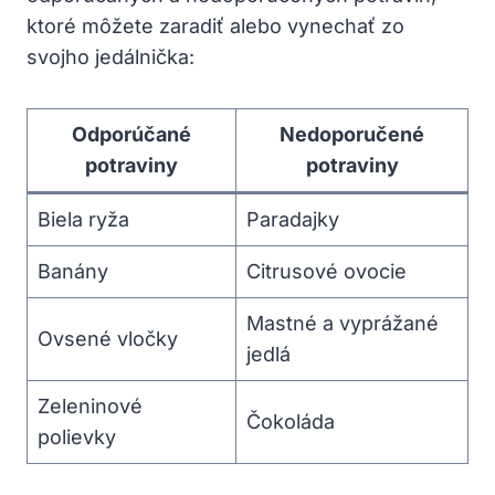
ktoré môžete zaradiť alebo vynechať zo
svojho jedálnička:
Odporúčané
Nedoporučené
potraviny
potraviny
Biela ryža
Paradajky
Banány
Citrusové ovocie
Mastné a vyprážané
Ovsené vločky
jedlá
Zeleninové
Čokoláda
polievky