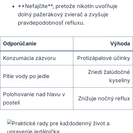
**Nefajčite**, pretože nikotín uvoľňuje
dolný pažerákový zvierač a zvyšuje
pravdepodobnosť refluxu.
Odporúčanie
Výhoda
Konzumácia zázvoru
Protizápalové účinky
Zriedi žalúdočné
Pitie vody po jedle
kyseliny
Polohovanie nad hlavu v
Znižuje nočný reflux
posteli