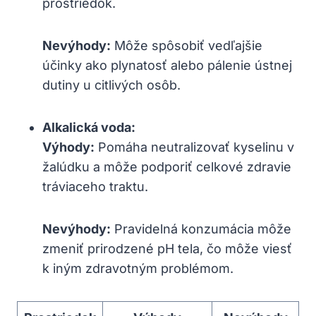
prostriedok.
Nevýhody:
Môže spôsobiť vedľajšie
účinky ako plynatosť alebo pálenie ústnej
dutiny u citlivých osôb.
Alkalická voda:
Výhody:
Pomáha neutralizovať kyselinu v
žalúdku a môže podporiť celkové zdravie
tráviaceho traktu.
Nevýhody:
Pravidelná konzumácia môže
zmeniť prirodzené pH tela, čo môže viesť
k iným zdravotným problémom.