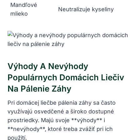
Mandľové
Neutralizuje kyseliny
mlieko
Výhody A Nevýhody
Populárnych Domácich Liečiv
Na Pálenie Záhy
Pri domácej liečbe pálenia záhy sa často
využívajú osvedčené a široko dostupné
prostriedky. Majú svoje **výhody** i
**nevýhody**, ktoré treba zvážiť pri ich
použití.