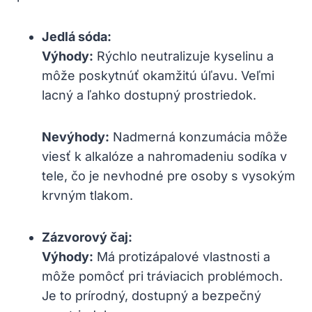
Jedlá sóda:
Výhody:
Rýchlo neutralizuje kyselinu a
môže poskytnúť okamžitú úľavu. Veľmi
lacný a ľahko dostupný prostriedok.
Nevýhody:
Nadmerná konzumácia môže
viesť k alkalóze a nahromadeniu sodíka v
tele, čo je nevhodné pre osoby s vysokým
krvným tlakom.
Zázvorový čaj:
Výhody:
Má protizápalové vlastnosti a
môže pomôcť pri tráviacich problémoch.
Je to prírodný, dostupný a bezpečný