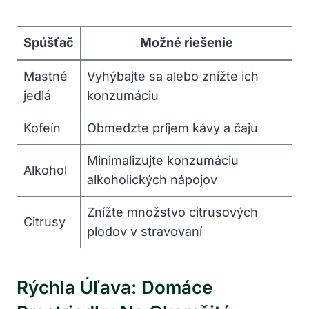
Spúšťač
Možné riešenie
Mastné
Vyhýbajte sa alebo znížte ich
jedlá
konzumáciu
Kofeín
Obmedzte príjem kávy a čaju
Minimalizujte konzumáciu
Alkohol
alkoholických nápojov
Znížte množstvo citrusových
Citrusy
plodov v stravovaní
Rýchla Úľava: Domáce