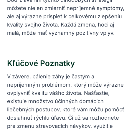
môžete nielen zmierniť nepríjemné symptómy,
ale aj výrazne prispieť k celkovému zlepšeniu
kvality svojho života. Každá zmena, hoci aj
malá, môže mať významný pozitívny vplyv.
Kľúčové Poznatky
V závere, pálenie záhy je častým a
nepríjemným problémom, ktorý môže výrazne
ovplyvniť kvalitu vášho života. Našťastie,
existuje množstvo účinných domácich
liečebných postupov, ktoré vám môžu pomôcť
dosiahnuť rýchlu úľavu. Či už sa rozhodnete
pre zmenu stravovacích návykov, využitie