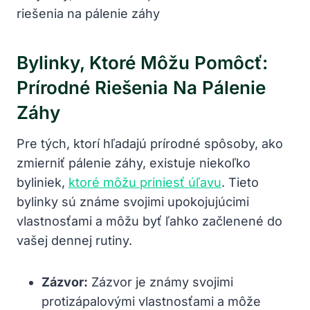
Bylinky, Ktoré Môžu Pomôcť:
Prírodné Riešenia Na Pálenie
Záhy
Pre tých, ktorí hľadajú prírodné spôsoby, ako
zmierniť pálenie záhy, existuje niekoľko
byliniek,
ktoré môžu priniesť úľavu
. Tieto
bylinky sú známe svojimi upokojujúcimi
vlastnosťami a môžu byť ľahko začlenené do
vašej dennej rutiny.
Zázvor:
Zázvor je známy svojimi
protizápalovými vlastnosťami a môže