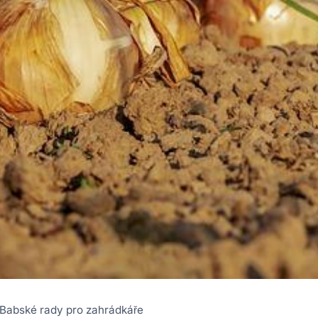
 Babské rady pro zahrádkáře