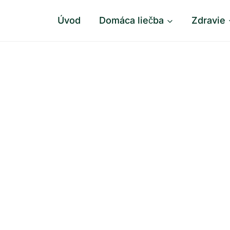
Úvod
Domáca liečba
Zdravie